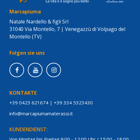
Marcapiuma
Natale Nardello & figli Srl
31040 Via Montello, 7 | Venegazzù di Volpago del
Montello (TV)
Folgen sie uns
KONTAKTE
+39 0423 621674
|
+39 334 5323430
info@marcapiumamaterassi.it
KUNDENDIENST:
Von Montag bis Freitag 9:00 - 12:00 Uhr / 15:00 - 18:00