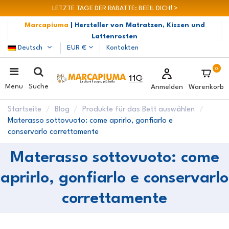
LETZTE TAGE DER RABATTE: BEEIL DICH! >
Marcapiuma
| Hersteller von Matratzen, Kissen und
Lattenrosten
Deutsch
EUR €
Kontakten
0
Menu
Suche
Anmelden
Warenkorb
Startseite
Blog
Produkte für das Bett auswählen
Materasso sottovuoto: come aprirlo, gonfiarlo e
conservarlo correttamente
Materasso sottovuoto: come
aprirlo, gonfiarlo e conservarlo
correttamente