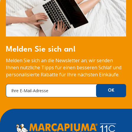
Melden Sie sich an!
Melden Sie sich an die Newsletter an; wir senden
Ihnen nützliche Tipps für einen besseren Schlaf und
personalisierte Rabatte für Ihre nächsten Einkäufe.