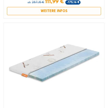
111,99 €
287,15 €
-175,16 €
ab
WEITERE INFOS