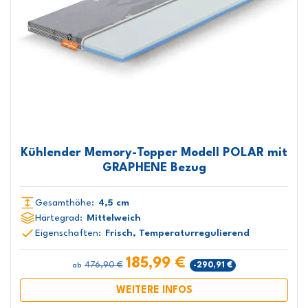
Kühlender Memory-Topper Modell POLAR mit
GRAPHENE Bezug
Gesamthöhe:
4,5 cm
Härtegrad:
Mittelweich
Eigenschaften:
Frisch, Temperaturregulierend
185,99 €
476,90 €
-290,91 €
ab
WEITERE INFOS