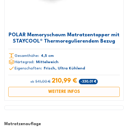
POLAR Memoryschaum Matratzentopper mit
STAYCOOL® Thermoregulierendem Bezug
Gesamthöhe:
4,5 cm
Härtegrad:
Mittelweich
Eigenschaften:
Frisch, Ultra Kühlend
210,99 €
541,00 €
-330,01 €
ab
WEITERE INFOS
Matratzenauflage