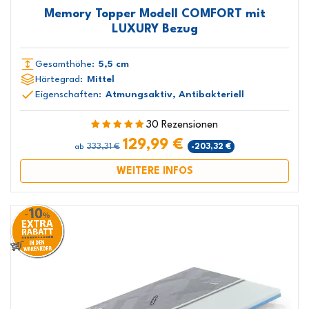
Memory Topper Modell COMFORT mit
LUXURY Bezug
Gesamthöhe:
5,5 cm
Härtegrad:
Mittel
Eigenschaften:
Atmungsaktiv, Antibakteriell
30 Rezensionen
129,99 €
333,31 €
-203,32 €
ab
WEITERE INFOS