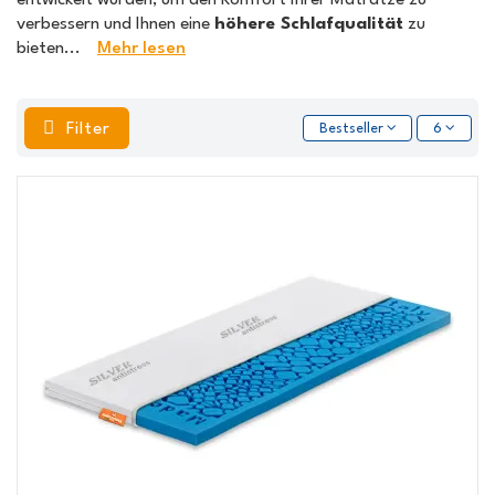
verbessern und Ihnen eine
höhere Schlafqualität
zu
bieten
...
Mehr lesen
Filter
Bestseller
6