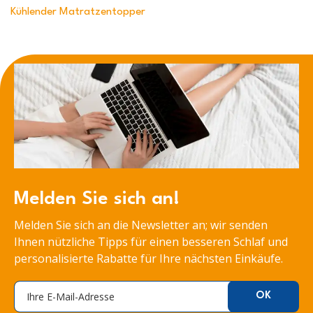
Kühlender Matratzentopper
Melden Sie sich an!
Melden Sie sich an die Newsletter an; wir senden
Ihnen nützliche Tipps für einen besseren Schlaf und
personalisierte Rabatte für Ihre nächsten Einkäufe.