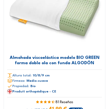
Almohada viscoelástica modelo BIO GREEN
forma doble ola con funda ALGODÓN
Altura total:
10/8/9 cm
Firmeza:
Medio-suave
Propiedad:
Bio
Produit orthopédique - CE
81 Reseñas