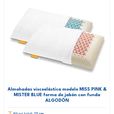
Almohadas viscoelástica modelo MISS PINK &
MISTER BLUE forma de jabón con funda
ALGODÓN
Altura total:
12 cm