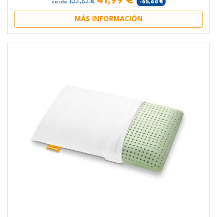
41,99 €
107,67 €
-65,68 €
desde
MÁS INFORMACIÓN