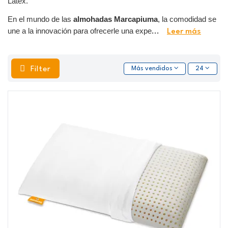
Latex.
En el mundo de las
almohadas Marcapiuma
, la comodidad se
une a la innovación para ofrecerle una expe
...
Leer más
Filter
Más vendidos
24