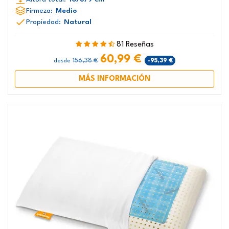
Firmeza:
Medio
Propiedad:
Natural
81 Reseñas
60,99 €
156,38 €
-95,39 €
desde
MÁS INFORMACIÓN