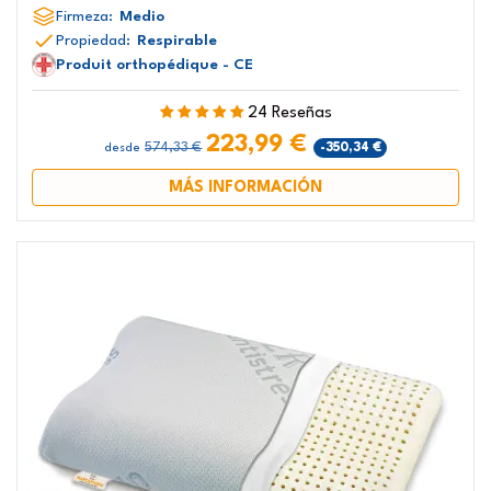
Firmeza:
Medio
Propiedad:
Respirable
Produit orthopédique - CE
24 Reseñas
223,99 €
574,33 €
-350,34 €
desde
MÁS INFORMACIÓN