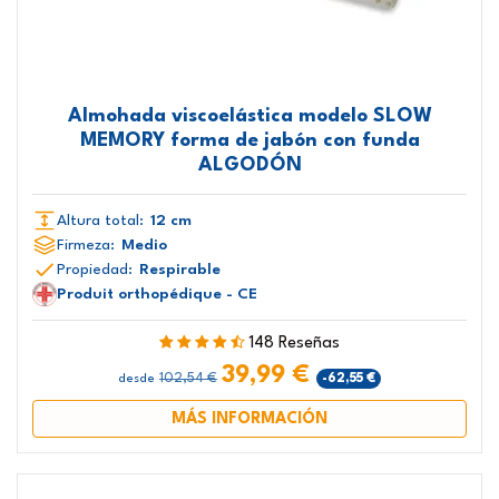
Almohada viscoelástica modelo SLOW
MEMORY forma de jabón con funda
ALGODÓN
Altura total:
12 cm
Firmeza:
Medio
Propiedad:
Respirable
Produit orthopédique - CE
148 Reseñas
39,99 €
102,54 €
-62,55 €
desde
MÁS INFORMACIÓN