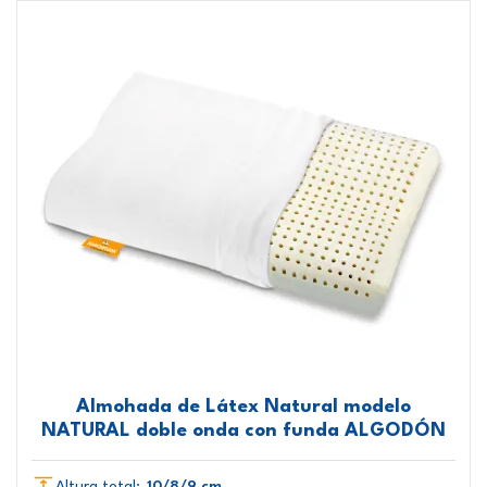
Almohada de Látex Natural modelo
NATURAL doble onda con funda ALGODÓN
Altura total:
10/8/9 cm