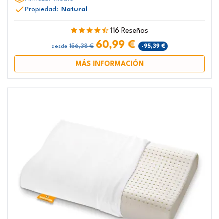
Propiedad:
Natural
116 Reseñas
60,99 €
156,38 €
-95,39 €
desde
MÁS INFORMACIÓN