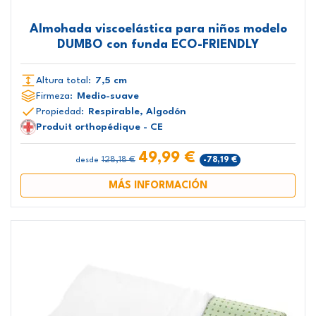
Almohada viscoelástica para niños modelo
DUMBO con funda ECO-FRIENDLY
Altura total:
7,5 cm
Firmeza:
Medio-suave
Propiedad:
Respirable, Algodón
Produit orthopédique - CE
49,99 €
128,18 €
-78,19 €
desde
MÁS INFORMACIÓN