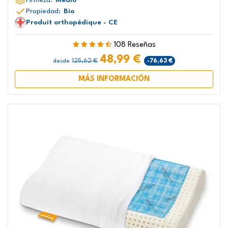
Propiedad:
Bio
Produit orthopédique - CE
108 Reseñas
48,99 €
125,62 €
-76,63 €
desde
MÁS INFORMACIÓN