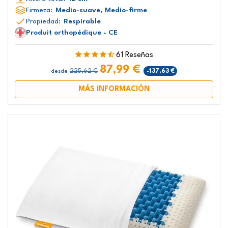
Firmeza:
Medio-suave, Medio-firme
Propiedad:
Respirable
Produit orthopédique - CE
61 Reseñas
87,99 €
225,62 €
-137,63 €
desde
MÁS INFORMACIÓN