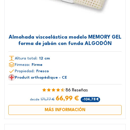
Almohada viscoelástica modelo MEMORY GEL
forma de jabón con funda ALGODÓN
Altura total:
12 cm
Firmeza:
Firme
Propiedad:
Fresco
Produit orthopédique - CE
86 Reseñas
66,99 €
171,77 €
-104,78 €
desde
MÁS INFORMACIÓN