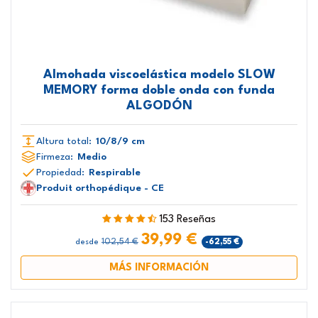
Almohada viscoelástica modelo SLOW
MEMORY forma doble onda con funda
ALGODÓN
Altura total:
10/8/9 cm
Firmeza:
Medio
Propiedad:
Respirable
Produit orthopédique - CE
153 Reseñas
39,99 €
102,54 €
-62,55 €
desde
MÁS INFORMACIÓN