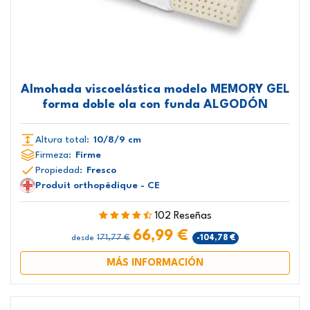
Almohada viscoelástica modelo MEMORY GEL
forma doble ola con funda ALGODÓN
Altura total:
10/8/9 cm
Firmeza:
Firme
Propiedad:
Fresco
Produit orthopédique - CE
102 Reseñas
66,99 €
171,77 €
-104,78 €
desde
MÁS INFORMACIÓN