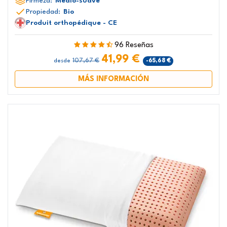
Firmeza:
Medio-suave
Propiedad:
Bio
Produit orthopédique - CE
96 Reseñas
41,99 €
107,67 €
-65,68 €
desde
MÁS INFORMACIÓN