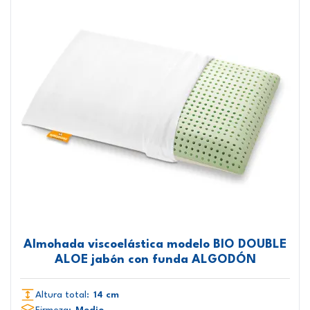
Almohada viscoelástica modelo BIO DOUBLE
ALOE jabón con funda ALGODÓN
Altura total:
14 cm
Firmeza:
Medio