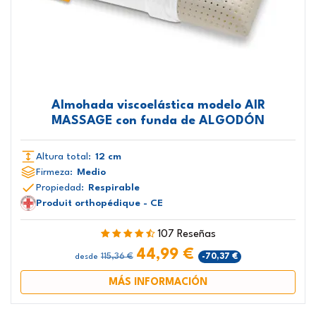
Almohada viscoelástica modelo AIR
MASSAGE con funda de ALGODÓN
Altura total:
12 cm
Firmeza:
Medio
Propiedad:
Respirable
Produit orthopédique - CE
107 Reseñas
44,99 €
115,36 €
-70,37 €
desde
MÁS INFORMACIÓN