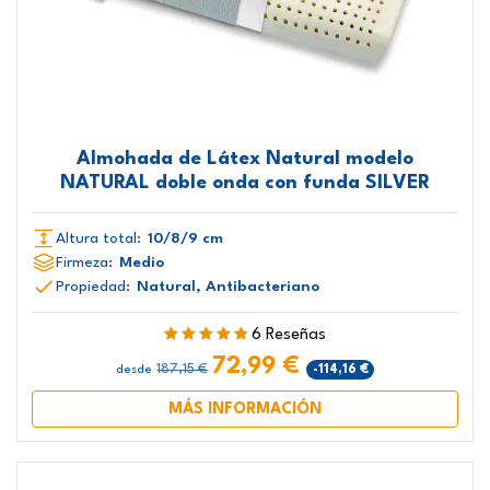
Almohada de Látex Natural modelo
NATURAL doble onda con funda SILVER
Altura total:
10/8/9 cm
Firmeza:
Medio
Propiedad:
Natural, Antibacteriano
6 Reseñas
72,99 €
187,15 €
-114,16 €
desde
MÁS INFORMACIÓN