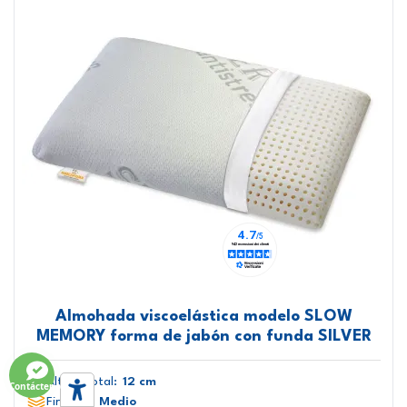
Almohada viscoelástica modelo SLOW
MEMORY forma de jabón con funda SILVER
Altura total:
12 cm
Contáctenos
Firmeza:
Medio