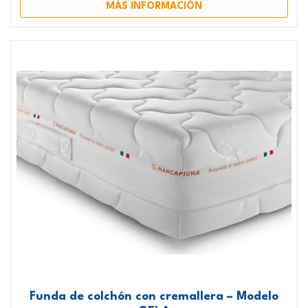
MÁS INFORMACIÓN
Funda de colchón con cremallera – Modelo