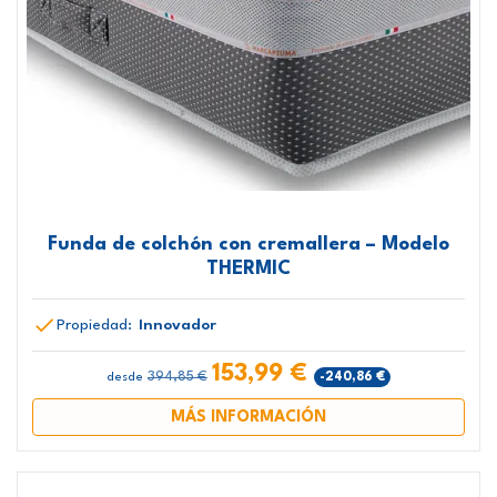
Funda de colchón con cremallera – Modelo
THERMIC
Propiedad:
Innovador
153,99 €
394,85 €
-240,86 €
desde
MÁS INFORMACIÓN