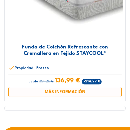
Funda de Colchón Refrescante con
Cremallera en Tejido STAYCOOL®
Propiedad:
Fresco
136,99 €
351,26 €
-214,27 €
desde
MÁS INFORMACIÓN