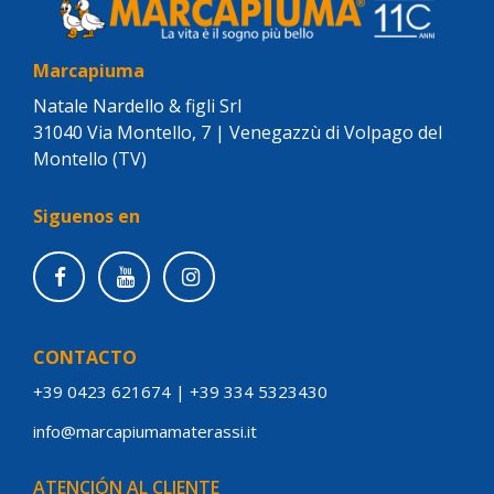
Marcapiuma
Natale Nardello & figli Srl
31040 Via Montello, 7 | Venegazzù di Volpago del
Montello (TV)
Siguenos en
CONTACTO
+39 0423 621674
|
+39 334 5323430
info@marcapiumamaterassi.it
ATENCIÓN AL CLIENTE