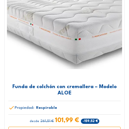
Funda de colchón con cremallera – Modelo
ALOE
Propiedad:
Respirable
101,99 €
261,51 €
-159,52 €
desde