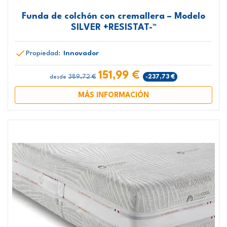
Funda de colchón con cremallera – Modelo
SILVER +RESISTAT-™
Propiedad:
Innovador
151,99 €
389,72 €
-237,73 €
desde
MÁS INFORMACIÓN