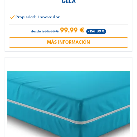
GELA
Propiedad:
Innovador
99,99 €
256,38 €
-156,39 €
desde
MÁS INFORMACIÓN