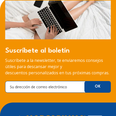
Suscríbete al boletín
Suscríbete a la newsletter, te enviaremos consejos
útiles para descansar mejor y
descuentos personalizados en tus próximas compras.