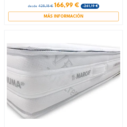
166,99 €
428,18 €
-261,19 €
desde
MÁS INFORMACIÓN