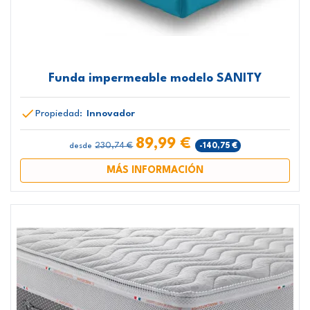
Funda impermeable modelo SANITY
Propiedad:
Innovador
89,99 €
230,74 €
-140,75 €
desde
MÁS INFORMACIÓN