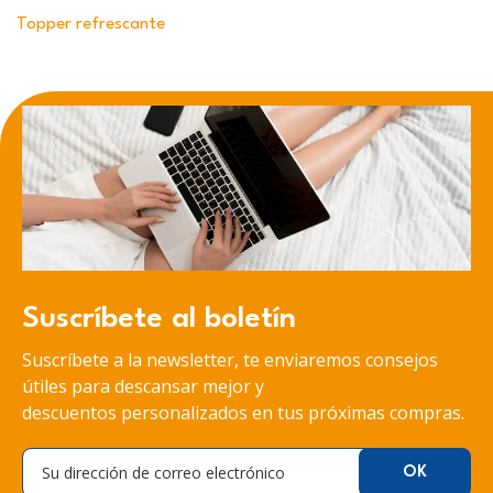
Topper refrescante
Suscríbete al boletín
Suscríbete a la newsletter, te enviaremos consejos
útiles para descansar mejor y
descuentos personalizados en tus próximas compras.