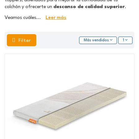
colchón y ofrecerte un
descanso de calidad superior
.
Veamos cuáles
...
Leer más
Filter
Más vendidos
1