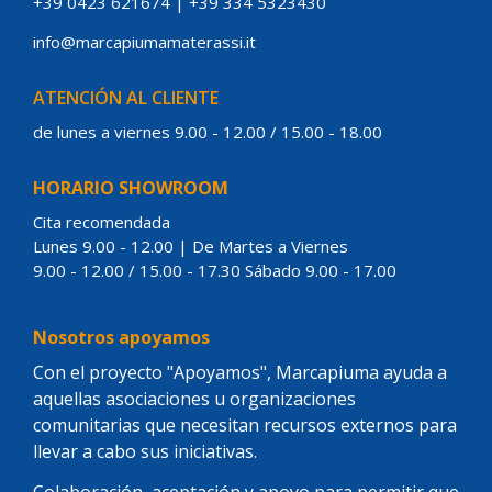
+39 0423 621674
|
+39 334 5323430
info@marcapiumamaterassi.it
ATENCIÓN AL CLIENTE
de lunes a viernes 9.00 - 12.00 / 15.00 - 18.00
HORARIO SHOWROOM
Cita recomendada
Lunes 9.00 - 12.00 | De Martes a Viernes
9.00 - 12.00 / 15.00 - 17.30 Sábado 9.00 - 17.00
Nosotros apoyamos
Con el proyecto "Apoyamos", Marcapiuma ayuda a
aquellas asociaciones u organizaciones
comunitarias que necesitan recursos externos para
llevar a cabo sus iniciativas.