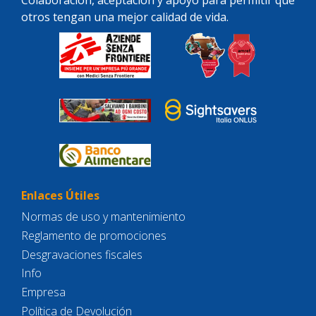
Colaboración, aceptación y apoyo para permitir que
otros tengan una mejor calidad de vida.
Enlaces Útiles
Normas de uso y mantenimiento
Reglamento de promociones
Desgravaciones fiscales
Info
Empresa
Política de Devolución