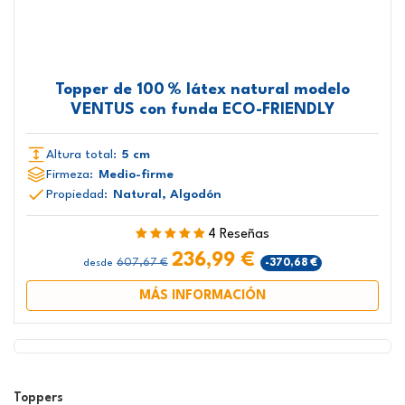
Topper de 100 % látex natural modelo
VENTUS con funda ECO-FRIENDLY
Altura total:
5 cm
Firmeza:
Medio-firme
Propiedad:
Natural, Algodón
4 Reseñas
236,99 €
607,67 €
-370,68 €
desde
MÁS INFORMACIÓN
Toppers