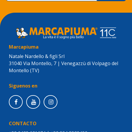
Marcapiuma
Natale Nardello & figli Srl
31040 Via Montello, 7 | Venegazzù di Volpago del
Montello (TV)
Siguenos en
CONTACTO