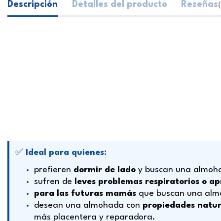
Descripción
Detalles del producto
Reseñas
✅
Ideal para quienes:
prefieren
dormir de lado
y buscan una almo
sufren de
leves problemas respiratorios o a
para las futuras mamás
que buscan una almo
desean una almohada con
propiedades natur
más placentera y reparadora.