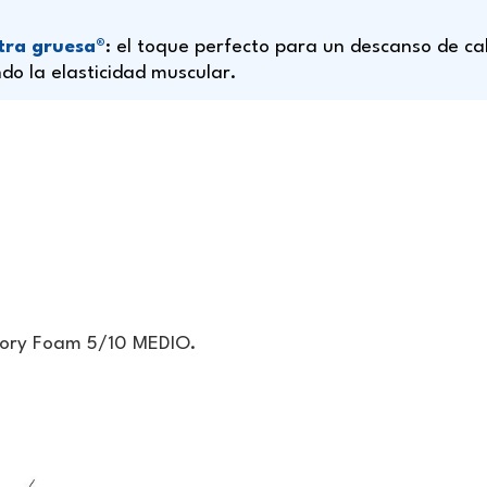
tra gruesa
®
: el toque perfecto para un descanso de cal
ando la elasticidad muscular.
mory Foam 5/10 MEDIO.