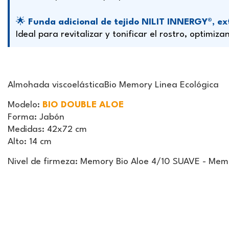
🌟
Funda adicional de tejido NILIT INNERGY®, ex
Ideal para revitalizar y tonificar el rostro, optimiz
Almohada
viscoelástica
Bio Memory Linea Ecológica
Modelo
:
BIO DOUBLE ALOE
Forma
: Jabón
Medidas
: 42x72 cm
Alto
: 14 cm
Nivel de firmeza: Memory Bio Aloe 4/10 SUAVE - Me