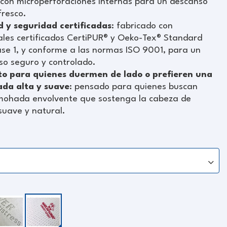
 con microperforaciones internas para un descanso
fresco.
d y seguridad certificadas
: fabricado con
ales certificados CertiPUR® y Oeko-Tex® Standard
se 1, y conforme a las normas ISO 9001, para un
so seguro y controlado.
to para quienes duermen de lado o prefieren una
da alta y suave
: pensado para quienes buscan
mohada envolvente que sostenga la cabeza de
suave y natural.