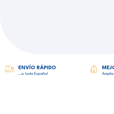
ENVÍO RÁPIDO
MEJ
…a toda España!
Amplia