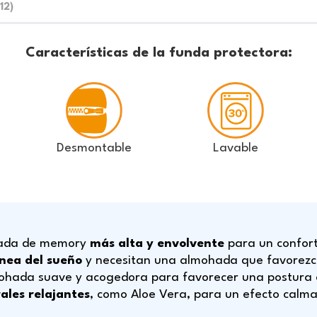
(12)
Características de la funda protectora:
Desmontable
Lavable
hada de memory
más alta y envolvente
para un confort
pnea del sueño
y necesitan una almohada que favorez
hada suave y acogedora para favorecer una postura
ales relajantes
, como Aloe Vera, para un efecto calma