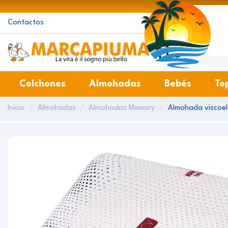
Contactos
Ma
Colchones
Almohadas
Bebés
To
Inicio
Almohadas
Almohadas Memory
Almohada viscoel