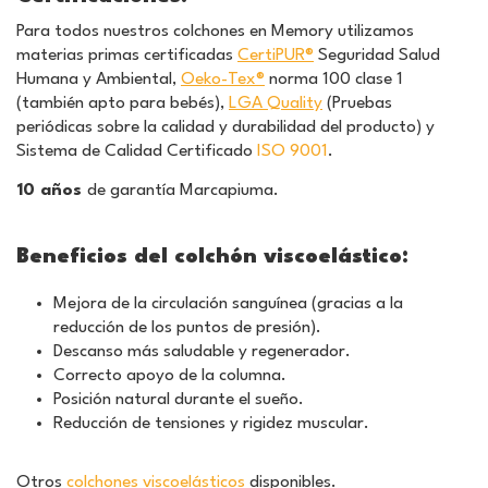
Para todos nuestros colchones en Memory utilizamos
materias primas certificadas
CertiPUR®
Seguridad Salud
Humana y Ambiental,
Oeko-Tex®
norma 100 clase 1
(también apto para bebés),
LGA Quality
(Pruebas
periódicas sobre la calidad y durabilidad del producto) y
Sistema de Calidad Certificado
ISO 9001
.
10 años
de garantía Marcapiuma.
Beneficios
del colchón viscoelástico
:
Mejora de la circulación sanguínea (gracias a la
reducción de los puntos de presión).
Descanso más saludable y regenerador.
Correcto apoyo de la columna.
Posición natural durante el sueño.
Reducción de tensiones y rigidez muscular.
Otros
colchones viscoelásticos
disponibles.