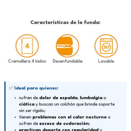
Características de la funda:
Cremallera 4 lados
Desenfundable
Lavable
✅
Ideal para quienes:
sufren de
dolor de espalda
,
lumbalgia
o
ciática
y buscan un colchón que brinde soporte
sin ser rígido;
tienen
problemas con el calor nocturno
o
sufren de
exceso de sudoración
;
practican deporte con regularidad
y