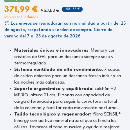
371,99 €
-581,83 €
953,82 €
Impuestos incluidos
📦 Los envíos se reanudarán con normalidad a partir del 25
de agosto, respetando el orden de compra. Cierre de
verano del 7 al 23 de agosto de 2026.
Materiales únicos e innovadores
: Memory con
cristales de GEL para un descanso siempre seco y
termorregulado.
Sistema ventilado de alto rendimiento
: 7 capas
de celdas abiertas para un descanso fresco incluso en
las noches más calurosas.
Soporte ergonómico y equilibrado
: colchón H2
MEDIO, altura 21 cm, 11 zonas con capacidad de
carga diferenciada para seguir la curvatura natural
de la columna y facilitar cada movimiento nocturno.
Tejido tecnológico y regenerador:
fibra SENSIL®
Innergy con aditivo mineral natural que estimula las
células, favorece el tono muscular y ayuda a mejorar