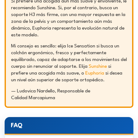
Si prefiere una acogida aún más suave y envolvente, le
recomiendo Sunshine. Si, por el contrario, busca un
soporte H3 más firme, con una mayor respuesta en la
zona de la pelvis y un comportamiento aún más
dinámico, Euphoria representa la evolución natural de
este modelo.
Mi consejo es sencillo: elija Ice Sensation si busca un
colchón ergonómico, fresco y perfectamente
equilibrado, capaz de adaptarse a los movimientos del
cuerpo sin renunciar al soporte. Elija
Sunshine
si
prefiere una acogida más suave, o
Euphoria
si desea
un nivel aún superior de soporte ortopédico.
—
Ludovica Nardello, Responsable de
Calidad Marcapiuma
FAQ