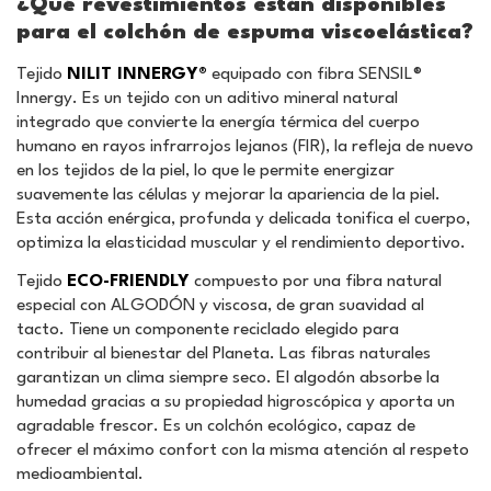
¿Qué revestimientos están disponibles
para el colchón de espuma viscoelástica?
Tejido
NILIT INNERGY®
equipado con fibra SENSIL®
Innergy. Es un tejido con un aditivo mineral natural
integrado que convierte la energía térmica del cuerpo
humano en rayos infrarrojos lejanos (FIR), la refleja de nuevo
en los tejidos de la piel, lo que le permite energizar
suavemente las células y mejorar la apariencia de la piel.
Esta acción enérgica, profunda y delicada tonifica el cuerpo,
optimiza la elasticidad muscular y el rendimiento deportivo.
Tejido
ECO-FRIENDLY
compuesto por una fibra natural
especial con ALGODÓN y viscosa, de gran suavidad al
tacto. Tiene un componente reciclado elegido para
contribuir al bienestar del Planeta. Las fibras naturales
garantizan un clima siempre seco. El algodón absorbe la
humedad gracias a su propiedad higroscópica y aporta un
agradable frescor. Es un colchón ecológico, capaz de
ofrecer el máximo confort con la misma atención al respeto
medioambiental.