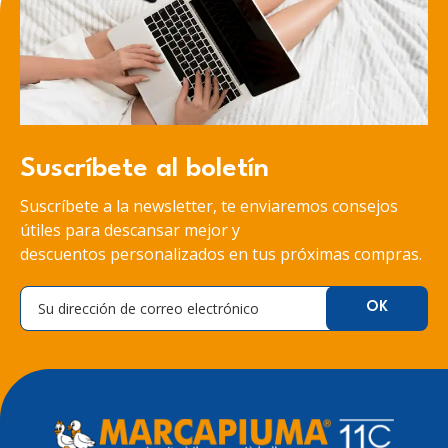
Suscríbete al boletín
Suscríbete a la newsletter, te enviaremos consejos
útiles para descansar mejor y
descuentos personalizados en tus próximas compras.