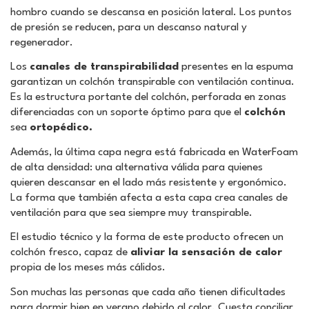
hombro cuando se descansa en posición lateral. Los puntos
de presión se reducen, para un descanso natural y
regenerador.
Los
canales de transpirabilidad
presentes en la espuma
garantizan un colchón transpirable con ventilación continua.
Es la estructura portante del colchón, perforada en zonas
diferenciadas con un soporte óptimo para que el
colchón
sea
ortopédico.
Además, la última capa negra está fabricada en WaterFoam
de alta densidad: una alternativa válida para quienes
quieren descansar en el lado más resistente y ergonómico.
La forma que también afecta a esta capa crea canales de
ventilación para que sea siempre muy transpirable.
El estudio técnico y la forma de este producto ofrecen un
colchón fresco, capaz de
aliviar la sensación de calor
propia de los meses más cálidos.
Son muchas las personas que cada año tienen dificultades
para dormir bien en verano debido al calor. Cuesta conciliar