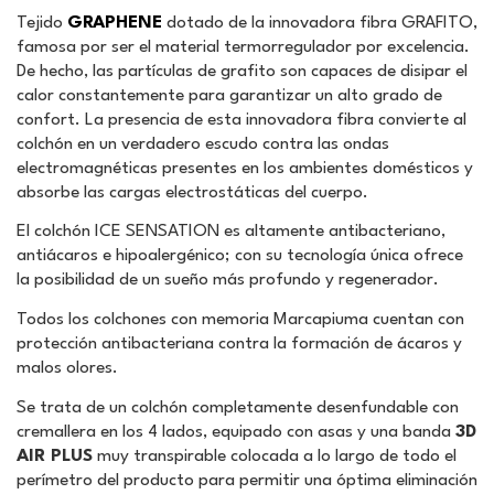
Tejido
GRAPHENE
dotado de la innovadora fibra GRAFITO,
famosa por ser el material termorregulador por excelencia.
De hecho, las partículas de grafito son capaces de disipar el
calor constantemente para garantizar un alto grado de
confort. La presencia de esta innovadora fibra convierte al
colchón en un verdadero escudo contra las ondas
electromagnéticas presentes en los ambientes domésticos y
absorbe las cargas electrostáticas del cuerpo.
El colchón ICE SENSATION es altamente antibacteriano,
antiácaros e hipoalergénico; con su tecnología única ofrece
la posibilidad de un sueño más profundo y regenerador.
Todos los colchones con memoria Marcapiuma cuentan con
protección antibacteriana contra la formación de ácaros y
malos olores.
Se trata de un colchón completamente desenfundable con
cremallera en los 4 lados, equipado con asas y una banda
3D
AIR PLUS
muy transpirable colocada a lo largo de todo el
perímetro del producto para permitir una óptima eliminación