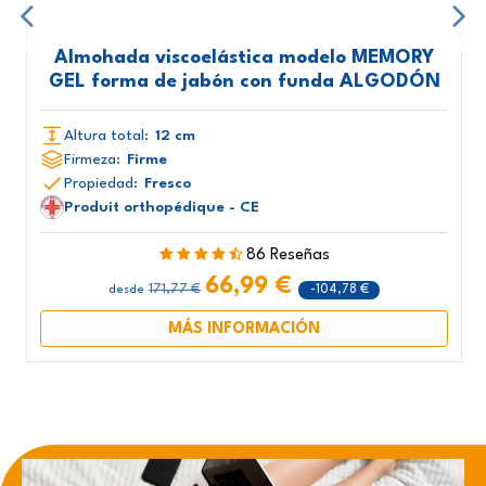
Almohada viscoelástica modelo MEMORY
GEL forma de jabón con funda ALGODÓN
Altura total:
12 cm
Firmeza:
Firme
Propiedad:
Fresco
Produit orthopédique - CE
86 Reseñas
66,99 €
171,77 €
-104,78 €
desde
MÁS INFORMACIÓN