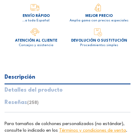
ENVÍO RÁPIDO
MEJOR PRECIO
…a toda España!
Amplia gama con precios especiales
ATENCIÓN AL CLIENTE
DEVOLUCIÓN O SUSTITUCIÓN
Consejos y asistencia
Procedimientos simples
Descripción
Detalles del producto
Reseñas
(258)
Para tamaños de colchones personalizados (no estándar),
consulte lo indicado en los
Términos y condiciones de venta
.