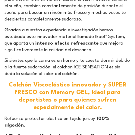
el sueño, cambias constantemente de posición durante el
sueño para buscar un rincón más fresco y muchas veces te
despiertas completamente sudoroso.
Gracias a nuestra experiencia e investigación hemos
estudiado este innovador material llamado Ikool™ System,
que aporta un
intenso efecto refrescante
que mejora
significativamente la calidad del descanso.
Si sientes que la cama es un horno y te cuesta dormir debido
a la fuerte sudoración, el colchón ICE SENSATION es sin
duda la solución al calor del colchón.
Colchón Viscoelástico innovador y SUPER
FRESCO con Memory GEL, ideal para
deportistas o para quienes sufren
especialmente del calor.
Refuerzo protector elástico en tejido jersey
100%
algodón
.