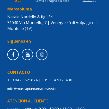
Marcapiuma
Natale Nardello & figli Srl
31040 Via Montello, 7 | Venegazzù di Volpago del
Montello (TV)
Siguenos en
CONTACTO
+39 0423 621674
|
+39 334 5323430
info@marcapiumamaterassi.it
ATENCIÓN AL CLIENTE
de lunes a viernes 9.00 - 12.00 / 15.00 - 18.00