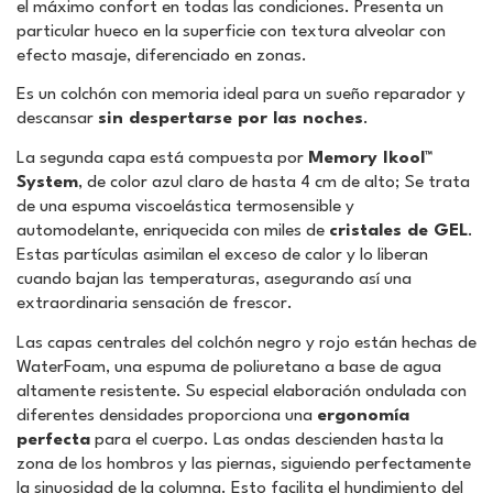
el máximo confort en todas las condiciones. Presenta un
particular hueco en la superficie con textura alveolar con
efecto masaje, diferenciado en zonas.
Es un colchón con memoria ideal para un sueño reparador y
descansar
sin despertarse por las noches
.
La segunda capa está compuesta por
Memory Ikool™
System
, de color azul claro de hasta 4 cm de alto; Se trata
de una espuma viscoelástica termosensible y
automodelante, enriquecida con miles de
cristales de GEL
.
Estas partículas asimilan el exceso de calor y lo liberan
cuando bajan las temperaturas, asegurando así una
extraordinaria sensación de frescor.
Las capas centrales del colchón negro y rojo están hechas de
WaterFoam, una espuma de poliuretano a base de agua
altamente resistente. Su especial elaboración ondulada con
diferentes densidades proporciona una
ergonomía
perfecta
para el cuerpo. Las ondas descienden hasta la
zona de los hombros y las piernas, siguiendo perfectamente
la sinuosidad de la columna. Esto facilita el hundimiento del