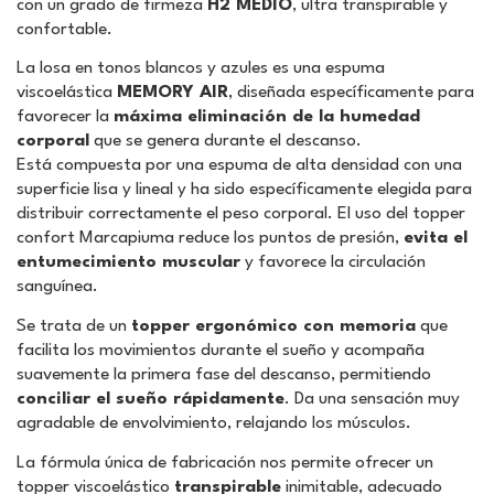
con un grado de firmeza
H2 MEDIO
, ultra transpirable y
confortable.
La losa en tonos blancos y azules es una espuma
viscoelástica
MEMORY AIR
, diseñada específicamente para
favorecer la
máxima eliminación de la humedad
corporal
que se genera durante el descanso.
Está compuesta por una espuma de alta densidad con una
superficie lisa y lineal y ha sido específicamente elegida para
distribuir correctamente el peso corporal. El uso del topper
confort Marcapiuma reduce los puntos de presión,
evita el
entumecimiento muscular
y favorece la circulación
sanguínea.
Se trata de un
topper ergonómico con memoria
que
facilita los movimientos durante el sueño y acompaña
suavemente la primera fase del descanso, permitiendo
conciliar el sueño rápidamente
. Da una sensación muy
agradable de envolvimiento, relajando los músculos.
La fórmula única de fabricación nos permite ofrecer un
topper viscoelástico
transpirable
inimitable, adecuado