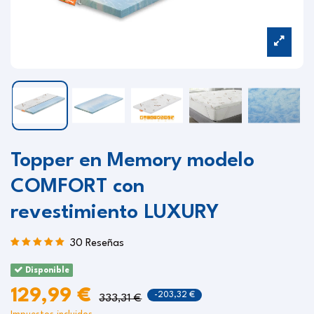
Topper en Memory modelo
COMFORT con
revestimiento LUXURY
30 Reseñas
Disponible
129,99 €
-203,32 €
333,31 €