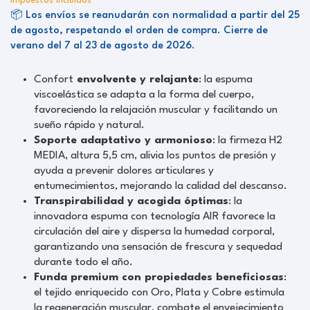
Impuestos incluidos
📦 Los envíos se reanudarán con normalidad a partir del 25
de agosto, respetando el orden de compra. Cierre de
verano del 7 al 23 de agosto de 2026.
Confort
envolvente y relajante
: la espuma
viscoelástica se adapta a la forma del cuerpo,
favoreciendo la relajación muscular y facilitando un
sueño rápido y natural.
Soporte adaptativo y armonioso
: la firmeza H2
MEDIA, altura 5,5 cm, alivia los puntos de presión y
ayuda a prevenir dolores articulares y
entumecimientos, mejorando la calidad del descanso.
Transpirabilidad y acogida óptimas
: la
innovadora espuma con tecnología AIR favorece la
circulación del aire y dispersa la humedad corporal,
garantizando una sensación de frescura y sequedad
durante todo el año.
Funda premium con propiedades beneficiosas
:
el tejido enriquecido con Oro, Plata y Cobre estimula
la regeneración muscular, combate el envejecimiento