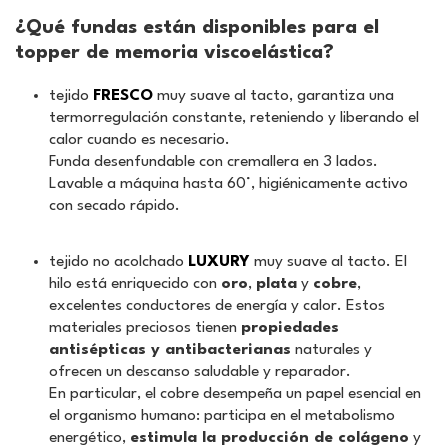
¿Qué fundas están disponibles para el
topper de memoria viscoelástica?
tejido
FRESCO
muy suave al tacto, garantiza una
termorregulación constante, reteniendo y liberando el
calor cuando es necesario.
Funda desenfundable con cremallera en 3 lados.
Lavable a máquina hasta 60°, higiénicamente activo
con secado rápido.
tejido no acolchado
LUXURY
muy suave al tacto. El
hilo está enriquecido con
oro
,
plata
y
cobre
,
excelentes conductores de energía y calor. Estos
materiales preciosos tienen
propiedades
antisépticas y antibacterianas
naturales y
ofrecen un descanso saludable y reparador.
En particular, el cobre desempeña un papel esencial en
el organismo humano: participa en el metabolismo
energético,
estimula la producción de colágeno
y