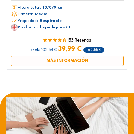
Altura total:
10/8/9 cm
Firmeza:
Medio
Propiedad:
Respirable
Produit orthopédique - CE
153 Reseñas
39,99 €
102,54 €
-62,55 €
desde
MÁS INFORMACIÓN