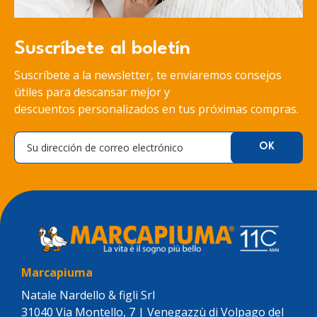
Suscríbete al boletín
Suscríbete a la newsletter, te enviaremos consejos
útiles para descansar mejor y
descuentos personalizados en tus próximas compras.
Marcapiuma
Natale Nardello & figli Srl
31040 Via Montello, 7 | Venegazzù di Volpago del