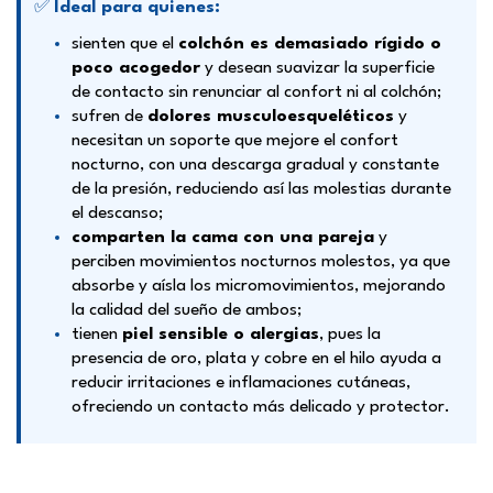
✅
Ideal para quienes:
sienten que el
colchón es demasiado rígido o
poco acogedor
y desean suavizar la superficie
de contacto sin renunciar al confort ni al colchón;
sufren de
dolores musculoesqueléticos
y
necesitan un soporte que mejore el confort
nocturno, con una descarga gradual y constante
de la presión, reduciendo así las molestias durante
el descanso;
comparten la cama con una pareja
y
perciben movimientos nocturnos molestos, ya que
absorbe y aísla los micromovimientos, mejorando
la calidad del sueño de ambos;
tienen
piel sensible o alergias
, pues la
presencia de oro, plata y cobre en el hilo ayuda a
reducir irritaciones e inflamaciones cutáneas,
ofreciendo un contacto más delicado y protector.