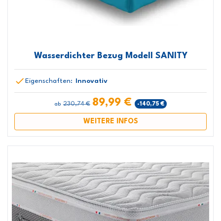
Wasserdichter Bezug Modell SANITY
Eigenschaften:
Innovativ
89,99 €
230,74 €
-140,75 €
ab
WEITERE INFOS