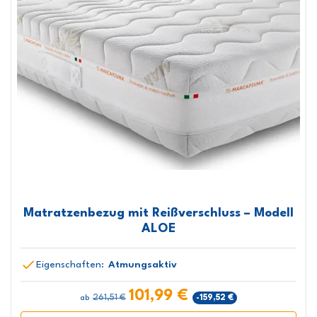
Matratzenbezug mit Reißverschluss – Modell
ALOE
Eigenschaften:
Atmungsaktiv
101,99 €
261,51 €
-159,52 €
ab