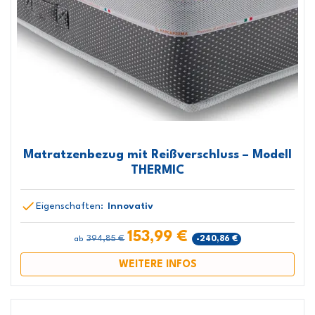
Matratzenbezug mit Reißverschluss – Modell
THERMIC
Eigenschaften:
Innovativ
153,99 €
394,85 €
-240,86 €
ab
WEITERE INFOS