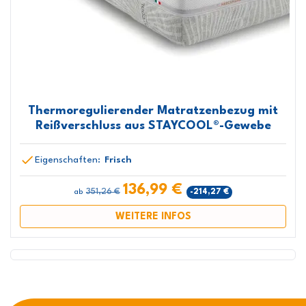
Thermoregulierender Matratzenbezug mit
Reißverschluss aus STAYCOOL®-Gewebe
Eigenschaften:
Frisch
136,99 €
351,26 €
-214,27 €
ab
WEITERE INFOS