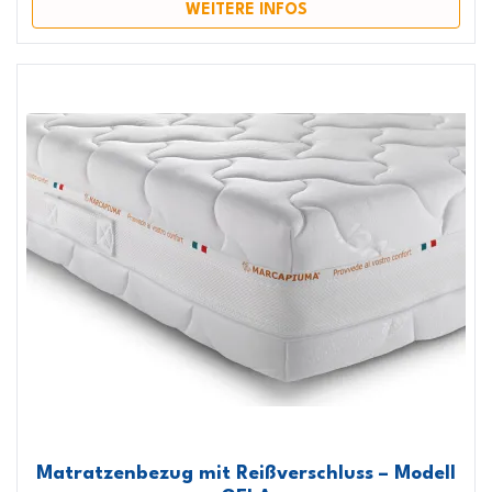
WEITERE INFOS
Matratzenbezug mit Reißverschluss – Modell