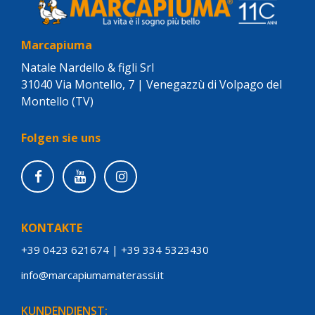
Marcapiuma
Natale Nardello & figli Srl
31040 Via Montello, 7 | Venegazzù di Volpago del
Montello (TV)
Folgen sie uns
KONTAKTE
+39 0423 621674
|
+39 334 5323430
info@marcapiumamaterassi.it
KUNDENDIENST: