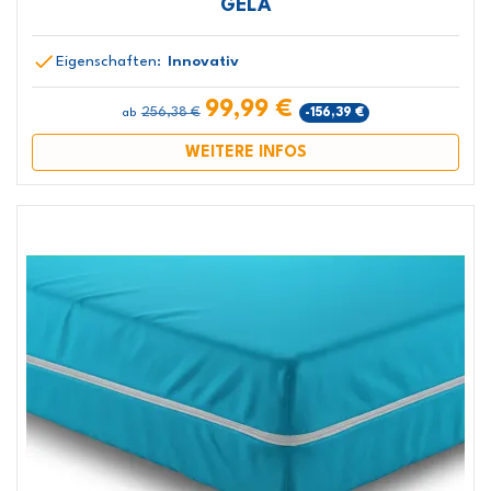
GELA
Eigenschaften:
Innovativ
99,99 €
256,38 €
-156,39 €
ab
WEITERE INFOS