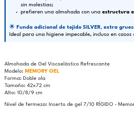
sin molestias;
prefieren una almohada con una
estructura 
🌟
Funda adicional de tejido SILVER, extra grue
Ideal para una higiene impecable, incluso en casos
Almohada de Gel Viscoelástico Refrescante
Modelo
:
MEMORY GEL
Forma
: Doble ola
Tamaño
: 42x72 cm
Alto
: 10/8/9 cm
Nivel de fermeza: Inserto de gel 7/10 RÍGIDO - Mem