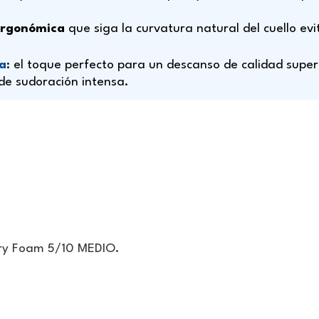
ergonómica
que siga la curvatura natural del cuello ev
sa
: el toque perfecto para un descanso de calidad super
 de sudoración intensa.
ory Foam 5/10 MEDIO.