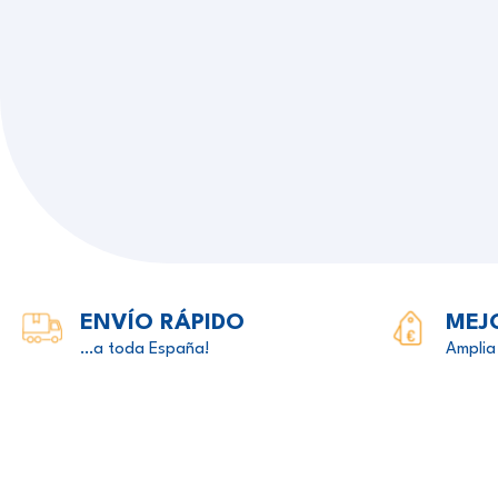
ENVÍO RÁPIDO
MEJ
…a toda España!
Amplia