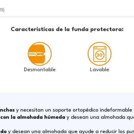
11)
Características de la funda protectora:
Desmontable
Lavable
anchos
y necesitan un soporte ortopédico indeformable 
o con la almohada húmeda
y desean una almohada que 
ado
y desean una almohada que ayude a reducir los pun