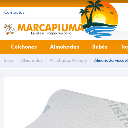
Contactos
Ma
Colchones
Almohadas
Bebés
To
Inicio
Almohadas
Almohadas Memory
Almohada viscoel