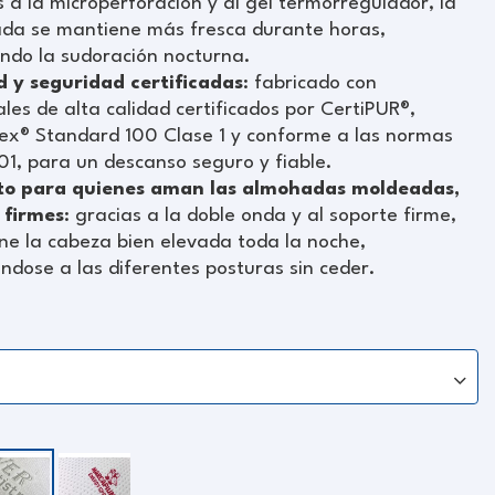
 a la microperforación y al gel termorregulador, la
da se mantiene más fresca durante horas,
ndo la sudoración nocturna.
d y seguridad certificadas
: fabricado con
les de alta calidad certificados por CertiPUR®,
ex® Standard 100 Clase 1 y conforme a las normas
1, para un descanso seguro y fiable.
to para quienes aman las almohadas moldeadas,
 firmes
: gracias a la doble onda y al soporte firme,
ne la cabeza bien elevada toda la noche,
dose a las diferentes posturas sin ceder.