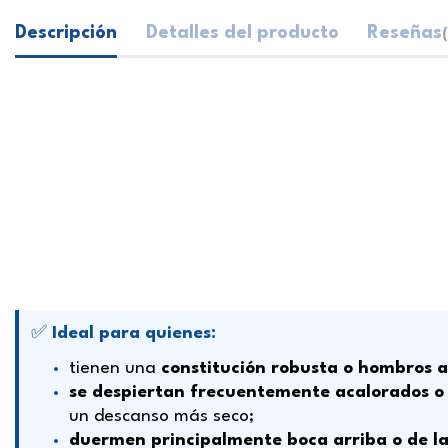
Descripción
Detalles del producto
Reseñas
(
✅
Ideal para quienes:
tienen una
constitución robusta o hombros 
se despiertan frecuentemente acalorados 
un descanso más seco;
duermen principalmente
boca arriba o de l