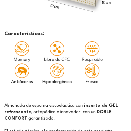
Características:
Memory
Libre de CFC
Respirable
Antiácaros
Hipoalergénico
Fresco
Almohada de espuma viscoelástica
con
inserto de GEL
refrescante
, ortopédico e innovador, con un
DOBLE
CONFORT
garantizado.