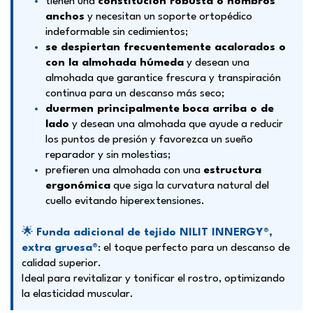
tienen una
constitución robusta o hombros
anchos
y necesitan un soporte ortopédico
indeformable sin cedimientos;
se despiertan frecuentemente acalorados o
con la almohada húmeda
y desean una
almohada que garantice frescura y transpiración
continua para un descanso más seco;
duermen principalmente
boca arriba o de
lado
y desean una almohada que ayude a reducir
los puntos de presión y favorezca un sueño
reparador y sin molestias;
prefieren una almohada con una
estructura
ergonómica
que siga la curvatura natural del
cuello evitando hiperextensiones.
🌟
Funda adicional de tejido NILIT INNERGY®,
extra gruesa
®
: el toque perfecto para un descanso de
calidad superior.
Ideal para revitalizar y tonificar el rostro, optimizando
la elasticidad muscular.