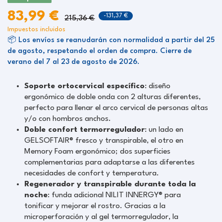
83,99 €
-131,37 €
215,36 €
Impuestos incluidos
📦 Los envíos se reanudarán con normalidad a partir del 25
de agosto, respetando el orden de compra. Cierre de
verano del 7 al 23 de agosto de 2026.
Soporte ortocervical específico
: diseño
ergonómico de doble onda con 2 alturas diferentes,
perfecto para llenar el arco cervical de personas altas
y/o con hombros anchos.
Doble confort termorregulador
: un lado en
GELSOFTAIR® fresco y transpirable, el otro en
Memory Foam ergonómico; dos superficies
complementarias para adaptarse a las diferentes
necesidades de confort y temperatura.
Regenerador y transpirable durante toda la
noche
: funda adicional NILIT INNERGY® para
tonificar y mejorar el rostro. Gracias a la
microperforación y al gel termorregulador, la