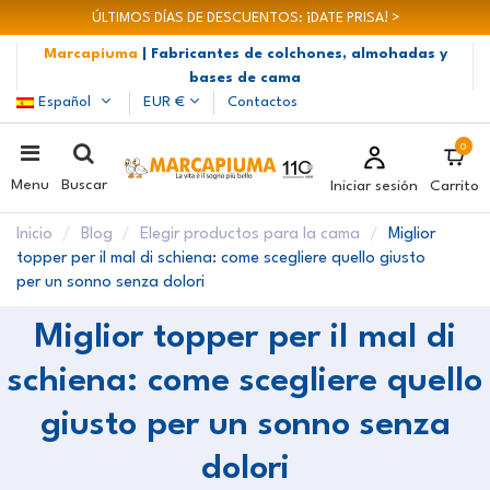
ÚLTIMOS DÍAS DE DESCUENTOS: ¡DATE PRISA! >
Marcapiuma
| Fabricantes de colchones, almohadas y
bases de cama
Español
EUR €
Contactos
0
Menu
Buscar
Iniciar sesión
Carrito
Inicio
Blog
Elegir productos para la cama
Miglior
topper per il mal di schiena: come scegliere quello giusto
per un sonno senza dolori
Miglior topper per il mal di
schiena: come scegliere quello
giusto per un sonno senza
dolori