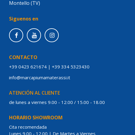
Montello (TV)
Siguenos en
CONTACTO
+39 0423 621674
|
+39 334 5323430
info@marcapiumamaterassi.it
ATENCIÓN AL CLIENTE
de lunes a viernes 9.00 - 12.00 / 15.00 - 18.00
HORARIO SHOWROOM
Cita recomendada
Lunes 9.00 - 12.00 | De Martes a Viernes