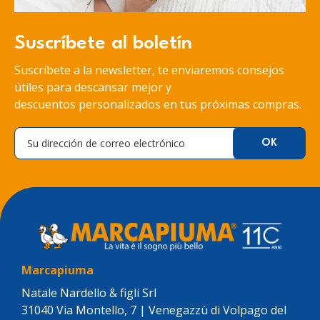
Suscríbete al boletín
Suscríbete a la newsletter, te enviaremos consejos
útiles para descansar mejor y
descuentos personalizados en tus próximas compras.
Marcapiuma
Natale Nardello & figli Srl
31040 Via Montello, 7 | Venegazzù di Volpago del