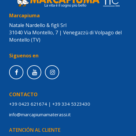
Marcapiuma
Natale Nardello & figli Srl
31040 Via Montello, 7 | Venegazzù di Volpago del
Montello (TV)
Siguenos en
CONTACTO
+39 0423 621674
|
+39 334 5323430
info@marcapiumamaterassi.it
ATENCIÓN AL CLIENTE