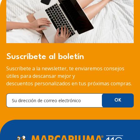
Suscríbete al boletín
Suscríbete a la newsletter, te enviaremos consejos
útiles para descansar mejor y
descuentos personalizados en tus próximas compras.