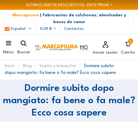
ÚLTIMOS DÍAS DE DESCUENTOS: ¡DATE PRISA! >
Marcapiuma
| Fabricantes de colchones, almohadas y
bases de cama
Español
EUR €
Contactos
0
Menu
Buscar
Iniciar sesión
Carrito
Inicio
Blog
Sueño y bienestar
Dormire subito
dopo mangiato: fa bene o fa male? Ecco cosa sapere
Dormire subito dopo
mangiato: fa bene o fa male?
Ecco cosa sapere