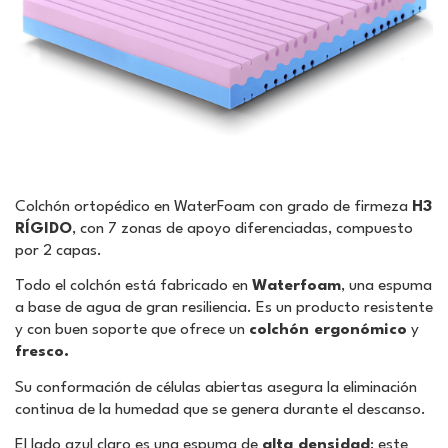
Colchón ortopédico en WaterFoam con grado de firmeza
H3
RÍGIDO
, con 7 zonas de apoyo diferenciadas, compuesto
por 2 capas.
Todo el colchón está fabricado en
Waterfoam
, una espuma
a base de agua de gran resiliencia. Es un producto resistente
y con buen soporte que ofrece un
colchón ergonómico
y
fresco.
Su conformación de células abiertas asegura la eliminación
continua de la humedad que se genera durante el descanso.
El lado azul claro es una espuma de
alta densidad
: este