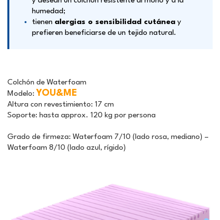
y desean un colchón resistente al moho y a la
humedad;
tienen
alergias o sensibilidad cutánea
y
prefieren beneficiarse de un tejido natural.
Colchón de Waterfoam
YOU&ME
Modelo:
Altura con revestimiento:
17 cm
Soporte:
hasta approx. 120 kg por persona
Grado de firmeza:
Waterfoam 7/10 (lado rosa, mediano) –
Waterfoam 8/10 (lado azul, rígido)