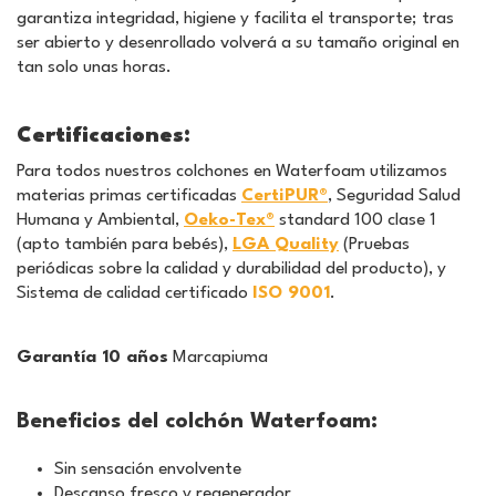
garantiza integridad, higiene y facilita el transporte; tras
ser abierto y desenrollado volverá a su tamaño original en
tan solo unas horas.
Certificaciones:
Para todos nuestros colchones en Waterfoam utilizamos
materias primas certificadas
CertiPUR®
, Seguridad Salud
Humana y Ambiental,
Oeko-Tex®
standard 100 clase 1
(apto también para bebés),
LGA Quality
(Pruebas
periódicas sobre la calidad y durabilidad del producto), y
Sistema de calidad certificado
ISO 9001
.
Garantía 10 años
Marcapiuma
Beneficios del colchón Waterfoam:
Sin sensación envolvente
Descanso fresco y regenerador