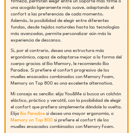
firmeza, permiten elegir entre un soporte más firme o
una acogida ligeramente más suave, adaptando el
confort a las preferencias de cada momento.
Además, la posibilidad de elegir entre diferentes
fundas, desde tejidos naturales hasta las tecnologías
más avanzadas, permite personalizar aún más la
experiencia de descanso.
Si, por el contrario, desea una estructura más
ergonómica, capaz de adaptarse mejor a la forma del
cuerpo gracias al Bio Memory, le recomiendo Bio
Paradise. Si prefiere el confort progresivo de los
muelles ensacados combinados con Memory Foam,
Memory on Top 800 es una excelente alternativa.
Mi consejo es sencillo: elija You&Me si busca un colchón
elástico, práctico y versátil, con la posibilidad de elegir
el confort que prefiera simplemente dándole la vuelta.
Elija
Bio Paradise
si desea una mayor ergonomía, o
Memory on Top 800
si prefiere el confort de los
muelles ensacados combinados con Memory Foam.