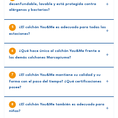
desenfundable, lavable y está protegida contra
alérgenos y bacterias?
¿El colchón You&Me es adecuado para todas las
estaciones?
¿Qué hace único al colchón You&Me frente a
los demás colchones Marcapiuma?
¿El colchón You&Me mantiene su calidad y su
forma con el paso del tiempo? ¿Qué certificaciones
posee?
¿El colchón You&Me también es adecuado para
niños?