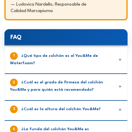
—
Ludovica Nardello, Responsable de
Calidad Marcapiuma
FAQ
¿Qué tipo de colchón es el You&Me de
Waterfoam?
¿Cuál es el grado de firmeza del colchón
You&Me y para quién está recomendado?
¿Cuál es la altura del colchón You&Me?
¿La funda del colchón You&Me es