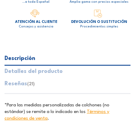
…a toda España!
Amplia gama con precios especiales
ATENCIÓN AL CLIENTE
DEVOLUCIÓN O SUSTITUCIÓN
Consejos y asistencia
Procedimientos simples
Descripción
Detalles del producto
Reseñas
(21)
*Para las medidas personalizadas de colchones (no
estándar) se remite a lo indicado en los
Términos y
condiciones de venta
.