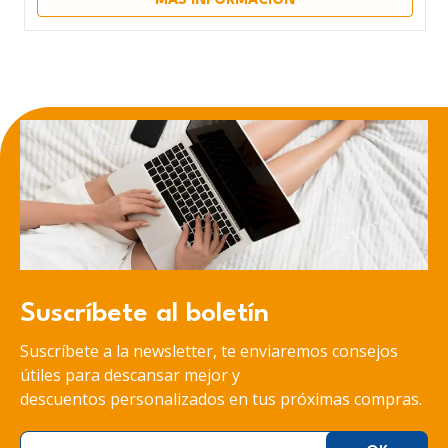
Suscríbete al boletín
Suscríbete a la newsletter, te enviaremos consejos
útiles para descansar mejor y
descuentos personalizados en tus próximas compras.