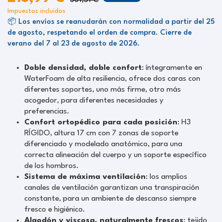
561,51 €
Impuestos incluidos
📦 Los envíos se reanudarán con normalidad a partir del 25
de agosto, respetando el orden de compra. Cierre de
verano del 7 al 23 de agosto de 2026.
Doble densidad, doble confort
: íntegramente en
WaterFoam de alta resiliencia, ofrece dos caras con
diferentes soportes, uno más firme, otro más
acogedor, para diferentes necesidades y
preferencias.
Confort ortopédico para cada posición
: H3
RÍGIDO, altura 17 cm con 7 zonas de soporte
diferenciado y modelado anatómico, para una
correcta alineación del cuerpo y un soporte específico
de los hombros.
Sistema de máxima ventilación
: los amplios
canales de ventilación garantizan una transpiración
constante, para un ambiente de descanso siempre
fresco e higiénico.
Algodón y viscosa, naturalmente frescos
: tejido