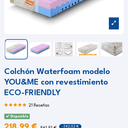
Colchón Waterfoam modelo
YOU&ME con revestimiento
ECO-FRIENDLY
21 Reseñas
Disponible
218,99 €
-342,52 €