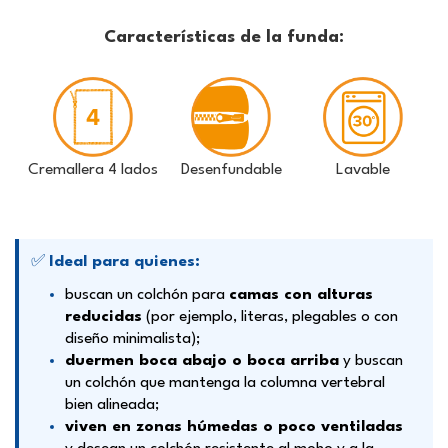
Características de la funda:
Cremallera 4 lados
Desenfundable
Lavable
✅
Ideal para quienes:
buscan un colchón para
camas con alturas
reducidas
(por ejemplo, literas, plegables o con
diseño minimalista);
duermen boca abajo o boca arriba
y buscan
un colchón que mantenga la columna vertebral
bien alineada;
viven en zonas húmedas o poco ventiladas