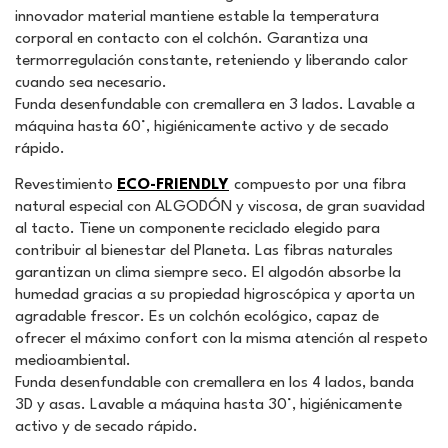
innovador material mantiene estable la temperatura
corporal en contacto con el colchón. Garantiza una
termorregulación constante, reteniendo y liberando calor
cuando sea necesario.
Funda desenfundable con cremallera en 3 lados. Lavable a
máquina hasta 60°, higiénicamente activo y de secado
rápido.
Revestimiento
ECO-FRIENDLY
compuesto por una fibra
natural especial con ALGODÓN y viscosa, de gran suavidad
al tacto. Tiene un componente reciclado elegido para
contribuir al bienestar del Planeta. Las fibras naturales
garantizan un clima siempre seco. El algodón absorbe la
humedad gracias a su propiedad higroscópica y aporta un
agradable frescor. Es un colchón ecológico, capaz de
ofrecer el máximo confort con la misma atención al respeto
medioambiental.
Funda desenfundable con cremallera en los 4 lados, banda
3D y asas. Lavable a máquina hasta 30°, higiénicamente
activo y de secado rápido.