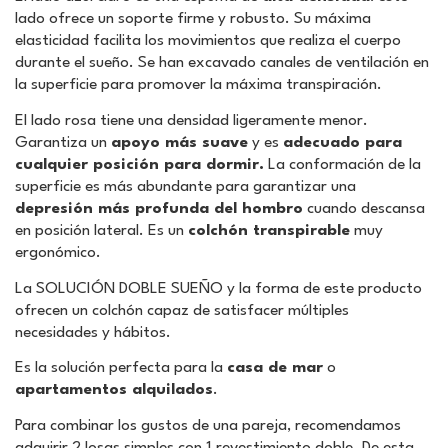
lado ofrece un soporte firme y robusto. Su máxima
elasticidad facilita los movimientos que realiza el cuerpo
durante el sueño. Se han excavado canales de ventilación en
la superficie para promover la máxima transpiración.
El lado rosa tiene una densidad ligeramente menor.
Garantiza un
apoyo más suave
y es
adecuado para
cualquier posición para dormir.
La conformación de la
superficie es más abundante para garantizar una
depresión más profunda del hombro
cuando descansa
en posición lateral. Es un
colchón transpirable
muy
ergonómico.
La SOLUCIÓN DOBLE SUEÑO y la forma de este producto
ofrecen un colchón capaz de satisfacer múltiples
necesidades y hábitos.
Es la solución perfecta para la
casa de mar
o
apartamentos alquilados
.
Para combinar los gustos de una pareja, recomendamos
adquirir 2 losas simples con 1 revestimiento doble. De esta