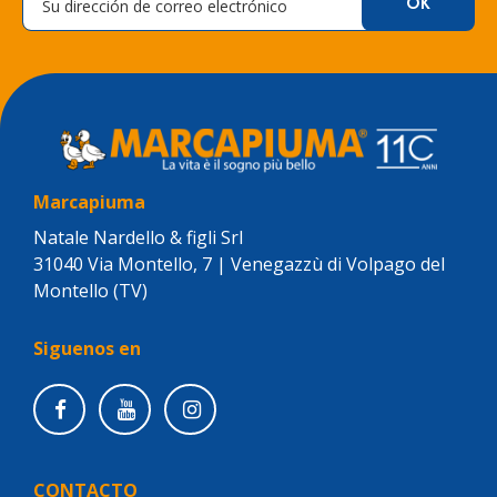
Marcapiuma
Natale Nardello & figli Srl
31040 Via Montello, 7 | Venegazzù di Volpago del
Montello (TV)
Siguenos en
CONTACTO