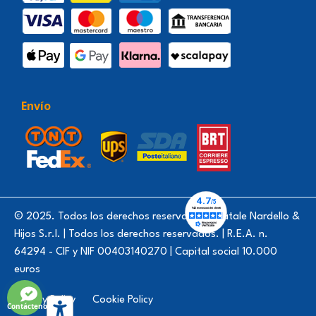
Envío
© 2025. Todos los derechos reservados - Natale Nardello &
Hijos S.r.l. | Todos los derechos reservados. | R.E.A. n.
64294 - CIF y NIF 00403140270 | Capital social 10.000
euros
Privacy Policy
Cookie Policy
Contáctenos