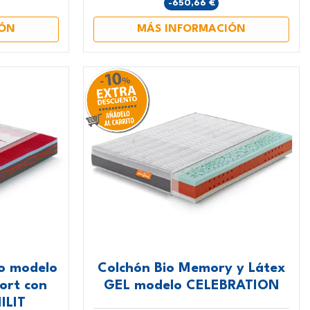
-650,66 €
IÓN
MÁS INFORMACIÓN
co modelo
Colchón Bio Memory y Látex
ort con
GEL modelo CELEBRATION
ILIT