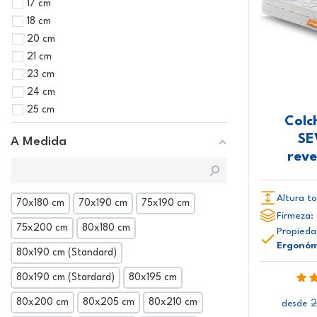
17 cm
18 cm
20 cm
21 cm
23 cm
24 cm
25 cm
Colc
SE
A Medida
reve
Altura to
70x180 cm
70x190 cm
75x190 cm
Firmeza:
75x200 cm
80x180 cm
Propieda
Ergonóm
80x190 cm (Standard)
80x190 cm (Stardard)
80x195 cm
80x200 cm
80x205 cm
80x210 cm
2
desde