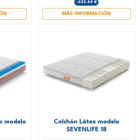
-633,44 €
IÓN
MÁS INFORMACIÓN
co modelo
Colchón Látex modelo
SEVENLIFE 18