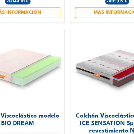
-1.044,81 €
-405,09 €
ÁS INFORMACIÓN
MÁS INFORMAC
Viscoelástico modelo
Colchón Viscoelásti
BIO DREAM
ICE SENSATION Sp
revestimiento N