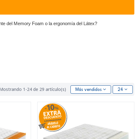
vente del Memory Foam o la ergonomía del Látex?
Mostrando 1-24 de 29 artículo(s)
Más vendidos
24