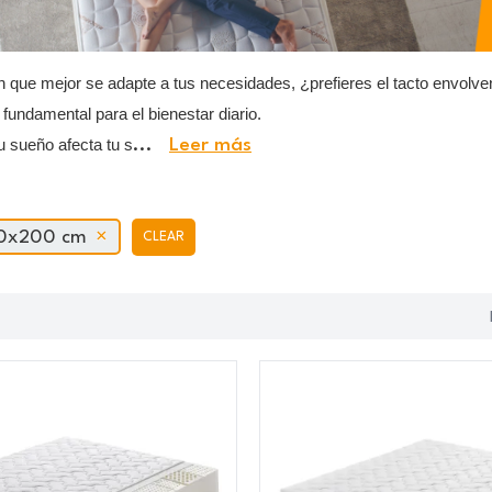
ón que mejor se adapte a tus necesidades, ¿prefieres el tacto envol
fundamental para el bienestar diario.
u sueño afecta tu s
...
Leer más
0x200 cm
CLEAR