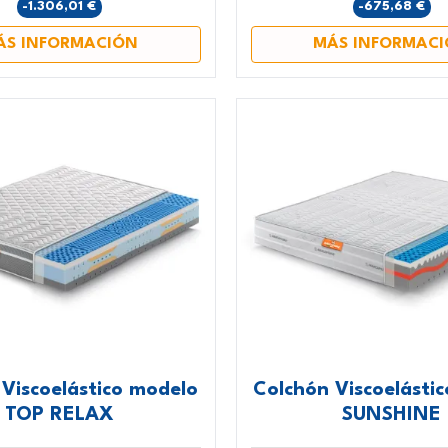
-1.306,01 €
-675,68 €
ÁS INFORMACIÓN
MÁS INFORMAC
Viscoelástico modelo
Colchón Viscoelásti
TOP RELAX
SUNSHINE