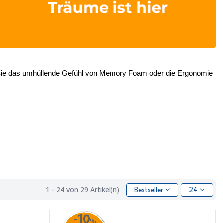
 Sie das umhüllende Gefühl von Memory Foam oder die Ergonomie 
1 - 24 von 29 Artikel(n)
Bestseller
24