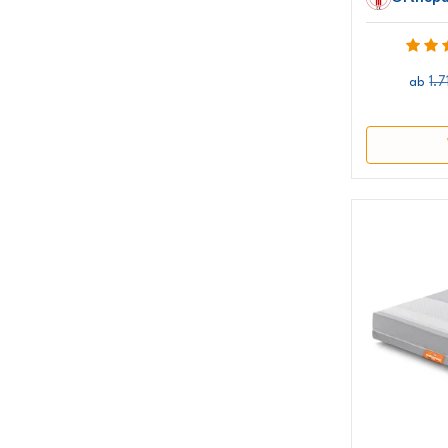
1.
ab