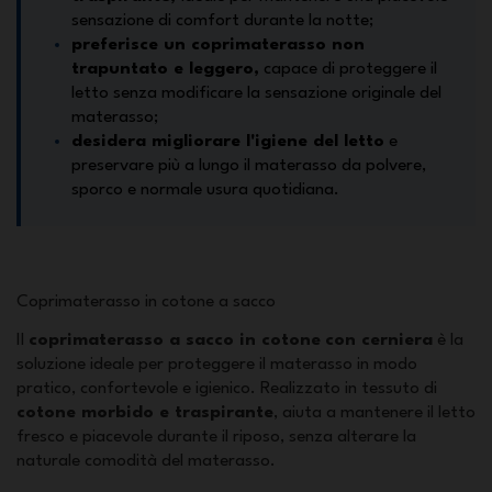
sensazione di comfort durante la notte;
preferisce un coprimaterasso non
trapuntato e leggero,
capace di proteggere il
letto senza modificare la sensazione originale del
materasso;
desidera migliorare l'igiene del letto
e
preservare più a lungo il materasso da polvere,
sporco e normale usura quotidiana.
Coprimaterasso in cotone a sacco
Il
coprimaterasso a sacco in cotone
con cerniera
è la
soluzione ideale per proteggere il materasso in modo
pratico, confortevole e igienico. Realizzato in tessuto di
cotone morbido e traspirante
, aiuta a mantenere il letto
fresco e piacevole durante il riposo, senza alterare la
naturale comodità del materasso.