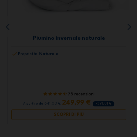
Piumino invernale naturale
Proprietà:
Naturale
75 recensioni
249,99 €
641,00 €
-391,01 €
A partire da
SCOPRI DI PIÙ