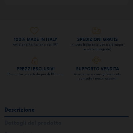
100% MADE IN ITALY
SPEDIZIONI GRATIS
Artigianalità italiana dal 1911
in tutta Italia (escluse isole minori
e zone disagiate)
PREZZI ESCLUSIVI
SUPPORTO VENDITA
Produttori diretti da più di 110 anni
Assistenza e consigli dedicati,
contatta i nostri esperti
Descrizione
Dettagli del prodotto