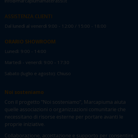
info@marcapiumamaterassi.it
ASSISTENZA CLIENTI
Dal lunedì al venerdì 9:00 - 12:00 / 15:00 - 18:00
ORARIO SHOWROOM
Lunedì: 9:00 - 14:00
Martedì - venerdì: 9:00 - 17:30
Sabato (luglio e agosto): Chiuso
Noi sosteniamo
Con il progetto "Noi sosteniamo", Marcapiuma aiuta
quelle associazioni o organizzazioni comunitarie che
necessitano di risorse esterne per portare avanti le
proprie iniziative.
Collaborazione, accettazione e supporto per consentire