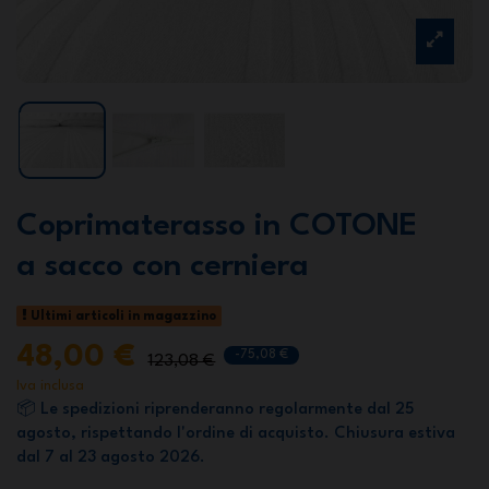
Coprimaterasso in COTONE
a sacco con cerniera
Ultimi articoli in magazzino
48,00 €
-75,08 €
123,08 €
Iva inclusa
📦 Le spedizioni riprenderanno regolarmente dal 25
agosto, rispettando l'ordine di acquisto. Chiusura estiva
dal 7 al 23 agosto 2026.