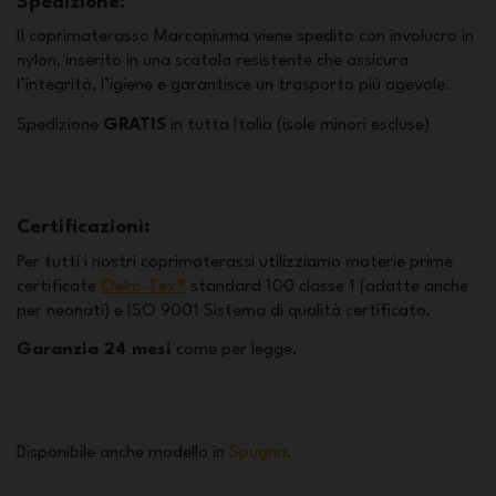
Spedizione:
Il coprimaterasso Marcapiuma viene spedito con involucro in
nylon, inserito in una scatola resistente che assicura
l’integrità, l’igiene e garantisce un trasporto più agevole.
Spedizione
GRATIS
in tutta Italia (isole minori escluse)
Certificazioni
:
Per tutti i nostri coprimaterassi utilizziamo materie prime
certificate
Oeko-Tex®
standard 100 classe 1 (adatte anche
per neonati) e ISO 9001 Sistema di qualità certificato.
Garanzia 24 mesi
come per legge.
Disponibile anche modello in
Spugna
.