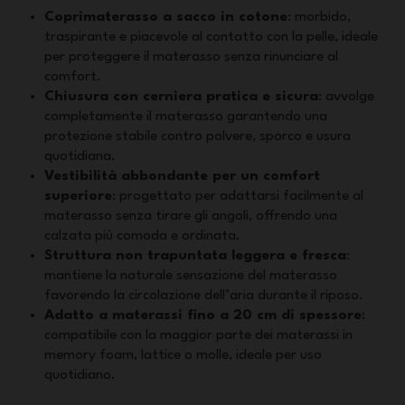
Coprimaterasso a sacco in cotone
: morbido,
traspirante e piacevole al contatto con la pelle, ideale
per proteggere il materasso senza rinunciare al
comfort.
Chiusura con cerniera pratica e sicura
: avvolge
completamente il materasso garantendo una
protezione stabile contro polvere, sporco e usura
quotidiana.
Vestibilità abbondante per un comfort
superiore
: progettato per adattarsi facilmente al
materasso senza tirare gli angoli, offrendo una
calzata più comoda e ordinata.
Struttura non trapuntata leggera e fresca
:
mantiene la naturale sensazione del materasso
favorendo la circolazione dell’aria durante il riposo.
Adatto a materassi fino a 20 cm di spessore
:
compatibile con la maggior parte dei materassi in
memory foam, lattice o molle, ideale per uso
quotidiano.