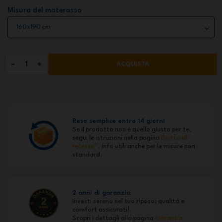
Misura del materasso
ACQUISTA
Reso semplice entro 14 giorni
Se il prodotto non è quello giusto per te,
segui le istruzioni nella pagina
Diritto di
recesso*
. Info utili anche per le misure non
standard.
2 anni di garanzia
Investi sereno nel tuo riposo: qualità e
comfort assicurati!
Scopri i dettagli alla pagina
Garanzia