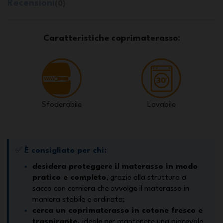
Recensioni
(0)
Caratteristiche coprimaterasso:
Sfoderabile
Lavabile
✅
È consigliato per chi:
desidera proteggere il materasso in modo
pratico e completo
, grazie alla struttura a
sacco con cerniera che avvolge il materasso in
maniera stabile e ordinata;
cerca un coprimaterasso in cotone fresco e
traspirante,
ideale per mantenere una piacevole