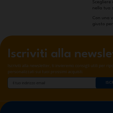
Scegliere
nella tua 
Con una v
giusto per
Iscriviti alla newsle
Iscriviti alla newsletter, ti invieremo consigli utili per r
personalizzati sui tuoi prossimi acquisti.