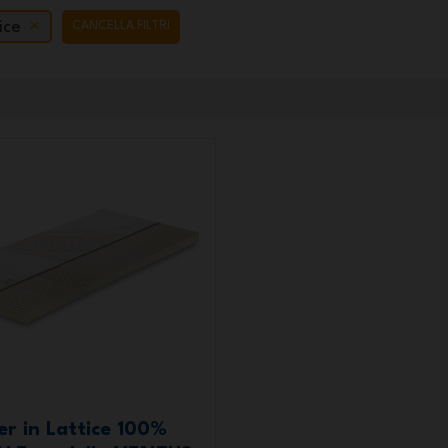
ice
CANCELLA FILTRI
er in Lattice 100%