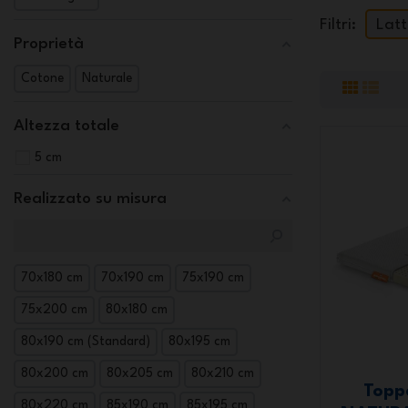
Filtri:
Latt
Proprietà
Cotone
Naturale
Altezza totale
5 cm
Realizzato su misura
70x180 cm
70x190 cm
75x190 cm
75x200 cm
80x180 cm
80x190 cm (Standard)
80x195 cm
80x200 cm
80x205 cm
80x210 cm
Topp
80x220 cm
85x190 cm
85x195 cm