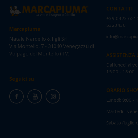
CONTATTI
+39 0423 621
5323430
Marcapiuma
info@marcapiu
Natale Nardello & figli Srl
Via Montello, 7 - 31040 Venegazzù di
Volpago del Montello (TV)
ASSISTENZA 
Dal lunedì al v
15:00 - 18:0
Seguici su
ORARIO SH
Lunedì: 9:00 - 
Martedì - vener
Sabato (luglio 