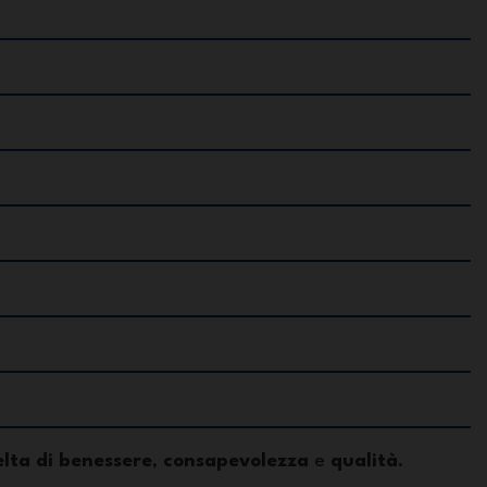
elta di benessere
,
consapevolezza
e
qualità
.