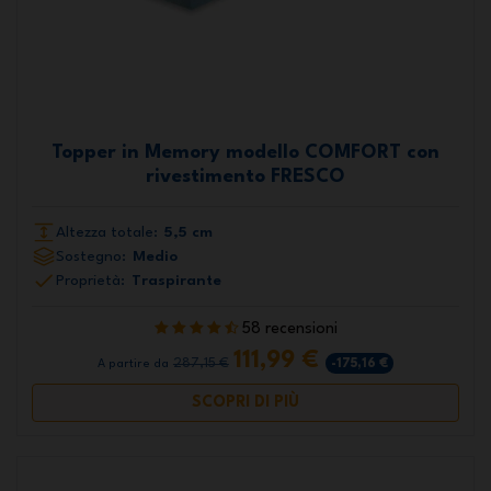
Topper in Memory modello COMFORT con
rivestimento FRESCO
Altezza totale:
5,5 cm
Sostegno:
Medio
Proprietà:
Traspirante
58 recensioni
111,99 €
287,15 €
-175,16 €
A partire da
SCOPRI DI PIÙ