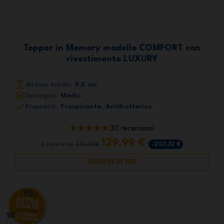
Topper in Memory modello COMFORT con
rivestimento LUXURY
Altezza totale:
5,5 cm
Sostegno:
Medio
Proprietà:
Traspirante, Antibatterico
30 recensioni
129,99 €
333,31 €
-203,32 €
A partire da
SCOPRI DI PIÙ