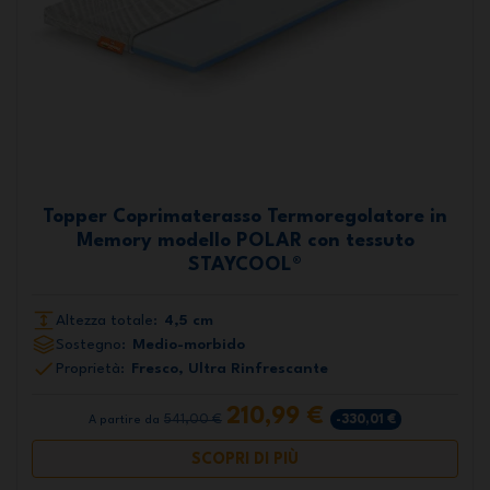
Topper Coprimaterasso Termoregolatore in
Memory modello POLAR con tessuto
STAYCOOL®
Altezza totale:
4,5 cm
Sostegno:
Medio-morbido
Proprietà:
Fresco, Ultra Rinfrescante
210,99 €
541,00 €
-330,01 €
A partire da
SCOPRI DI PIÙ