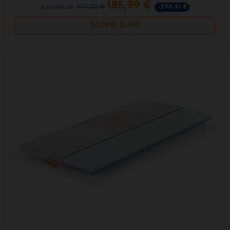
185,99 €
476,90 €
-290,91 €
A partire da
SCOPRI DI PIÙ