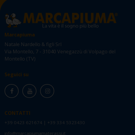
Marcapiuma
Natale Nardello & figli Srl
Via Montello, 7 - 31040 Venegazzù di Volpago del
Montello (TV)
Seguici su
CONTATTI
+39 0423 621674
|
+39 334 5323430
info@marcapiumamaterassi.it