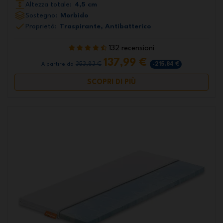
Altezza totale:
4,5 cm
Sostegno:
Morbido
Proprietà:
Traspirante, Antibatterico
132 recensioni
137,99 €
353,83 €
-215,84 €
A partire da
SCOPRI DI PIÙ