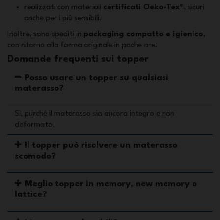
realizzati con materiali
certificati Oeko-Tex®
, sicuri
anche per i più sensibili.
Inoltre, sono spediti in
packaging compatto e igienico
,
con ritorno alla forma originale in poche ore.
Domande frequenti sui topper
Posso usare un topper su qualsiasi
materasso?
Sì, purché il materasso sia ancora integro e non
deformato.
Il topper può risolvere un materasso
scomodo?
Meglio topper in memory, new memory o
lattice?