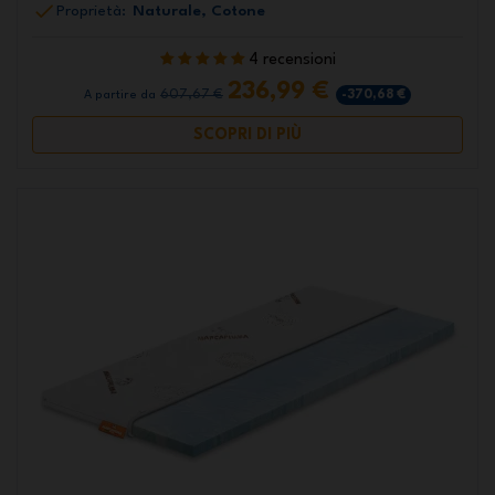
Proprietà:
Naturale, Cotone
4 recensioni
236,99 €
607,67 €
-370,68 €
A partire da
SCOPRI DI PIÙ