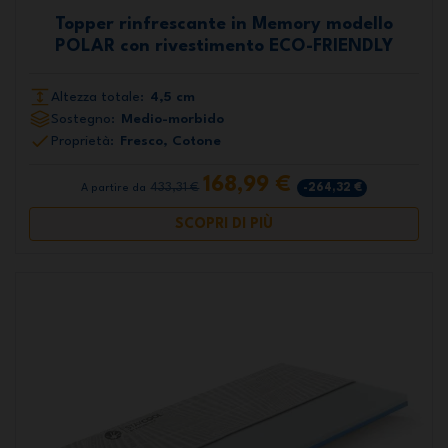
Topper rinfrescante in Memory modello
POLAR con rivestimento ECO-FRIENDLY
Altezza totale:
4,5 cm
Sostegno:
Medio-morbido
Proprietà:
Fresco, Cotone
168,99 €
433,31 €
-264,32 €
A partire da
SCOPRI DI PIÙ