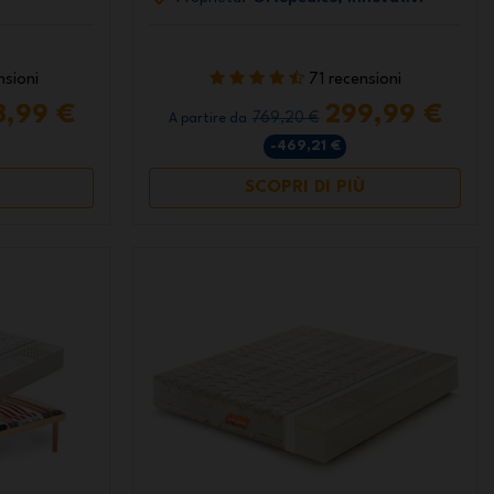
nsioni
71 recensioni
8,99 €
299,99 €
769,20 €
A partire da
-469,21 €
SCOPRI DI PIÙ