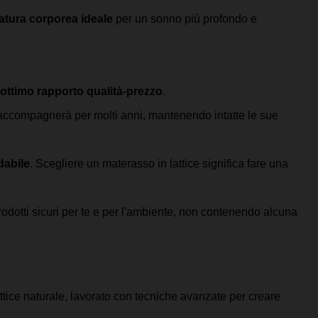
atura corporea ideale
 per un sonno più profondo e 
ottimo rapporto qualità-prezzo
. 
ti accompagnerà per molti anni, mantenendo intatte le sue 
dabile
. Scegliere un materasso in lattice significa fare una 
odotti sicuri per te e per l'ambiente, non contenendo alcuna 
ttice naturale, lavorato con tecniche avanzate per creare 