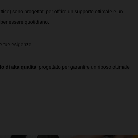
tice) sono progettati per offrire un supporto ottimale e un 
o benessere quotidiano.
le tue esigenze. 
o di alta qualità
, progettato per garantire un riposo ottimale 