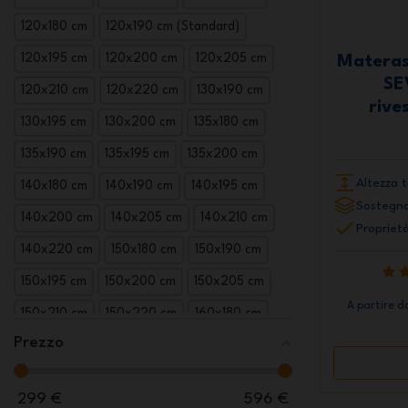
120x180 cm
120x190 cm (Standard)
120x195 cm
120x200 cm
120x205 cm
Materas
SE
120x210 cm
120x220 cm
130x190 cm
rive
130x195 cm
130x200 cm
135x180 cm
135x190 cm
135x195 cm
135x200 cm
Altezza t
140x180 cm
140x190 cm
140x195 cm
Sostegno
140x200 cm
140x205 cm
140x210 cm
Proprietà
140x220 cm
150x180 cm
150x190 cm
150x195 cm
150x200 cm
150x205 cm
A partire d
150x210 cm
150x220 cm
160x180 cm
Prezzo
160x190 cm (Standard)
160x195 cm
160x200 cm (Standard)
160x205 cm
299
€
596
€