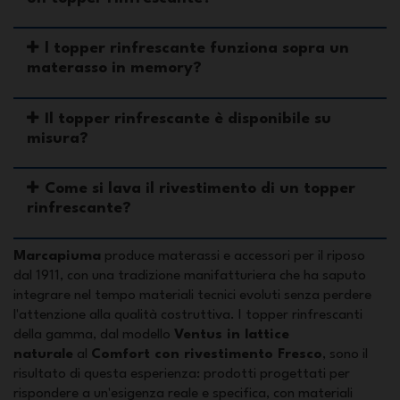
l topper rinfrescante funziona sopra un
materasso in memory?
Il topper rinfrescante è disponibile su
misura?
Come si lava il rivestimento di un topper
rinfrescante?
Marcapiuma
produce materassi e accessori per il riposo
dal 1911, con una tradizione manifatturiera che ha saputo
integrare nel tempo materiali tecnici evoluti senza perdere
l'attenzione alla qualità costruttiva. I topper rinfrescanti
della gamma, dal modello
Ventus in lattice
naturale
al
Comfort con rivestimento Fresco
, sono il
risultato di questa esperienza: prodotti progettati per
rispondere a un'esigenza reale e specifica, con materiali