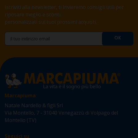
Iscriviti alla newsletter, ti invieremo consigli utili per
riposare meglio e sconti
personalizzati sui tuoi prossimi acquisti.
Marcapiuma
Natale Nardello & figli Srl
Via Montello, 7 - 31040 Venegazzù di Volpago del
Montello (TV)
Seguici su