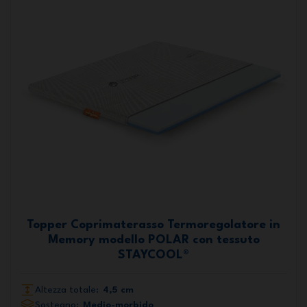
Topper Coprimaterasso Termoregolatore in
Memory modello POLAR con tessuto
STAYCOOL®
Altezza totale:
4,5 cm
Sostegno:
Medio-morbido