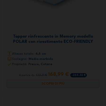
Topper rinfrescante in Memory modello
POLAR con rivestimento ECO-FRIENDLY
Altezza totale:
4,5 cm
Sostegno:
Medio-morbido
Proprietà:
Fresco, Cotone
168,99 €
433,31 €
-264,32 €
A partire da
SCOPRI DI PIÙ