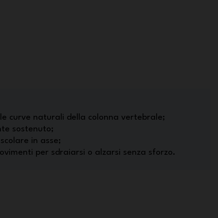
 curve naturali della colonna vertebrale;
nte sostenuto;
colare in asse;
ovimenti per sdraiarsi o alzarsi senza sforzo.