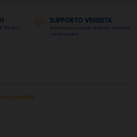
VI
SUPPORTO VENDITA
di 110 anni
Assistenza e consigli dedicati, contatta
i nostri esperti
ioni di vendita
.