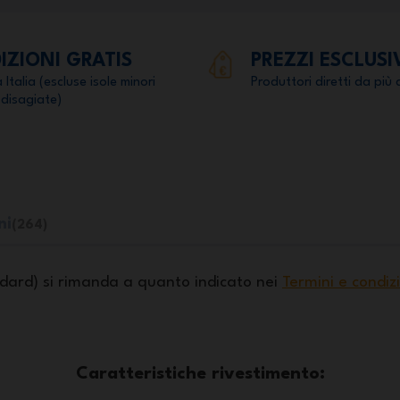
IZIONI GRATIS
PREZZI ESCLUSI
a Italia (escluse isole minori
Produttori diretti da più 
 disagiate)
ni
(264)
ndard) si rimanda a quanto indicato nei
Termini e condiz
Caratteristiche rivestimento: