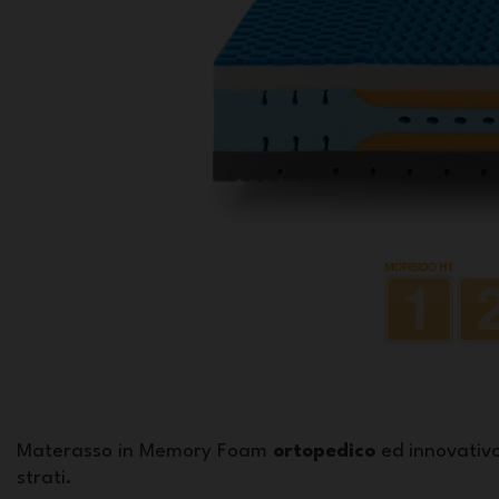
Materasso in Memory Foam
ortopedico
ed innovativo
strati.