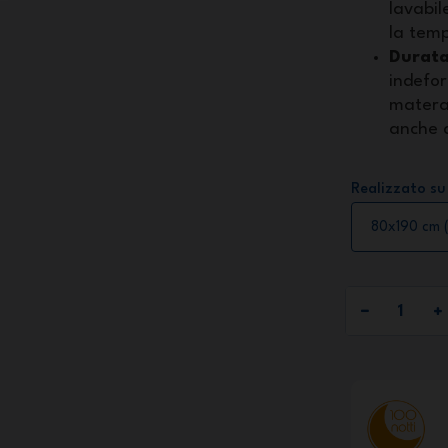
lavabil
la tem
Durata
indefor
matera
anche 
Realizzato su