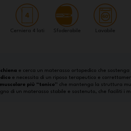
Cerniera 4 lati
Sfoderabile
Lavabile
schiena
e cerca un materasso ortopedico che sostenga le
edico
e necessita di un riposo terapeutico e correttame
muscolare più “tonico”
che mantenga la struttura mus
gno di un materasso stabile e sostenuto, che faciliti i m