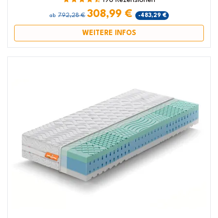
196 Rezensionen
308,99 €
792,28 €
-483,29 €
ab
WEITERE INFOS