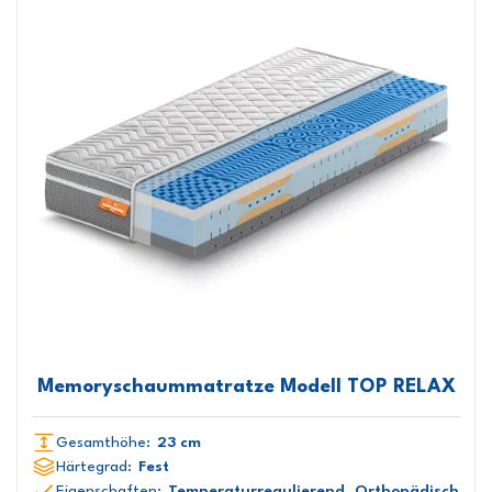
Memoryschaummatratze Modell TOP RELAX
Gesamthöhe:
23 cm
Härtegrad:
Fest
Eigenschaften:
Temperaturregulierend, Orthopädisch