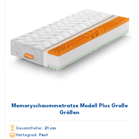
Memoryschaummatratze Modell Plus Große
Größen
Gesamthöhe:
21 cm
Härtegrad:
Fest