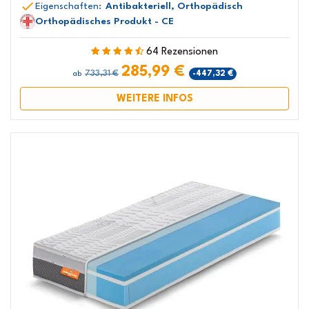
Eigenschaften:
Antibakteriell, Orthopädisch
Orthopädisches Produkt - CE
64 Rezensionen
285,99 €
733,31 €
-447,32 €
ab
WEITERE INFOS