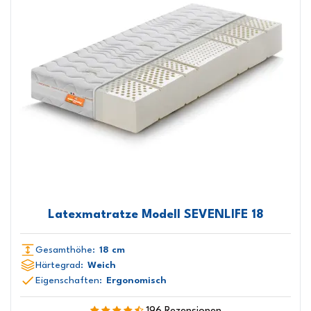
Latexmatratze Modell SEVENLIFE 18
Gesamthöhe:
18 cm
Härtegrad:
Weich
Eigenschaften:
Ergonomisch