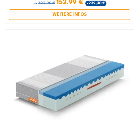
152,99 €
392,29 €
-239,30 €
ab
WEITERE INFOS