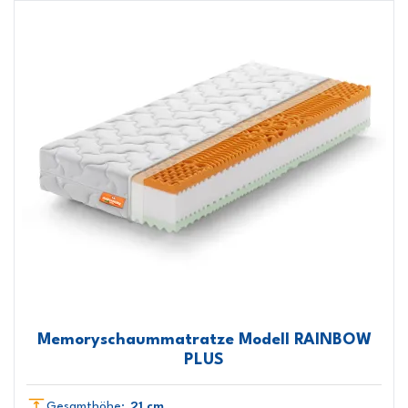
Memoryschaummatratze Modell RAINBOW
PLUS
Gesamthöhe:
21 cm