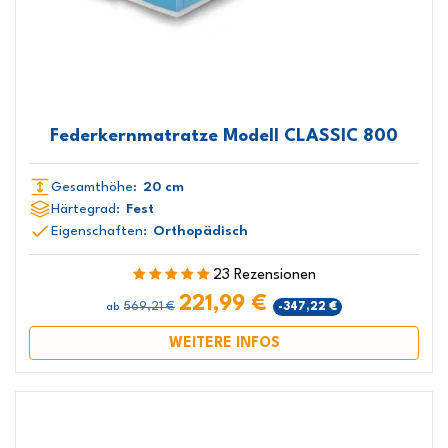
Federkernmatratze Modell CLASSIC 800
Gesamthöhe:
20 cm
Härtegrad:
Fest
Eigenschaften:
Orthopädisch
23 Rezensionen
221,99 €
569,21 €
-347,22 €
ab
WEITERE INFOS