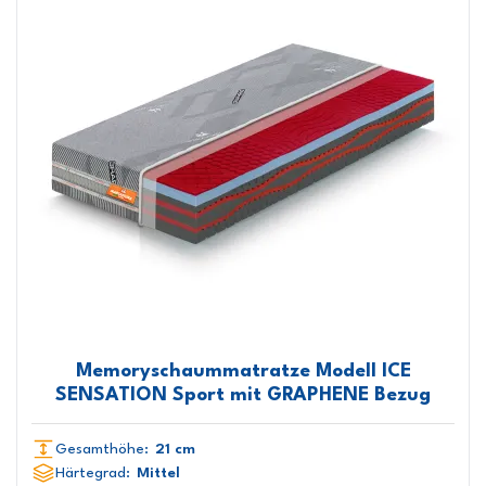
Memoryschaummatratze Modell ICE
SENSATION Sport mit GRAPHENE Bezug
Gesamthöhe:
21 cm
Härtegrad:
Mittel