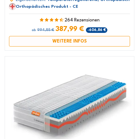
Orthopädisches Produkt - CE
264 Rezensionen
387,99 €
994,85 €
-606,86 €
ab
WEITERE INFOS