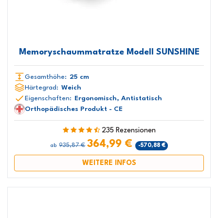
Memoryschaummatratze Modell SUNSHINE
Gesamthöhe:
25 cm
Härtegrad:
Weich
Eigenschaften:
Ergonomisch, Antistatisch
Orthopädisches Produkt - CE
235 Rezensionen
364,99 €
935,87 €
-570,88 €
ab
WEITERE INFOS