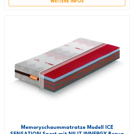
WEITERE INFOS
Memoryschaummatratze Modell ICE