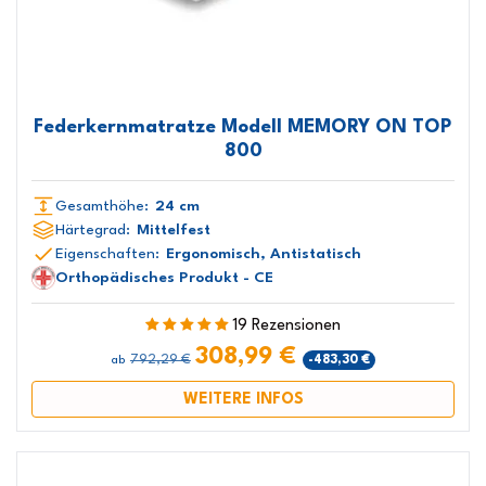
Federkernmatratze Modell MEMORY ON TOP
800
Gesamthöhe:
24 cm
Härtegrad:
Mittelfest
Eigenschaften:
Ergonomisch, Antistatisch
Orthopädisches Produkt - CE
19 Rezensionen
308,99 €
792,29 €
-483,30 €
ab
WEITERE INFOS