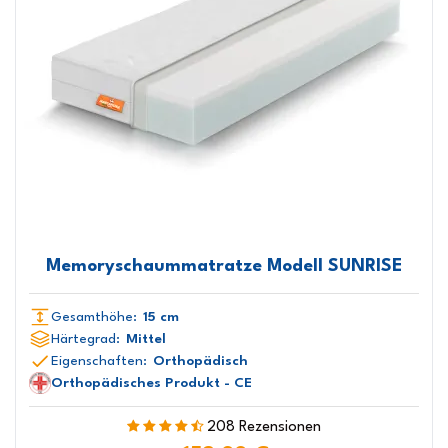
Memoryschaummatratze Modell SUNRISE
Gesamthöhe:
15 cm
Härtegrad:
Mittel
Eigenschaften:
Orthopädisch
Orthopädisches Produkt - CE
208 Rezensionen