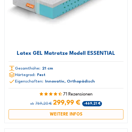
Latex GEL Matratze Modell ESSENTIAL
Gesamthöhe:
21 cm
Härtegrad:
Fest
Eigenschaften:
Innovativ, Orthopädisch
71 Rezensionen
299,99 €
769,20 €
-469,21 €
ab
WEITERE INFOS