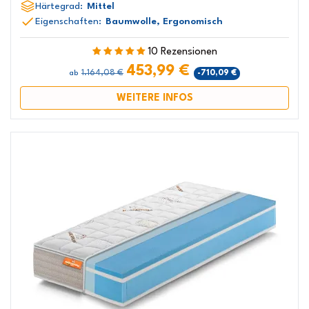
Härtegrad:
Mittel
Eigenschaften:
Baumwolle, Ergonomisch
10 Rezensionen
453,99 €
1.164,08 €
-710,09 €
ab
WEITERE INFOS