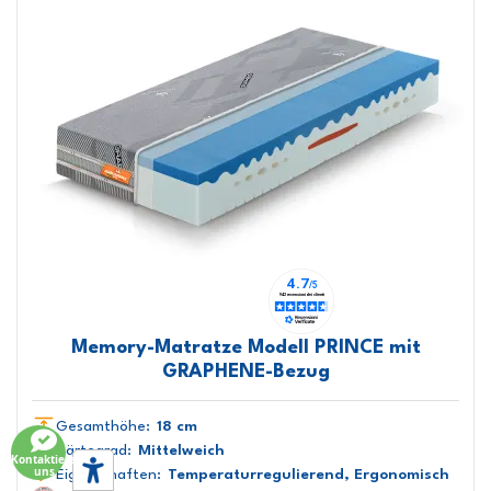
Memory-Matratze Modell PRINCE mit
GRAPHENE-Bezug
Gesamthöhe:
18 cm
Härtegrad:
Mittelweich
Kontaktiere
uns
Eigenschaften:
Temperaturregulierend, Ergonomisch