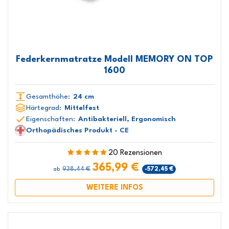
Federkernmatratze Modell MEMORY ON TOP
1600
Gesamthöhe:
24 cm
Härtegrad:
Mittelfest
Eigenschaften:
Antibakteriell, Ergonomisch
Orthopädisches Produkt - CE
20 Rezensionen
365,99 €
938,44 €
-572,45 €
ab
WEITERE INFOS