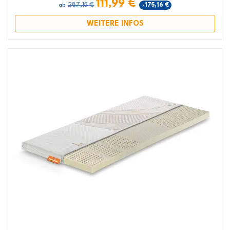
111,99 €
287,15 €
-175,16 €
ab
WEITERE INFOS