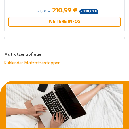
210,99 €
541,00 €
-330,01 €
ab
WEITERE INFOS
Matratzenauflage
Kühlender Matratzentopper