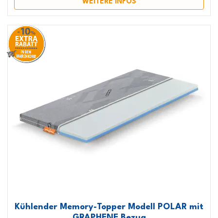
WEITERE INFOS
Kühlender Memory-Topper Modell POLAR mit
GRAPHENE Bezug