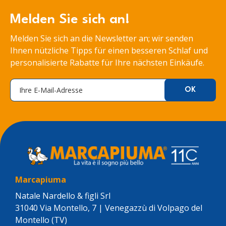
Melden Sie sich an!
Melden Sie sich an die Newsletter an; wir senden
Ihnen nützliche Tipps für einen besseren Schlaf und
personalisierte Rabatte für Ihre nächsten Einkäufe.
Marcapiuma
Natale Nardello & figli Srl
31040 Via Montello, 7 | Venegazzù di Volpago del
Montello (TV)