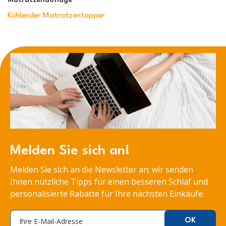
Matratzenauflage
Kühlender Matratzentopper
Melden Sie sich an!
Melden Sie sich an die Newsletter an; wir senden
Ihnen nützliche Tipps für einen besseren Schlaf und
personalisierte Rabatte für Ihre nächsten Einkäufe.