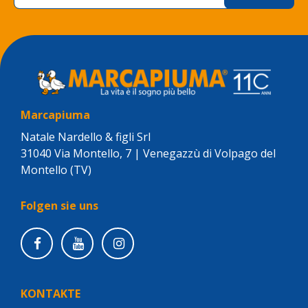
Marcapiuma
Natale Nardello & figli Srl
31040 Via Montello, 7 | Venegazzù di Volpago del
Montello (TV)
Folgen sie uns
KONTAKTE