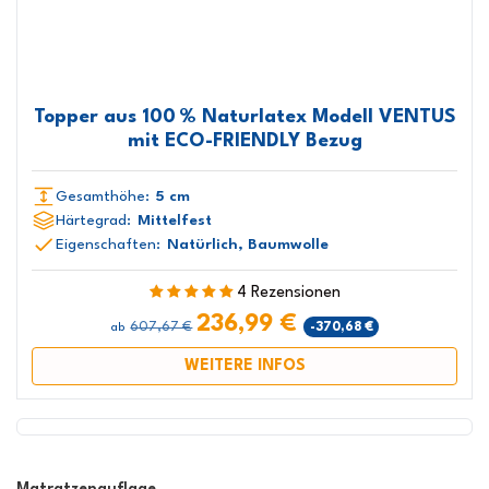
Topper aus 100 % Naturlatex Modell VENTUS
mit ECO-FRIENDLY Bezug
Gesamthöhe:
5 cm
Härtegrad:
Mittelfest
Eigenschaften:
Natürlich, Baumwolle
4 Rezensionen
236,99 €
607,67 €
-370,68 €
ab
WEITERE INFOS