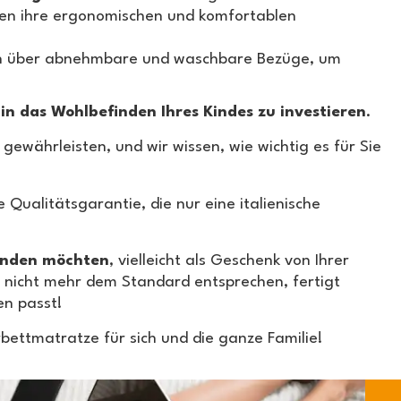
en ihre ergonomischen und komfortablen
en über abnehmbare und waschbare Bezüge, um
,
in das Wohlbefinden Ihres Kindes zu investieren
.
gewährleisten, und wir wissen, wie wichtig es für Sie
Qualitätsgarantie, die nur eine italienische
wenden möchten
, vielleicht als Geschenk von Ihrer
nicht mehr dem Standard entsprechen, fertigt
nen passt!
ettmatratze für sich und die ganze Familie!