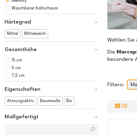
Memory
Waschbarer Kaltschaum
Härtegrad
Mittel
Mittelweich
Wählen Sie 
Gesamthöhe
Die
Marcap
besondere 
15 cm
5 cm
7,5 cm
Filters:
M
Eigenschaften
Atmungsaktiv
Baumwolle
Bio
Maßgefertigt