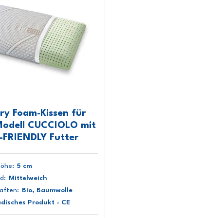
y Foam-Kissen für
Modell CUCCIOLO mit
FRIENDLY Futter
öhe:
5 cm
d:
Mittelweich
aften:
Bio, Baumwolle
disches Produkt - CE