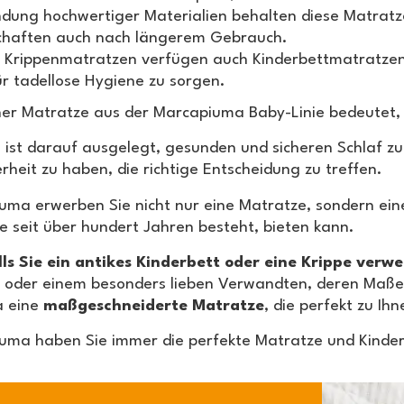
dung hochwertiger Materialien behalten diese Matratz
chaften auch nach längerem Gebrauch.
i Krippenmatratzen verfügen auch Kinderbettmatratz
ür tadellose Hygiene zu sorgen.
ner Matratze aus der Marcapiuma Baby-Linie bedeutet
l ist darauf ausgelegt, gesunden und sicheren Schlaf zu 
herheit zu haben, die richtige Entscheidung zu treffen.
uma erwerben Sie nicht nur eine Matratze, sondern eine 
ie seit über hundert Jahren besteht, bieten kann.
lls Sie ein antikes Kinderbett oder eine Krippe ver
oder einem besonders lieben Verwandten, deren Maße 
 eine
maßgeschneiderte Matratze
, die perfekt zu Ih
uma haben Sie immer die perfekte Matratze und Kinderb