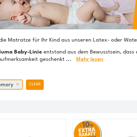
die Matratze für Ihr Kind aus unseren Latex- oder Wat
iuma Baby-Linie
entstand aus dem Bewusstsein, dass 
Aufmerksamkeit geschenkt
...
Mehr lesen
emory
CLEAR