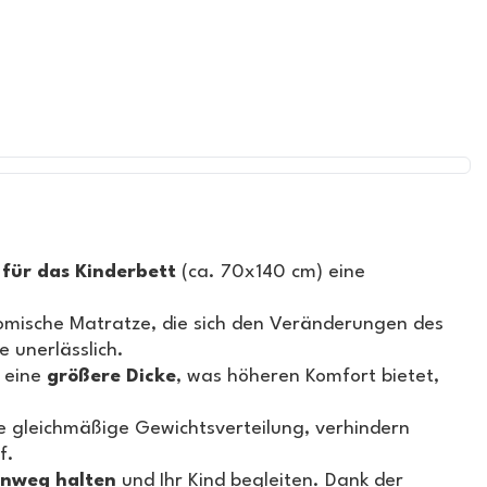
für das Kinderbett
(ca. 70x140 cm) eine
omische Matratze, die sich den Veränderungen des
e unerlässlich.
 eine
größere Dicke
, was höheren Komfort bietet,
 gleichmäßige Gewichtsverteilung, verhindern
f.
inweg halten
und Ihr Kind begleiten. Dank der