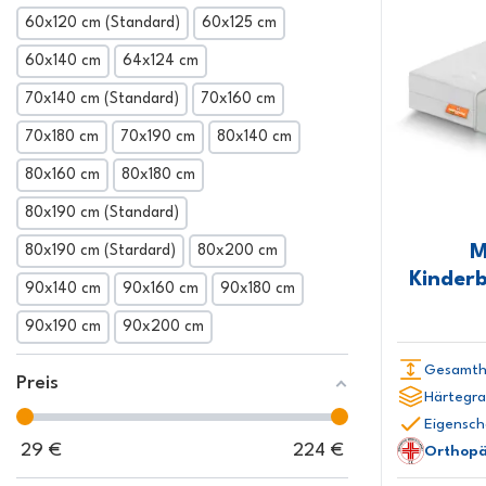
60x120 cm (Standard)
60x125 cm
60x140 cm
64x124 cm
70x140 cm (Standard)
70x160 cm
70x180 cm
70x190 cm
80x140 cm
80x160 cm
80x180 cm
80x190 cm (Standard)
M
80x190 cm (Stardard)
80x200 cm
Kinder
90x140 cm
90x160 cm
90x180 cm
90x190 cm
90x200 cm
Gesamth
Preis
Härtegra
Eigensch
29
€
224
€
Orthopä