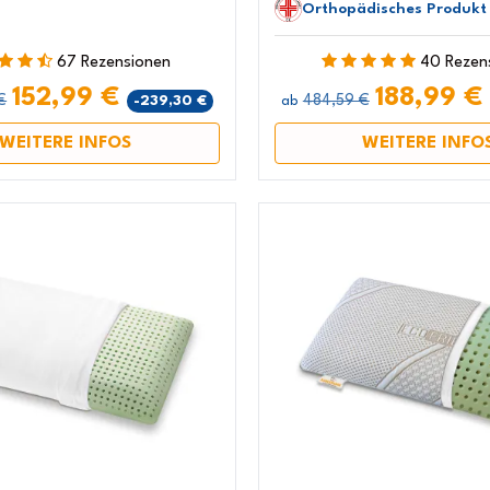
Orthopädisches Produkt 
67 Rezensionen
40 Rezen
152,99 €
188,99 €
€
484,59 €
-239,30 €
ab
WEITERE INFOS
WEITERE INFO