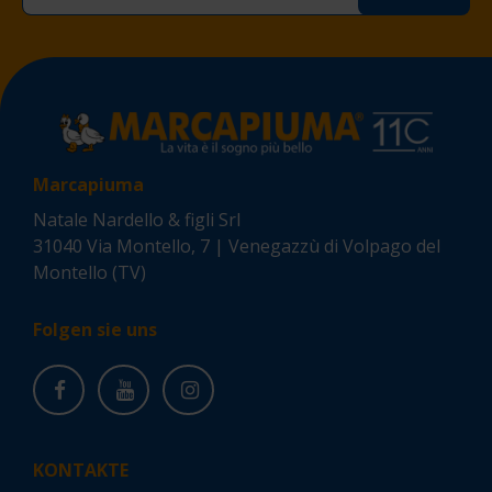
Marcapiuma
Natale Nardello & figli Srl
31040 Via Montello, 7 | Venegazzù di Volpago del
Montello (TV)
Folgen sie uns
KONTAKTE