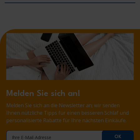
Melden Sie sich an!
Melden Sie sich an die Newsletter an; wir senden
Ihnen nützliche Tipps für einen besseren Schlaf und
personalisierte Rabatte für Ihre nächsten Einkäufe.