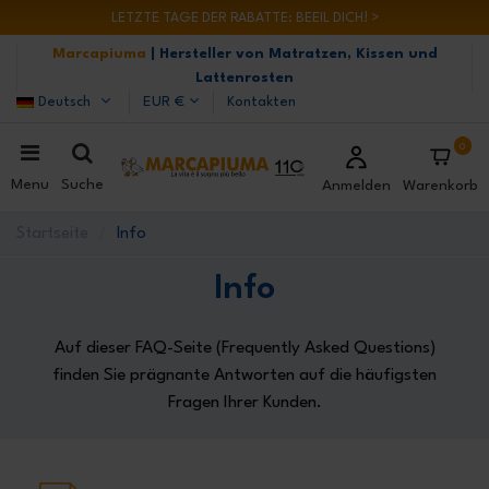
LETZTE TAGE DER RABATTE: BEEIL DICH! >
Marcapiuma
| Hersteller von Matratzen, Kissen und
Lattenrosten
Deutsch
EUR €
Kontakten
0
Menu
Suche
Anmelden
Warenkorb
Startseite
Info
Info
Auf dieser FAQ-Seite (Frequently Asked Questions)
finden Sie prägnante Antworten auf die häufigsten
Fragen Ihrer Kunden.