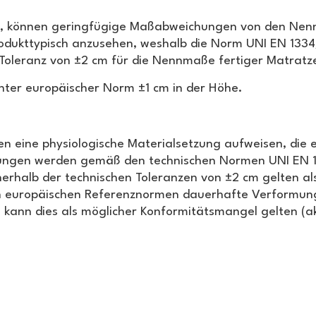
en, können geringfügige Maßabweichungen von den Nen
rodukttypisch anzusehen, weshalb die Norm UNI EN 133
Toleranz von ±2 cm für die Nennmaße fertiger Matratzen
nter europäischer Norm ±1 cm in der Höhe.
ine physiologische Materialsetzung aufweisen, die ei
ungen werden gemäß den technischen Normen UNI EN 10
rhalb der technischen Toleranzen von ±2 cm gelten al
 europäischen Referenznormen dauerhafte Verformunge
 kann dies als möglicher Konformitätsmangel gelten (ak