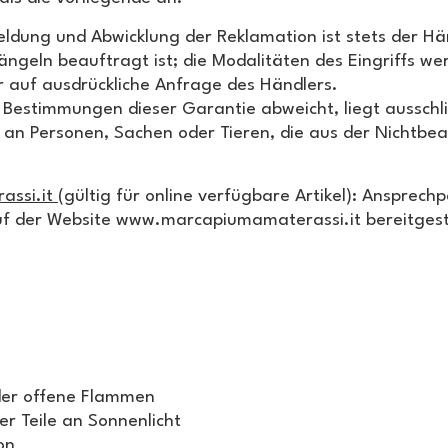
eldung und Abwicklung der Reklamation ist stets der Hä
ngeln beauftragt ist; die Modalitäten des Eingriffs we
 auf ausdrückliche Anfrage des Händlers.
 Bestimmungen dieser Garantie abweicht, liegt ausschli
an Personen, Sachen oder Tieren, die aus der Nichtbe
assi.it
(gültig für online verfügbare Artikel): Ansprec
uf der Website www.marcapiumamaterassi.it bereitgeste
der offene Flammen
r Teile an Sonnenlicht
on