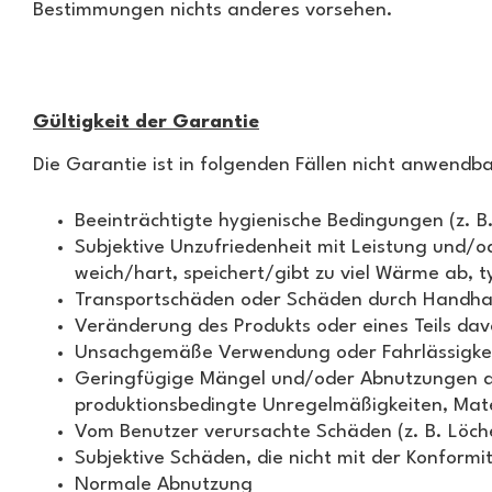
Bestimmungen nichts anderes vorsehen.
Gültigkeit der Garantie
Die Garantie ist in folgenden Fällen nicht anwendba
Beeinträchtigte hygienische Bedingungen (z. B
Subjektive Unzufriedenheit mit Leistung und/od
weich/hart, speichert/gibt zu viel Wärme ab, 
Transportschäden oder Schäden durch Handhab
Veränderung des Produkts oder eines Teils dav
Unsachgemäße Verwendung oder Fahrlässigke
Geringfügige Mängel und/oder Abnutzungen du
produktionsbedingte Unregelmäßigkeiten, Mate
Vom Benutzer verursachte Schäden (z. B. Löche
Subjektive Schäden, die nicht mit der Konfo
Normale Abnutzung