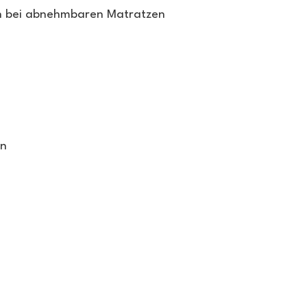
en bei abnehmbaren Matratzen
on