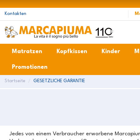
Kontakten
M
Matratzen
Kopfkissen
Kinder
M
Promotionen
Startseite
GESETZLICHE GARANTIE
Jedes von einem Verbraucher erworbene Marcapiuma-