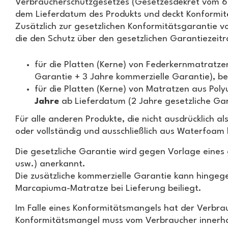
Verbraucherschutzgesetzes (Gesetzesdekret vom 6
dem Lieferdatum des Produkts und deckt Konformitä
Zusätzlich zur gesetzlichen Konformitätsgarantie
die den Schutz über den gesetzlichen Garantiezeit
für die Platten (Kerne) von Federkernmatratz
Garantie + 3 Jahre kommerzielle Garantie), be
für die Platten (Kerne) von Matratzen aus P
Jahre
ab Lieferdatum (2 Jahre gesetzliche Gar
Für alle anderen Produkte, die nicht ausdrücklich a
oder vollständig und ausschließlich aus Waterfoam 
Die gesetzliche Garantie wird gegen Vorlage eines 
usw.) anerkannt.
Die zusätzliche kommerzielle Garantie kann hingeg
Marcapiuma-Matratze bei Lieferung beiliegt.
Im Falle eines Konformitätsmangels hat der Verbra
Konformitätsmangel muss vom Verbraucher innerha