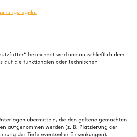
artungsregeln.
hutzfutter“ bezeichnet wird und ausschließlich dem
s auf die funktionalen oder technischen
nterlagen übermitteln, die den geltend gemachten
ngen aufgenommen werden (z. B. Platzierung der
ennung der Tiefe eventueller Einsenkungen).