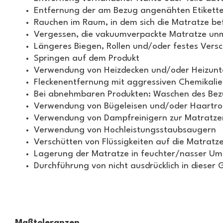
Entfernung der am Bezug angenähten Etikette
Rauchen im Raum, in dem sich die Matratze be
Vergessen, die vakuumverpackte Matratze unmi
Längeres Biegen, Rollen und/oder festes Vers
Springen auf dem Produkt
Verwendung von Heizdecken und/oder Heizunt
Fleckenentfernung mit aggressiven Chemikali
Bei abnehmbaren Produkten: Waschen des Bez
Verwendung von Bügeleisen und/oder Haartroc
Verwendung von Dampfreinigern zur Matratze
Verwendung von Hochleistungsstaubsaugern
Verschütten von Flüssigkeiten auf die Matratz
Lagerung der Matratze in feuchter/nasser Um
Durchführung von nicht ausdrücklich in dieser 
Maßtoleranzen