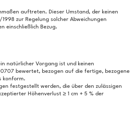
nmaßen auftreten. Dieser Umstand, der keinen
4/1998 zur Regelung solcher Abweichungen
 einschließlich Bezug.
n natürlicher Vorgang ist und keinen
707 bewertet, bezogen auf die fertige, bezogene
s konform.
n festgestellt werden, die über den zulässigen
zeptierter Höhenverlust ≥ 1 cm + 5 % der