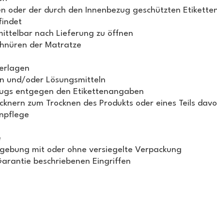
n oder der durch den Innenbezug geschützten Etikett
findet
ttelbar nach Lieferung zu öffnen
chnüren der Matratze
erlagen
en und/oder Lösungsmitteln
ugs entgegen den Etikettenangaben
knern zum Trocknen des Produkts oder eines Teils dav
npflege
e
gebung mit oder ohne versiegelte Verpackung
Garantie beschriebenen Eingriffen