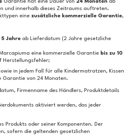
e
Garantie hat eine Dauer von
24 Monaten
ab
n und innerhalb dieses Zeitraums auftreten.
ukttypen eine
zusätzliche kommerzielle Garantie
,
u 5 Jahre
ab Lieferdatum (2 Jahre gesetzliche
 Marcapiuma eine kommerzielle Garantie
bis zu 10
 Herstellungsfehler;
owie in jedem Fall für alle Kindermatratzen, Kissen
che Garantie von 24 Monaten.
ufdatum, Firmenname des Händlers, Produktdetails
ierdokuments aktiviert werden, das jeder
es Produkts oder seiner Komponenten. Der
 sofern die geltenden gesetzlichen