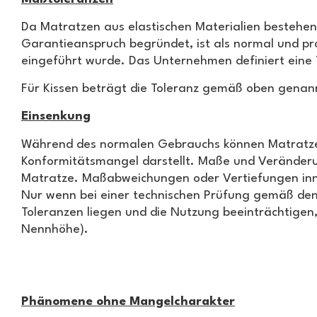
Da Matratzen aus elastischen Materialien besteh
Garantieanspruch begründet, ist als normal und p
eingeführt wurde. Das Unternehmen definiert eine 
Für Kissen beträgt die Toleranz gemäß oben genan
Einsenkung
Während des normalen Gebrauchs können Matratzen e
Konformitätsmangel darstellt. Maße und Veränder
Matratze. Maßabweichungen oder Vertiefungen inne
Nur wenn bei einer technischen Prüfung gemäß den
Toleranzen liegen und die Nutzung beeinträchtigen,
Nennhöhe).
Phänomene ohne Mangelcharakter