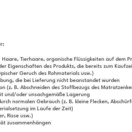
r:
. Haare, Tierhaare, organische Flüssigkeiten auf dem P
er Eigenschaften des Produkts, die bereits zum Kaufzeit
typischer Geruch des Rohmaterials usw.)
ung, die bei Lieferung nicht beanstandet wurden
on (z. B. Abschneiden des Stoffbezugs des Matratzenke
it und/oder unsachgemäße Lagerung
rch normalen Gebrauch (z. B. kleine Flecken, Abschür
rialsetzung im Laufe der Zeit)
r, Risse usw.)
rmität zusammenhängen