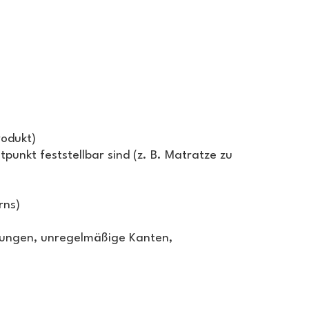
rodukt)
punkt feststellbar sind (z. B. Matratze zu
rns)
fungen, unregelmäßige Kanten,