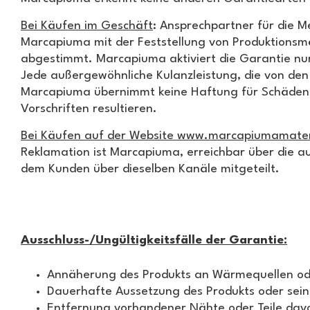
Bei Käufen im Geschäft
: Ansprechpartner für die M
Marcapiuma mit der Feststellung von Produktionsmä
abgestimmt. Marcapiuma aktiviert die Garantie nur
Jede außergewöhnliche Kulanzleistung, die von den
Marcapiuma übernimmt keine Haftung für Schäden 
Vorschriften resultieren.
Bei Käufen auf der Website www.marcapiumamater
Reklamation ist Marcapiuma, erreichbar über die a
dem Kunden über dieselben Kanäle mitgeteilt.
Ausschluss-/Ungültigkeitsfälle der Garantie:
Annäherung des Produkts an Wärmequellen o
Dauerhafte Aussetzung des Produkts oder seine
Entfernung vorhandener Nähte oder Teile dav