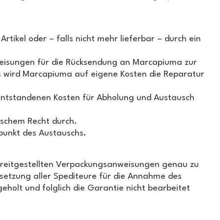
rtikel oder – falls nicht mehr lieferbar – durch ein
eisungen für die Rücksendung an Marcapiuma zur
s wird Marcapiuma auf eigene Kosten die Reparatur
 entstandenen Kosten für Abholung und Austausch
ischem Recht durch.
punkt des Austauschs.
bereitgestellten Verpackungsanweisungen genau zu
setzung aller Spediteure für die Annahme des
holt und folglich die Garantie nicht bearbeitet