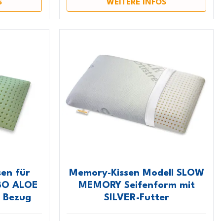
S
WEITERE INFOS
en für
Memory-Kissen Modell SLOW
BO ALOE
MEMORY Seifenform mit
 Bezug
SILVER-Futter