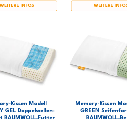
WEITERE INFOS
WEITERE INFO
ry-Kissen Modell
Memory-Kissen Mod
 GEL Doppelwellen-
GREEN Seifenfor
it BAUMWOLL-Futter
BAUMWOLL-Be