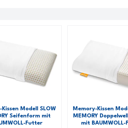
Kissen Modell SLOW
Memory-Kissen Mod
Y Seifenform mit
MEMORY Doppelwel
UMWOLL-Futter
mit BAUMWOLL-F