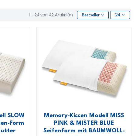
1 - 24 von 42 Artikel(n)
Bestseller
24
ell SLOW
Memory-Kissen Modell MISS
len-Form
PINK & MISTER BLUE
utter
Seifenform mit BAUMWOLL-