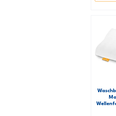
Waschb
Mo
Wellen