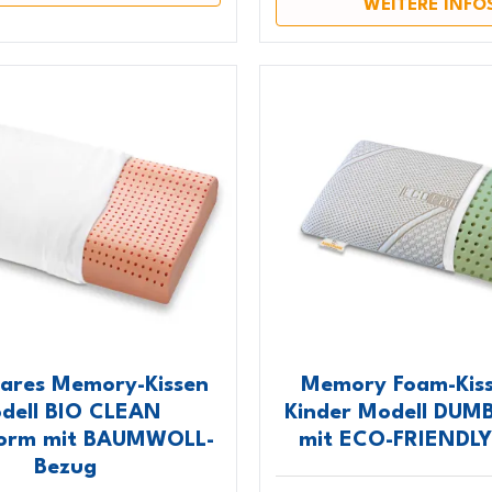
WEITERE INFO
ares Memory-Kissen
Memory Foam-Kiss
dell BIO CLEAN
Kinder Modell DUM
form mit BAUMWOLL-
mit ECO-FRIENDLY
Bezug