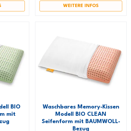
S
WEITERE INFOS
ell BIO
Waschbares Memory-Kissen
m mit
Modell BIO CLEAN
zug
Seifenform mit BAUMWOLL-
Bezug