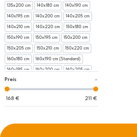
135x200 cm
140x180 cm
140x190 cm
140x195 cm
140x200 cm
140x205 cm
140x210 cm
140x220 cm
150x180 cm
150x190 cm
150x195 cm
150x200 cm
150x205 cm
150x210 cm
150x220 cm
160x180 cm
160x190 cm (Standard)
160x195 cm
160x200 cm
160x205 cm
Preis
160x210 cm
160x220 cm
165x190 cm
165x195 cm
165x200 cm
165x205 cm
168
€
211
€
165x210 cm
165x220 cm
170x190 cm
170x195 cm
170x200 cm
170x205 cm
170x210 cm
170x220 cm
180x180 cm
180x190 cm
180x195 cm
180x200 cm