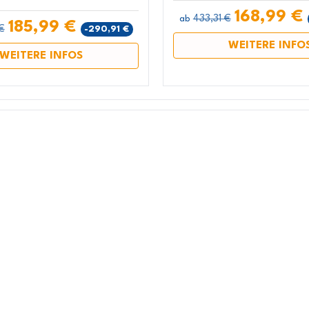
168,99 €
433,31 €
ab
185,99 €
€
-290,91 €
WEITERE INFO
WEITERE INFOS