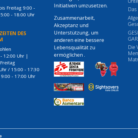
Unt
Initiativen umzusetzen.
is Freitag 9:00 -
Das 
15:00 - 18:00 Uhr
Zusammenarbeit,
Allg
Gesc
Akzeptanz und
GES
Unterstützung, um
EITEN DES
GAR
M
anderen eine bessere
Die 
Lebensqualität zu
ohlen
Mem
ermöglichen .
- 12:00 Uhr |
Matr
 Freitag
Uhr / 15:00 - 17:30
9:00 - 17:00 Uhr
e