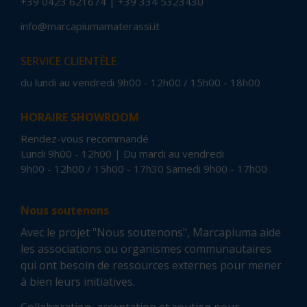
+39 0423 621674
|
+39 334 5323430
info@marcapiumamaterassi.it
SERVICE CLIENTÈLE
du lundi au vendredi 9h00 - 12h00 / 15h00 - 18h00
HORAIRE SHOWROOM
Rendez-vous recommandé
Lundi 9h00 - 12h00 | Du mardi au vendredi
9h00 - 12h00 / 15h00 - 17h30 Samedi 9h00 - 17h00
Nous soutenons
Avec le projet "Nous soutenons", Marcapiuma aide
les associations ou organismes communautaires
qui ont besoin de ressources externes pour mener
à bien leurs initiatives.