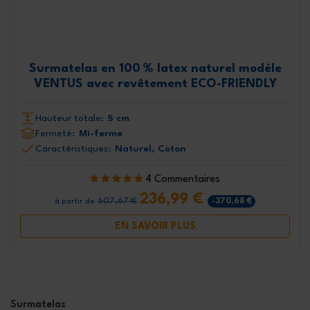
Surmatelas en 100 % latex naturel modèle
VENTUS avec revêtement ECO-FRIENDLY
Hauteur totale:
5 cm
Fermeté:
Mi-ferme
Caractéristiques:
Naturel, Coton
4 Commentaires
236,99 €
607,67 €
-370,68 €
à partir de
EN SAVOIR PLUS
Surmatelas