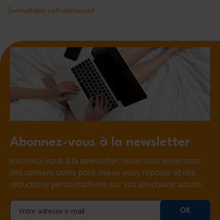
Surmatelas rafraîchissant
Abonnez-vous à la newsletter
Inscrivez-vous à la newsletter; nous vous enverrons
des conseils utiles pour mieux vous reposer et des
réductions personnalisées sur vos prochains achats.