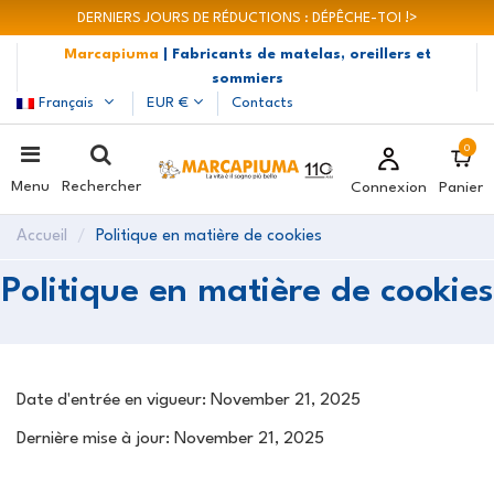
DERNIERS JOURS DE RÉDUCTIONS : DÉPÊCHE-TOI !>
Marcapiuma
| Fabricants de matelas, oreillers et
sommiers
Français
EUR €
Contacts
0
Menu
Rechercher
Connexion
Panier
Accueil
Politique en matière de cookies
Politique en matière de cookies
Date d'entrée en vigueur: November 21, 2025
Dernière mise à jour: November 21, 2025