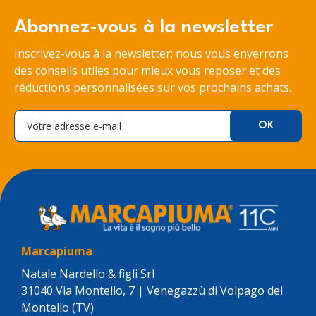
Abonnez-vous à la newsletter
Inscrivez-vous à la newsletter; nous vous enverrons
des conseils utiles pour mieux vous reposer et des
réductions personnalisées sur vos prochains achats.
Marcapiuma
Natale Nardello & figli Srl
31040 Via Montello, 7 | Venegazzù di Volpago del
Montello (TV)