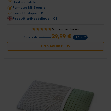
Hauteur totale:
5 cm
Fermeté:
Mi-Souple
Caractéristiques:
Bio
Produit orthopédique - CE
9 Commentaires
29,99 €
76,90 €
-46,91 €
à partir de
EN SAVOIR PLUS