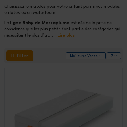
Choisissez le matelas pour votre enfant parmi nos modèles
en latex ou en waterfoam.
La
ligne Baby de Marcapiuma
est née de la prise de
conscience que les plus petits font partie des catégories qui
nécessitent le plus d’at
...
Lire plus
Filter
Meilleures Ventes
7