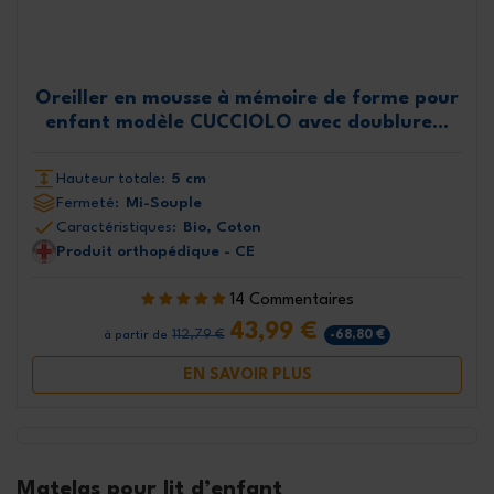
Oreiller en mousse à mémoire de forme pour
enfant modèle CUCCIOLO avec doublure...
Hauteur totale:
5 cm
Fermeté:
Mi-Souple
Caractéristiques:
Bio, Coton
Produit orthopédique - CE
14 Commentaires
43,99 €
112,79 €
-68,80 €
à partir de
EN SAVOIR PLUS
Matelas pour lit d’enfant