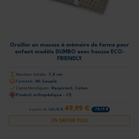
Oreiller en mousse à mémoire de forme pour
enfant modèle DUMBO avec housse ECO-
FRIENDLY
Hauteur totale:
7,5 cm
Fermeté:
Mi-Souple
Caractéristiques:
Respirant, Coton
Produit orthopédique - CE
49,99 €
128,18 €
-78,19 €
à partir de
EN SAVOIR PLUS