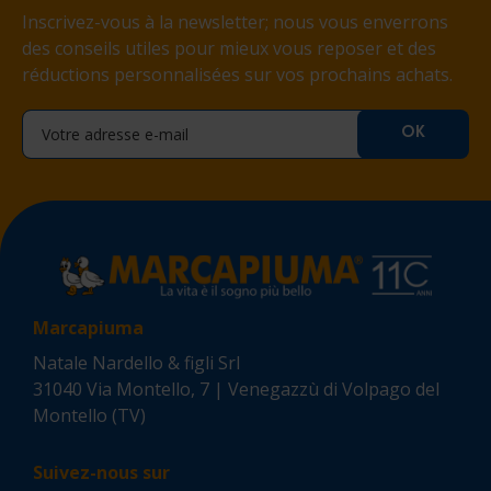
Inscrivez-vous à la newsletter; nous vous enverrons
des conseils utiles pour mieux vous reposer et des
réductions personnalisées sur vos prochains achats.
Marcapiuma
Natale Nardello & figli Srl
31040 Via Montello, 7 | Venegazzù di Volpago del
Montello (TV)
Suivez-nous sur