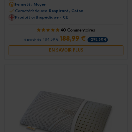
Fermeté:
Moyen
Caractéristiques:
Respirant, Coton
Produit orthopédique - CE
40 Commentaires
188,99 €
484,59 €
-295,60 €
à partir de
EN SAVOIR PLUS