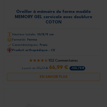
Oreiller à mémoire de forme modèle
MEMORY GEL cervicale avec doublure
COTON
Hauteur totale:
10/8/9 cm
Fermeté:
Ferme
Caractéristiques:
Frais
Produit orthopédique - CE
102 Commentaires
66,99 €
171,77 €
-104,78 €
à partir de
EN SAVOIR PLUS