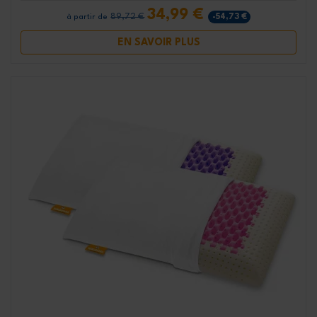
34,99 €
89,72 €
-54,73 €
à partir de
EN SAVOIR PLUS