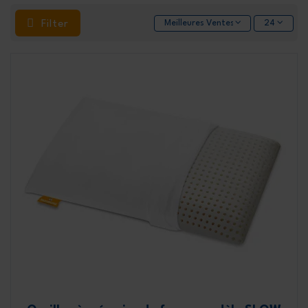
Filter
Meilleures Ventes
24