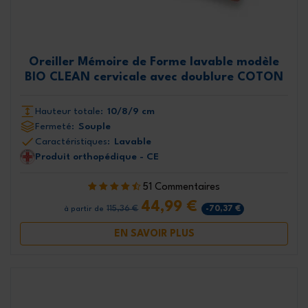
Oreiller Mémoire de Forme lavable modèle
BIO CLEAN cervicale avec doublure COTON
Hauteur totale:
10/8/9 cm
Fermeté:
Souple
Caractéristiques:
Lavable
Produit orthopédique - CE
51 Commentaires
44,99 €
115,36 €
-70,37 €
à partir de
EN SAVOIR PLUS