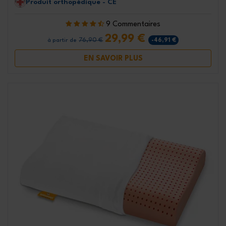
Produit orthopédique - CE
9 Commentaires
29,99 €
76,90 €
-46,91 €
à partir de
EN SAVOIR PLUS