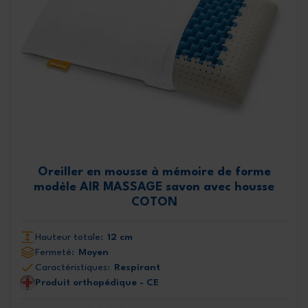
Oreiller en mousse à mémoire de forme
modèle AIR MASSAGE savon avec housse
COTON
Hauteur totale:
12 cm
Fermeté:
Moyen
Caractéristiques:
Respirant
Produit orthopédique - CE