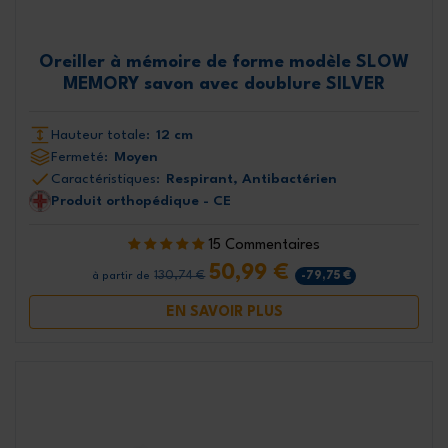
Oreiller à mémoire de forme modèle SLOW
MEMORY savon avec doublure SILVER
Hauteur totale:
12 cm
Fermeté:
Moyen
Caractéristiques:
Respirant, Antibactérien
Produit orthopédique - CE
15 Commentaires
50,99 €
130,74 €
-79,75 €
à partir de
EN SAVOIR PLUS