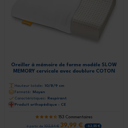
Oreiller à mémoire de forme modèle SLOW
MEMORY cervicale avec doublure COTON
Hauteur totale:
10/8/9 cm
Fermeté:
Moyen
Caractéristiques:
Respirant
Produit orthopédique - CE
153 Commentaires
39,99 €
102,54 €
-62,55 €
à partir de