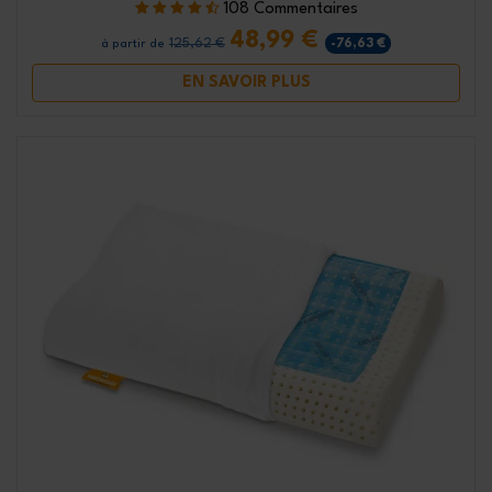
108 Commentaires
48,99 €
125,62 €
-76,63 €
à partir de
EN SAVOIR PLUS