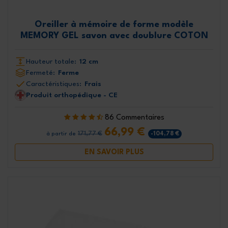
Oreiller à mémoire de forme modèle
MEMORY GEL savon avec doublure COTON
Hauteur totale:
12 cm
Fermeté:
Ferme
Caractéristiques:
Frais
Produit orthopédique - CE
86 Commentaires
66,99 €
171,77 €
-104,78 €
à partir de
EN SAVOIR PLUS