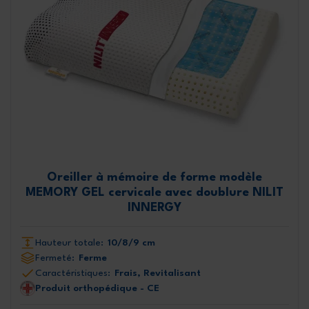
Oreiller à mémoire de forme modèle
MEMORY GEL cervicale avec doublure NILIT
INNERGY
Hauteur totale:
10/8/9 cm
Fermeté:
Ferme
Caractéristiques:
Frais, Revitalisant
Produit orthopédique - CE