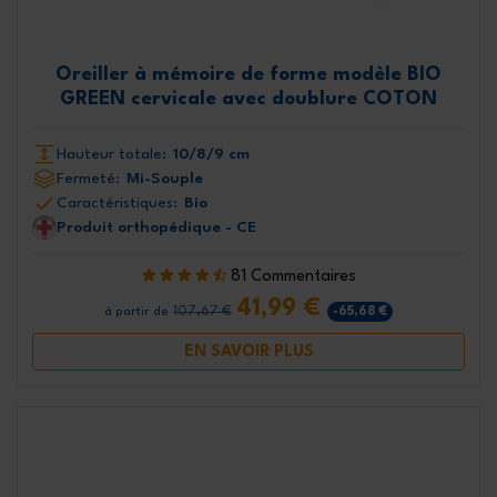
Oreiller à mémoire de forme modèle BIO
GREEN cervicale avec doublure COTON
Hauteur totale:
10/8/9 cm
Fermeté:
Mi-Souple
Caractéristiques:
Bio
Produit orthopédique - CE
81 Commentaires
41,99 €
107,67 €
-65,68 €
à partir de
EN SAVOIR PLUS