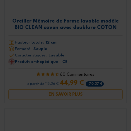
Oreiller Mémoire de Forme lavable modèle
BIO CLEAN savon avec doublure COTON
Hauteur totale:
12 cm
Fermeté:
Souple
Caractéristiques:
Lavable
Produit orthopédique - CE
60 Commentaires
44,99 €
115,36 €
-70,37 €
à partir de
EN SAVOIR PLUS