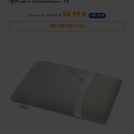
Produit orthopédique - CE
54,99 €
141,00 €
-86,01 €
à partir de
EN SAVOIR PLUS