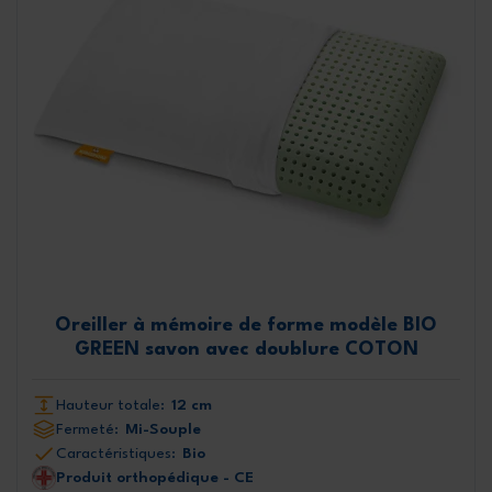
Oreiller à mémoire de forme modèle BIO
GREEN savon avec doublure COTON
Hauteur totale:
12 cm
Fermeté:
Mi-Souple
Caractéristiques:
Bio
Produit orthopédique - CE