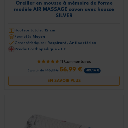
Oreiller en mousse à mémoire de forme
modèle AIR MASSAGE savon avec housse
SILVER
Hauteur totale:
12 cm
Fermeté:
Moyen
Caractéristiques:
Respirant, Antibactérien
Produit orthopédique - CE
11 Commentaires
56,99 €
146,13 €
-89,14 €
à partir de
EN SAVOIR PLUS