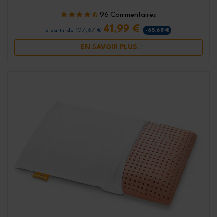
96 Commentaires
41,99 €
107,67 €
-65,68 €
à partir de
EN SAVOIR PLUS