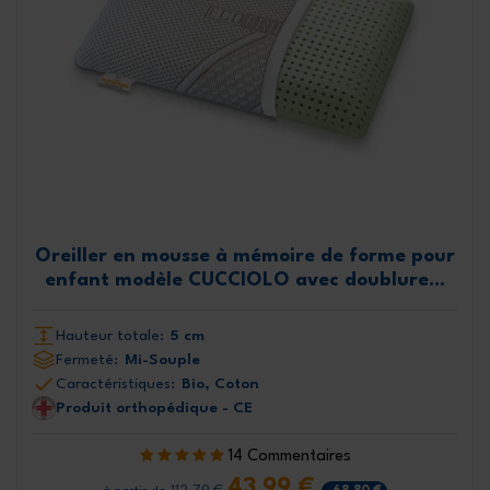
Oreiller en mousse à mémoire de forme pour
enfant modèle CUCCIOLO avec doublure...
Hauteur totale:
5 cm
Fermeté:
Mi-Souple
Caractéristiques:
Bio, Coton
Produit orthopédique - CE
14 Commentaires
43,99 €