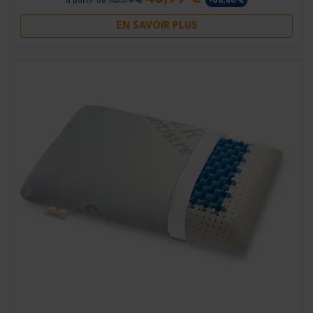
112,79 €
-68,80 €
à partir de
EN SAVOIR PLUS