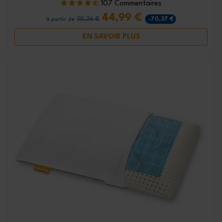
107 Commentaires
44,99 €
115,36 €
-70,37 €
à partir de
EN SAVOIR PLUS