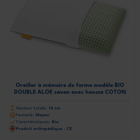
Oreiller à mémoire de forme modèle BIO
DOUBLE ALOE savon avec housse COTON
Hauteur totale:
14 cm
Fermeté:
Moyen
Caractéristiques:
Bio
Produit orthopédique - CE