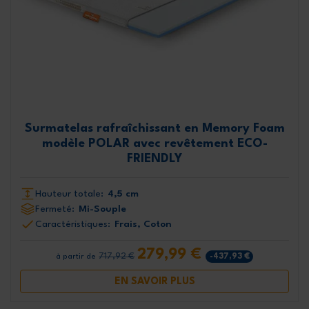
Surmatelas rafraîchissant en Memory Foam
modèle POLAR avec revêtement ECO-
FRIENDLY
Hauteur totale:
4,5 cm
Fermeté:
Mi-Souple
Caractéristiques:
Frais, Coton
279,99 €
717,92 €
-437,93 €
à partir de
EN SAVOIR PLUS