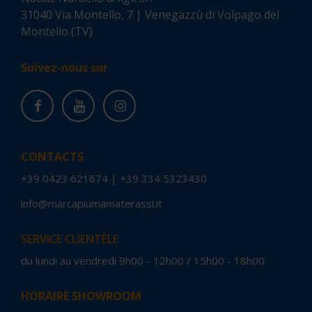
31040 Via Montello, 7 | Venegazzù di Volpago del
Montello (TV)
Suivez-nous sur
CONTACTS
+39 0423 621674
|
+39 334 5323430
info@marcapiumamaterassi.it
SERVICE CLIENTÈLE
du lundi au vendredi 9h00 - 12h00 / 15h00 - 18h00
HORAIRE SHOWROOM