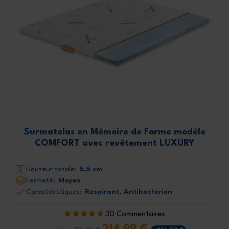
Surmatelas en Mémoire de Forme modèle
COMFORT avec revêtement LUXURY
Hauteur totale:
5,5 cm
Fermeté:
Moyen
Caractéristiques:
Respirant, Antibactérien
30 Commentaires