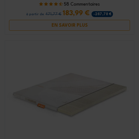
58 Commentaires
183,99 €
471,77 €
-287,78 €
à partir de
EN SAVOIR PLUS