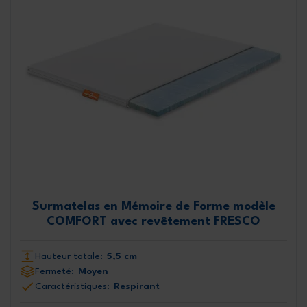
Surmatelas en Mémoire de Forme modèle
COMFORT avec revêtement FRESCO
Hauteur totale:
5,5 cm
Fermeté:
Moyen
Caractéristiques:
Respirant