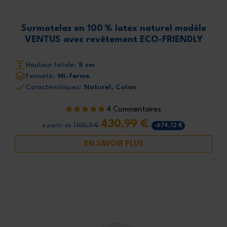
Surmatelas en 100 % latex naturel modèle
VENTUS avec revêtement ECO-FRIENDLY
Hauteur totale:
5 cm
Fermeté:
Mi-ferme
Caractéristiques:
Naturel, Coton
4 Commentaires
430,99 €
1 105,11 €
-674,12 €
à partir de
EN SAVOIR PLUS