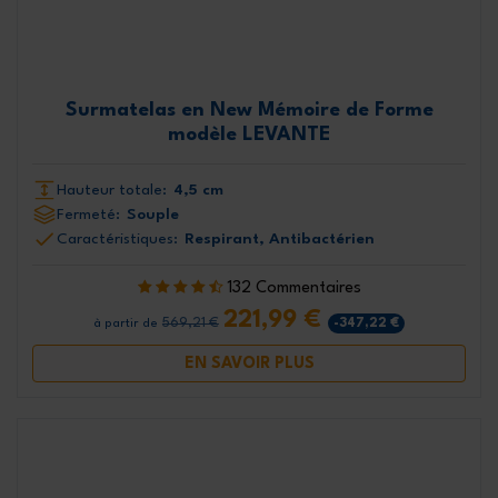
Surmatelas en New Mémoire de Forme
modèle LEVANTE
Hauteur totale:
4,5 cm
Fermeté:
Souple
Caractéristiques:
Respirant, Antibactérien
132 Commentaires
221,99 €
569,21 €
-347,22 €
à partir de
EN SAVOIR PLUS