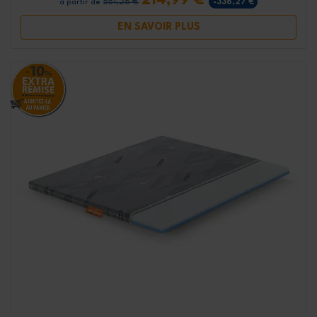
214,99 €
551,26 €
-336,27 €
à partir de
EN SAVOIR PLUS