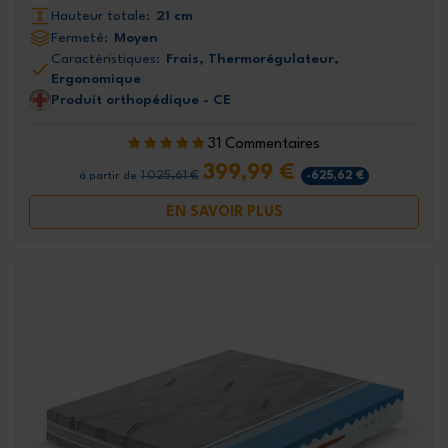
Hauteur totale:
21 cm
Fermeté:
Moyen
Caractéristiques:
Frais, Thermorégulateur,
Ergonomique
Produit orthopédique - CE
31 Commentaires
399,99 €
1 025,61 €
-625,62 €
à partir de
EN SAVOIR PLUS