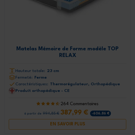
Matelas Mémoire de Forme modèle TOP
RELAX
Hauteur totale:
23 cm
Fermeté:
Ferme
Caractéristiques:
Thermorégulateur, Orthopédique
Produit orthopédique - CE
264 Commentaires
387,99 €
994,85 €
-606,86 €
à partir de
EN SAVOIR PLUS