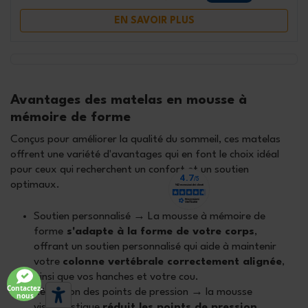
EN SAVOIR PLUS
Avantages des matelas en mousse à
mémoire de forme
Conçus pour améliorer la qualité du sommeil, ces matelas
offrent une variété d'avantages qui en font le choix idéal
pour ceux qui recherchent un confort et un soutien
optimaux.
Soutien personnalisé → La mousse à mémoire de
forme
s'adapte à la forme de votre corps
,
offrant un soutien personnalisé qui aide à maintenir
votre
colonne vertébrale correctement alignée
,
ainsi que vos hanches et votre cou.
Contactez-
Réduction des points de pression → la mousse
nous
viscoélastique
réduit les points de pression
,