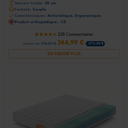
Hauteur totale:
25 cm
Fermeté:
Souple
Caractéristiques:
Antistatique, Ergonomique
Produit orthopédique - CE
235 Commentaires
364,99 €
935,87 €
-570,88 €
à partir de
EN SAVOIR PLUS