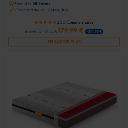
Fermeté:
Mi-ferme
Caractéristiques:
Coton, Bio
200 Commentaires
179,99 €
461,52 €
-281,53 €
à partir de
EN SAVOIR PLUS