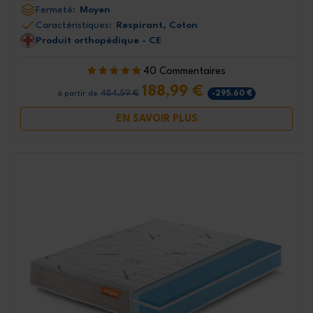
Fermeté:
Moyen
Caractéristiques:
Respirant, Coton
Produit orthopédique - CE
40 Commentaires
188,99 €
484,59 €
-295,60 €
à partir de
EN SAVOIR PLUS