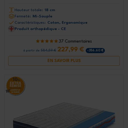
Hauteur totale:
18 cm
Fermeté:
Mi-Souple
Caractéristiques:
Coton, Ergonomique
Produit orthopédique - CE
37 Commentaires
227,99 €
584,59 €
-356,60 €
à partir de
EN SAVOIR PLUS