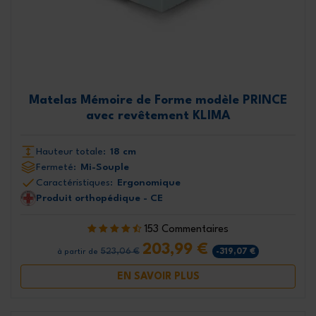
Matelas Mémoire de Forme modèle PRINCE
avec revêtement KLIMA
Hauteur totale:
18 cm
Fermeté:
Mi-Souple
Caractéristiques:
Ergonomique
Produit orthopédique - CE
153 Commentaires
203,99 €
523,06 €
-319,07 €
à partir de
EN SAVOIR PLUS