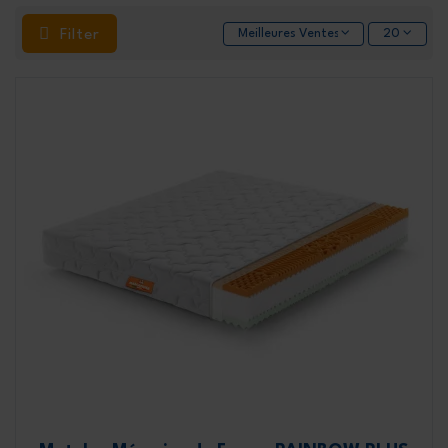
Filter
Meilleures Ventes
20