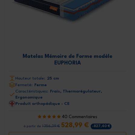
Matelas Mémoire de Forme modèle
EUPHORIA
Hauteur totale:
25 cm
Fermeté:
Ferme
Caractéristiques:
Frais, Thermorégulateur,
Ergonomique
Produit orthopédique - CE
40 Commentaires
528,99 €
1 356,39 €
-827,40 €
à partir de