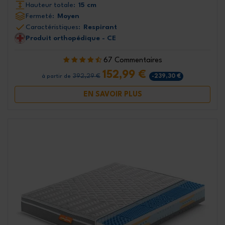
Hauteur totale:
15 cm
Fermeté:
Moyen
Caractéristiques:
Respirant
Produit orthopédique - CE
67 Commentaires
152,99 €
392,29 €
-239,30 €
à partir de
EN SAVOIR PLUS