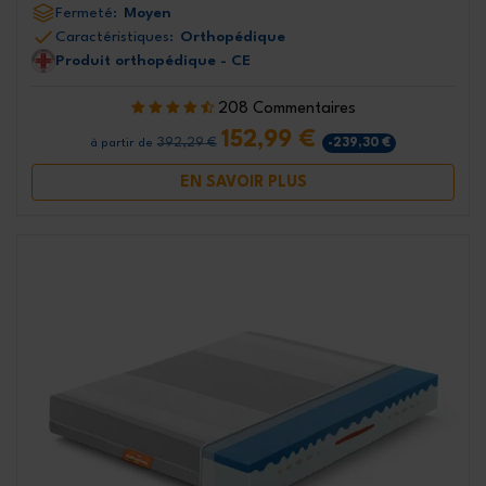
Fermeté:
Moyen
Caractéristiques:
Orthopédique
Produit orthopédique - CE
208 Commentaires
152,99 €
392,29 €
-239,30 €
à partir de
EN SAVOIR PLUS