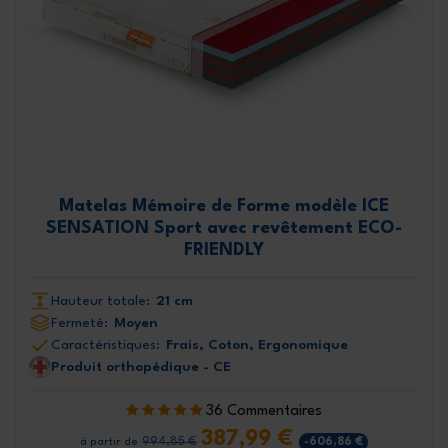
Matelas Mémoire de Forme modèle ICE
SENSATION Sport avec revêtement ECO-
FRIENDLY
Hauteur totale:
21 cm
Fermeté:
Moyen
Caractéristiques:
Frais, Coton, Ergonomique
Produit orthopédique - CE
36 Commentaires
387,99 €
994,85 €
-606,86 €
à partir de