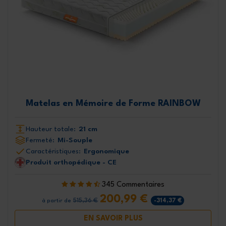
Matelas en Mémoire de Forme RAINBOW
Hauteur totale:
21 cm
Fermeté:
Mi-Souple
Caractéristiques:
Ergonomique
Produit orthopédique - CE
345 Commentaires
200,99 €
515,36 €
-314,37 €
à partir de
EN SAVOIR PLUS