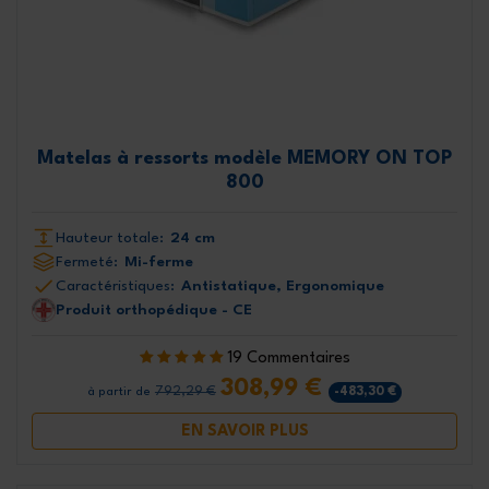
Matelas à ressorts modèle MEMORY ON TOP
800
Hauteur totale:
24 cm
Fermeté:
Mi-ferme
Caractéristiques:
Antistatique, Ergonomique
Produit orthopédique - CE
19 Commentaires
308,99 €
792,29 €
-483,30 €
à partir de
EN SAVOIR PLUS