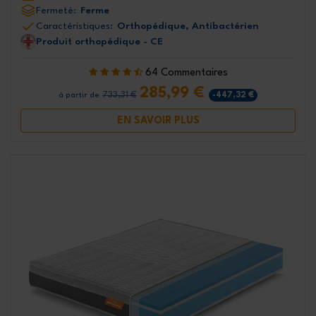
Fermeté:
Ferme
Caractéristiques:
Orthopédique, Antibactérien
Produit orthopédique - CE
64 Commentaires
285,99 €
733,31 €
-447,32 €
à partir de
EN SAVOIR PLUS