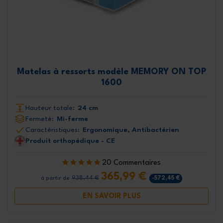
Matelas à ressorts modèle MEMORY ON TOP
1600
Hauteur totale:
24 cm
Fermeté:
Mi-ferme
Caractéristiques:
Ergonomique, Antibactérien
Produit orthopédique - CE
20 Commentaires
365,99 €
938,44 €
-572,45 €
à partir de
EN SAVOIR PLUS