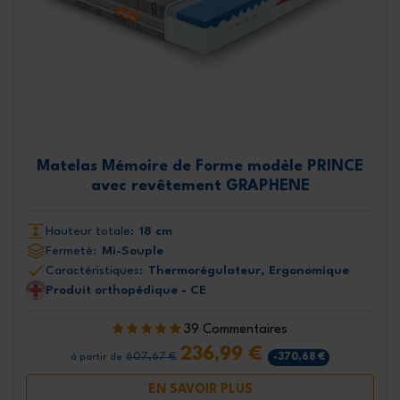
Matelas Mémoire de Forme modèle PRINCE
avec revêtement GRAPHENE
Hauteur totale:
18 cm
Fermeté:
Mi-Souple
Caractéristiques:
Thermorégulateur, Ergonomique
Produit orthopédique - CE
39 Commentaires
236,99 €
607,67 €
-370,68 €
à partir de
EN SAVOIR PLUS