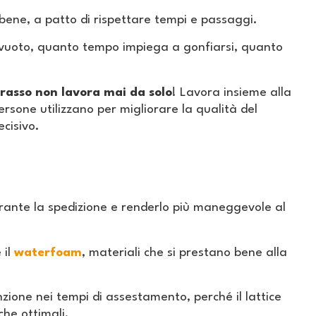
bene, a patto di rispettare tempi e passaggi.
tovuoto, quanto tempo impiega a gonfiarsi, quanto
rasso non lavora mai da solo
! Lavora insieme alla
ersone utilizzano per migliorare la qualità del
ecisivo.
urante la spedizione e renderlo più maneggevole al
 il
waterfoam
, materiali che si prestano bene alla
ione nei tempi di assestamento, perché il lattice
che ottimali.