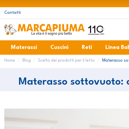
Contatti
Materassi
Cuscini
Reti
Linea Ba
Home
Blog
Scelta dei prodotti per il letto
Materasso sot
Materasso sottovuoto: c