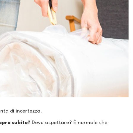
unta di incertezza.
apro subito?
Devo aspettare? È normale che