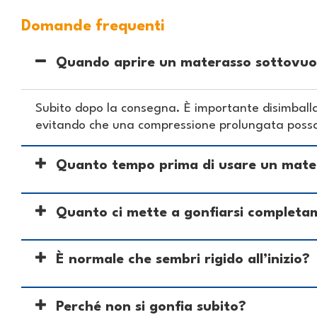
Domande frequenti
Quando aprire un materasso sottovuo
Subito dopo la consegna. È importante disimballar
evitando che una compressione prolungata possa 
Quanto tempo prima di usare un mate
Quanto ci mette a gonfiarsi completa
È normale che sembri rigido all’inizio?
Perché non si gonfia subito?