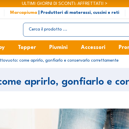
ULTIMI GIORNI DI SCONTI: AFFRETTATI! >
Marcapiuma
| Produttori di materassi, cuscini e reti
by
Topper
Piumini
Accessori
Pro
tovuoto: come aprirlo, gonfiarlo e conservarlo correttamente
ome aprirlo, gonfiarlo e c