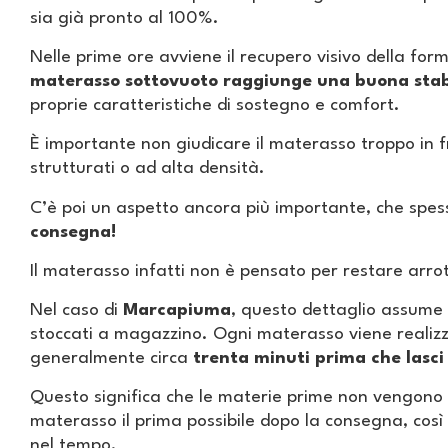
sia già pronto al 100%.
Nelle prime ore avviene il recupero visivo della for
materasso sottovuoto raggiunge una buona stabi
proprie caratteristiche di sostegno e comfort.
È importante non giudicare il materasso troppo in fr
strutturati o ad alta densità.
C’è poi un aspetto ancora più importante, che spes
consegna!
Il materasso infatti non è pensato per restare arro
Nel caso di
Marcapiuma
, questo dettaglio assume
stoccati a magazzino. Ogni materasso viene realiz
generalmente circa
trenta minuti prima che lasci 
Questo significa che le materie prime non vengono 
materasso il prima possibile dopo la consegna, così 
nel tempo.