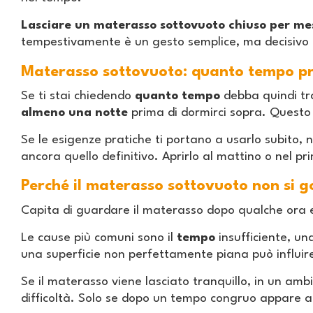
Lasciare un materasso sottovuoto chiuso per me
tempestivamente è un gesto semplice, ma decisivo p
Materasso sottovuoto: quanto tempo pr
Se ti stai chiedendo
quanto tempo
debba quindi tr
almeno una notte
prima di dormirci sopra. Questo c
Se le esigenze pratiche ti portano a usarlo subito,
ancora quello definitivo. Aprirlo al mattino o nel 
Perché il materasso sottovuoto non si g
Capita di guardare il materasso dopo qualche ora e
Le cause più comuni sono il
tempo
insufficiente, u
una superficie non perfettamente piana può influir
Se il materasso viene lasciato tranquillo, in un a
difficoltà. Solo se dopo un tempo congruo appare 