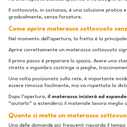
Il sottovuoto, in sostanza, è una soluzione pratica 
gradualmente, senza forzature.
Come aprire materasso sottovuoto senz
Nel momento dell’apertura, la fretta è la principale
Aprire correttamente un materasso sottovuoto sign
Il primo passo è preparare lo spazio. Avere una sta
stretto o ingombro costringe a pieghe, trascinamenti 
Una volta posizionato sulla rete, è importante inci
essere rimossa facilmente, ma va rispettata la dista
Dopo l’apertura,
il materasso inizierà ad espande
“aiutarlo” a estendersi: il materiale lavora meglio s
Quanto ci mette un materasso sottovuot
Una delle domande più frequenti riguarda il tempo 