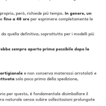
 proprio, però, richiede più tempo.
In genere, un
re
fino a 48 ore
per esprimere completamente le
a quella definitiva, soprattutto per i modelli più
ebbe sempre aperto prima possibile dopo la
artigianale
e non conserva materassi arrotolati e
fettuata
solo poco prima della spedizione,
rio per questo, è fondamentale disimballare il
ura naturale senza subire sollecitazioni prolungate