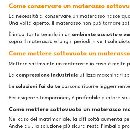
Come conservare un materasso sottovu
La necessità di conservare un materasso nasce quas
Una volta aperto, il materasso non può tornare so
È importante tenerlo in un
ambiente asciutto e ve
sopra il materasso e lunghi periodi in verticale aiu
Come mettere sottovuoto un materasso
Mettere sottovuoto un materasso in casa è molto p
La
compressione industriale
utilizza macchinari spe
Le
soluzioni fai da te
possono ridurre leggermente i
Per esigenze temporanee, è preferibile puntare su 
Come mettere sottovuoto un materasso ma
Nel caso del matrimoniale, la difficoltà aumenta p
Anche qui, la soluzione più sicura resta l’imballo pr