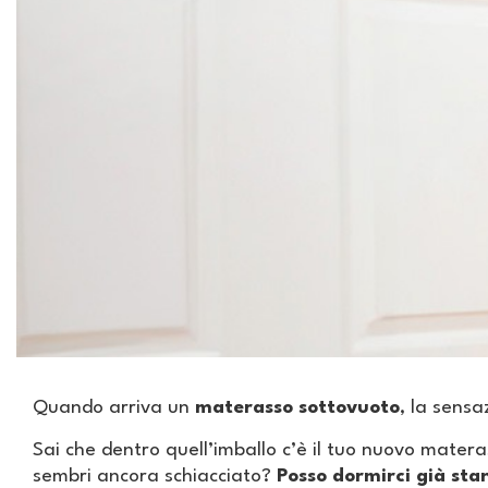
Quando arriva un
materasso sottovuoto
, la sensa
Sai che dentro quell’imballo c’è il tuo nuovo mate
sembri ancora schiacciato?
Posso dormirci già sta