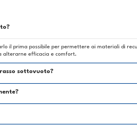
to?
lo il prima possibile per permettere ai materiali di re
alterarne efficacia e comfort.
rasso sottovuoto?
mente?