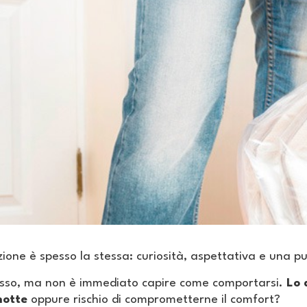
zione è spesso la stessa: curiosità, aspettativa e una p
rasso, ma non è immediato capire come comportarsi.
Lo 
notte
oppure rischio di comprometterne il comfort?