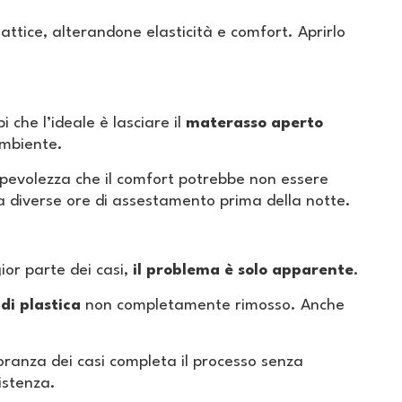
ttice, alterandone elasticità e comfort. Aprirlo
pi che l’ideale è lasciare il
materasso aperto
ambiente.
sapevolezza che il comfort potrebbe non essere
la diverse ore di assestamento prima della notte.
or parte dei casi,
il problema è solo apparente
.
 di plastica
non completamente rimosso. Anche
ranza dei casi completa il processo senza
istenza.