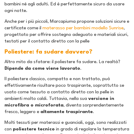
bambini né agli adulti. Ed è perfettamente sicuro da usare
ogni notte.
Anche per i più piccoli, Marcapiuma propone soluzioni sicure e
certificate come il
materasso per bambini modello Sunrise
,
progettato per offrire sostegno adeguato e materiali sicuri,
testati per il contatto diretto con la pelle
Poliestere: fa sudare davvero?
Altro mito da sfatare:
il poliestere fa sudare
. La realtà?
Dipende da come viene lavorato
.
Il poliestere classico, compatto e non trattato, può
effettivamente risultare poco traspirante, soprattutto se
usato come tessuto a contatto diretto con la pelle in
ambienti molto caldi. Tuttavia, nella sua
versione in
microfibra o microforata
, diventa sorprendentemente
fresco, leggero e
altamente traspirante
.
Molti tessuti per materassi e guanciali, oggi, sono realizzati
con
poliestere tecnico
in grado di regolare la temperatura