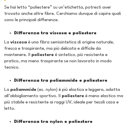
Se hai letto “poliestere” su un’etichetta, potresti aver
trovato anche altre fibre. Cerchiamo dunque di capire quali
sono le principali differenze.
Differenza tra viscosa e poliestere
La
viscosa
è una fibra semisintetica di origine naturale,
fresca e traspirante, ma più delicata e difficile da
mantenere. Il
poliestere
è sintetico, più resistente e
pratico, ma meno traspirante se non lavorato in modo
tecnico.
Differenza tra poliammide e poliestere
La
poliammide
(es. nylon) è più elastica e leggera, adatta
all’abbigliamento sportivo. Il
poliestere
è meno elastico ma
più stabile e resistente ai raggi UV, ideale per tessili casa e
letto.
Differenza tra nylon e poliestere