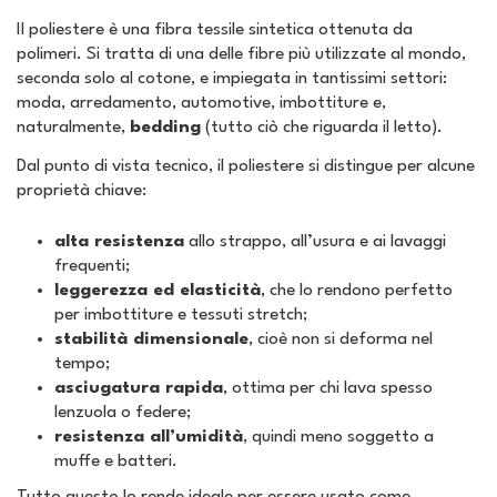
Il poliestere è una fibra tessile sintetica ottenuta da
polimeri. Si tratta di una delle fibre più utilizzate al mondo,
seconda solo al cotone, e impiegata in tantissimi settori:
moda, arredamento, automotive, imbottiture e,
naturalmente,
bedding
(tutto ciò che riguarda il letto).
Dal punto di vista tecnico, il poliestere si distingue per alcune
proprietà chiave:
alta resistenza
allo strappo, all’usura e ai lavaggi
frequenti;
leggerezza ed elasticità
, che lo rendono perfetto
per imbottiture e tessuti stretch;
stabilità dimensionale
, cioè non si deforma nel
tempo;
asciugatura rapida
, ottima per chi lava spesso
lenzuola o federe;
resistenza all’umidità
, quindi meno soggetto a
muffe e batteri.