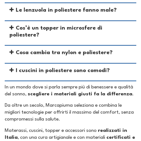
Le lenzuola in poliestere fanno male?
Cos’è un topper in microsfere di
poliestere?
Cosa cambia tra nylon e poliestere?
I cuscini in poliestere sono comodi?
In un mondo dove si parla sempre più di benessere e qualità
del sonno,
scegliere i materiali giusti fa la differenza
.
Da oltre un secolo, Marcapiuma seleziona e combina le
migliori tecnologie per offrirti il massimo del comfort, senza
compromessi sulla salute.
Materassi, cuscini, topper e accessori sono
realizzati in
Italia
, con una cura artigianale e con materiali
certificati e