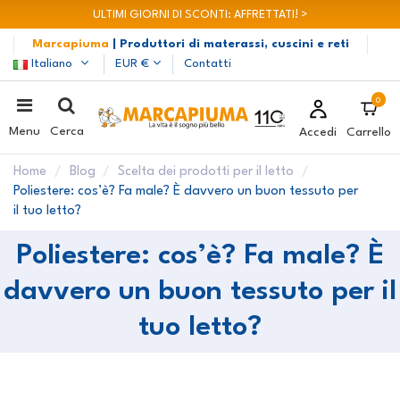
ULTIMI GIORNI DI SCONTI: AFFRETTATI! >
Marcapiuma
| Produttori di materassi, cuscini e reti
Italiano
EUR €
Contatti
0
Menu
Cerca
Accedi
Carrello
Home
Blog
Scelta dei prodotti per il letto
Poliestere: cos’è? Fa male? È davvero un buon tessuto per
il tuo letto?
Poliestere: cos’è? Fa male? È
davvero un buon tessuto per il
tuo letto?