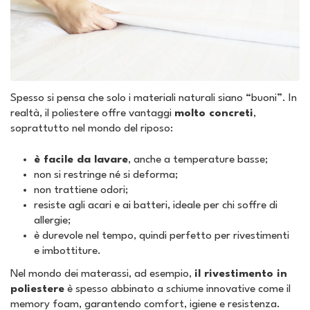
Spesso si pensa che solo i materiali naturali siano “buoni”. In
realtà, il poliestere offre vantaggi
molto concreti
,
soprattutto nel mondo del riposo:
è facile da lavare
, anche a temperature basse;
non si restringe né si deforma;
non trattiene odori;
resiste agli acari e ai batteri, ideale per chi soffre di
allergie;
è durevole nel tempo, quindi perfetto per rivestimenti
e imbottiture.
Nel mondo dei materassi, ad esempio,
il rivestimento in
poliestere
è spesso abbinato a schiume innovative come il
memory foam, garantendo comfort, igiene e resistenza.