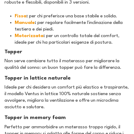
robuste e flessibili, disponibili in 3 versioni.
Fissa
:
per chi preferisce una base stabile e solida.
Manuale
:
per regolare facilmente l'inclinazione della
testiera e dei piedi.
Motorizzata
:
per un controllo totale del comfort,
ideale per chi ha particolari esigenze di postura.
Topper
Non serve cambiare tutto il materasso per migliorare la
qualità del sonno: un buon topper può fare la differenza.
Topper in lattice naturale
Ideale per chi desidera un comfort più elastico e traspirante,
il modello Ventus in lattice 100% naturale sostiene senza
avvolgere, migliora la ventilazione e offre un microclima
asciutto e salutare.
Topper in memory foam
Perfetto per ammorbidire un materasso troppo rigido, il
topper in memory si adatta alle forme del corpo e riduce i