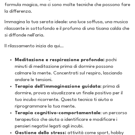
formula magica, ma ci sono molte tecniche che possono fare
la differenza.
Immagina la tua serata ideale: una luce soffusa, una musica
rilassante in sottofondo e il profumo di una tisana calda che
si diffonde nell'aria.
Il rilassamento inizia da qui…
Meditazione e respirazione profonda:
pochi
minuti di meditazione prima di dormire possono
calmare la mente. Concentrati sul respiro, lasciando
andare le tensioni.
Terapia dell’immaginazione guidata
: prima di
dormire, prova a visualizzare un finale positivo per il
tuo incubo ricorrente. Questa tecnica ti aiuta a
riprogrammare la tua mente.
Terapia cognitivo-comportamentale
: un percorso
terapeutico che aiuta a identificare e modificare i
pensieri negativi legati agli incubi.
Gestione dello stress:
attività come sport, hobby