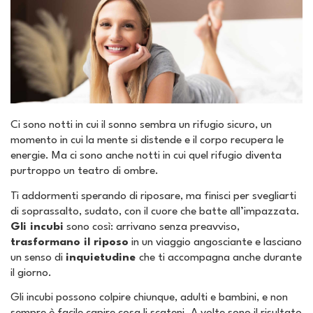
Ci sono notti in cui il sonno sembra un rifugio sicuro, un
momento in cui la mente si distende e il corpo recupera le
energie. Ma ci sono anche notti in cui quel rifugio diventa
purtroppo un teatro di ombre.
Ti addormenti sperando di riposare, ma finisci per svegliarti
di soprassalto, sudato, con il cuore che batte all’impazzata.
Gli incubi
sono così: arrivano senza preavviso,
trasformano il riposo
in un viaggio angosciante e lasciano
un senso di
inquietudine
che ti accompagna anche durante
il giorno.
Gli incubi possono colpire chiunque, adulti e bambini, e non