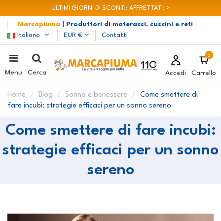
ULTIMI GIORNI DI SCONTI: AFFRETTATI! >
Marcapiuma
| Produttori di materassi, cuscini e reti
Italiano
EUR €
Contatti
0
Menu
Cerca
Accedi
Carrello
Home
Blog
Sonno e benessere
Come smettere di
fare incubi: strategie efficaci per un sonno sereno
Come smettere di fare incubi:
strategie efficaci per un sonno
sereno