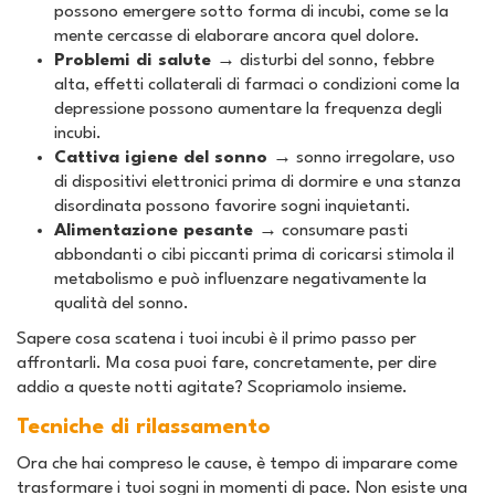
possono emergere sotto forma di incubi, come se la
mente cercasse di elaborare ancora quel dolore.
Problemi di salute →
disturbi del sonno, febbre
alta, effetti collaterali di farmaci o condizioni come la
depressione possono aumentare la frequenza degli
incubi.
Cattiva igiene del sonno →
sonno irregolare, uso
di dispositivi elettronici prima di dormire e una stanza
disordinata possono favorire sogni inquietanti.
Alimentazione pesante →
consumare pasti
abbondanti o cibi piccanti prima di coricarsi stimola il
metabolismo e può influenzare negativamente la
qualità del sonno.
Sapere cosa scatena i tuoi incubi è il primo passo per
affrontarli. Ma cosa puoi fare, concretamente, per dire
addio a queste notti agitate? Scopriamolo insieme.
Tecniche di rilassamento
Ora che hai compreso le cause, è tempo di imparare come
trasformare i tuoi sogni in momenti di pace. Non esiste una