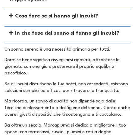
Cosa fare se si hanno gli incubi?
In che fase del sonno si fanno gli incubi?
Un sonno sereno è una necessità primaria per tutti.
Dormire bene significa risvegliarsi riposati, affrontare la
giornata con energia e preservare il proprio equilibrio
psicofisico.
Se gli incubi disturbano le tue notti, non arrenderti, esistono
soluzioni semplici ed efficaci per ritrovare la tranquillità.
Ma ricorda, un sonno di qualità non dipende solo dalle
tecniche di rilassamento o dall’igiene del sonno. Conta anche
avere i giusti dispositivi che ti sostengono e ti coccolano.
Da oltre un secolo, Marcapiuma si dedica a migliorare il tuo
riposo, con materassi, cuscini, piumini e reti a doghe