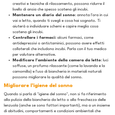
creativi e tecniche di rilassamento, possono ridurre il
livello di ansia che spesso scatena gli incubi.
Mantenere un diario del sonno
: annota l'ora in cui
vai a letto, quando ti svegli e cosa hai sognato. Ti
aiuterà a individuare schemi e capire meglio cosa
scatena gli incubi.
Controllare i farmaci:
alcuni farmaci, come
antidepressivi o antistaminici, possono avere effetti
collaterali che includono incubi. Parla con il tuo medico
per valutare alternative.
Modificare l’ambiente della camera da letto
: luci
soffuse, un profumo rilassante (come la lavanda e la
camomilla) e l'uso di biancheria in materiali naturali
possono migliorare la qualità del sonno.
Migliorare l’igiene del sonno
Quando si parla di "igiene del sonno", non si fa riferimento
alla pulizia della biancheria da letto o alla freschezza delle
lenzuola (anche se sono fattori importanti), ma a un insieme
di abitudini, comportamenti e condizioni ambientali che