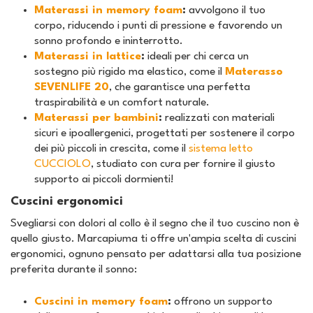
Materassi in memory foam
:
avvolgono il tuo
corpo, riducendo i punti di pressione e favorendo un
sonno profondo e ininterrotto.
Materassi in lattice
:
ideali per chi cerca un
sostegno più rigido ma elastico, come il
Materasso
SEVENLIFE 20
, che garantisce una perfetta
traspirabilità e un comfort naturale.
Materassi per bambini
:
realizzati con materiali
sicuri e ipoallergenici, progettati per sostenere il corpo
dei più piccoli in crescita, come il
sistema letto
CUCCIOLO
, studiato con cura per fornire il giusto
supporto ai piccoli dormienti!
Cuscini ergonomici
Svegliarsi con dolori al collo è il segno che il tuo cuscino non è
quello giusto. Marcapiuma ti offre un'ampia scelta di cuscini
ergonomici, ognuno pensato per adattarsi alla tua posizione
preferita durante il sonno:
Cuscini in memory foam
:
offrono un supporto