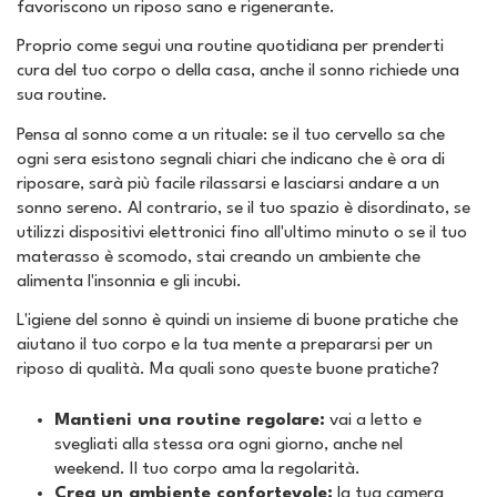
favoriscono un riposo sano e rigenerante.
Proprio come segui una routine quotidiana per prenderti
cura del tuo corpo o della casa, anche il sonno richiede una
sua routine.
Pensa al sonno come a un rituale: se il tuo cervello sa che
ogni sera esistono segnali chiari che indicano che è ora di
riposare, sarà più facile rilassarsi e lasciarsi andare a un
sonno sereno. Al contrario, se il tuo spazio è disordinato, se
utilizzi dispositivi elettronici fino all'ultimo minuto o se il tuo
materasso è scomodo, stai creando un ambiente che
alimenta l'insonnia e gli incubi.
L'igiene del sonno è quindi un insieme di buone pratiche che
aiutano il tuo corpo e la tua mente a prepararsi per un
riposo di qualità. Ma quali sono queste buone pratiche?
Mantieni una routine regolare:
vai a letto e
svegliati alla stessa ora ogni giorno, anche nel
weekend. Il tuo corpo ama la regolarità.
Crea un ambiente confortevole:
la tua camera