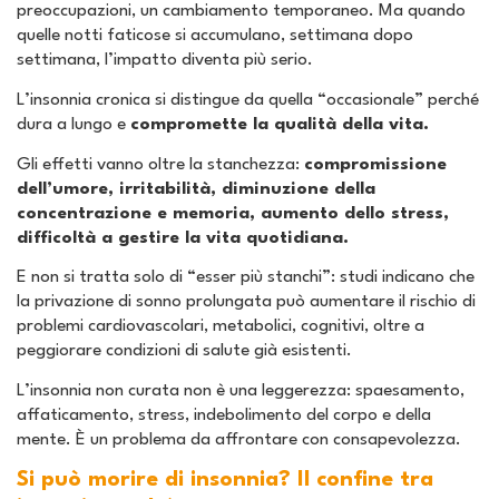
preoccupazioni, un cambiamento temporaneo. Ma quando
quelle notti faticose si accumulano, settimana dopo
settimana, l’impatto diventa più serio.
L’insonnia cronica si distingue da quella “occasionale” perché
dura a lungo e
compromette la qualità della vita.
Gli effetti vanno oltre la stanchezza:
compromissione
dell’umore, irritabilità, diminuzione della
concentrazione e memoria, aumento dello stress,
difficoltà a gestire la vita quotidiana.
E non si tratta solo di “esser più stanchi”: studi indicano che
la privazione di sonno prolungata può aumentare il rischio di
problemi cardiovascolari, metabolici, cognitivi, oltre a
peggiorare condizioni di salute già esistenti.
L’insonnia non curata non è una leggerezza: spaesamento,
affaticamento, stress, indebolimento del corpo e della
mente. È un problema da affrontare con consapevolezza.
Si può morire di insonnia? Il confine tra