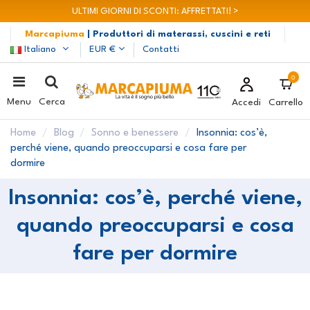
ULTIMI GIORNI DI SCONTI: AFFRETTATI! >
Marcapiuma
| Produttori di materassi, cuscini e reti
Italiano
EUR €
Contatti
0
Menu
Cerca
Accedi
Carrello
Home
Blog
Sonno e benessere
Insonnia: cos’è,
perché viene, quando preoccuparsi e cosa fare per
dormire
Insonnia: cos’è, perché viene,
quando preoccuparsi e cosa
fare per dormire