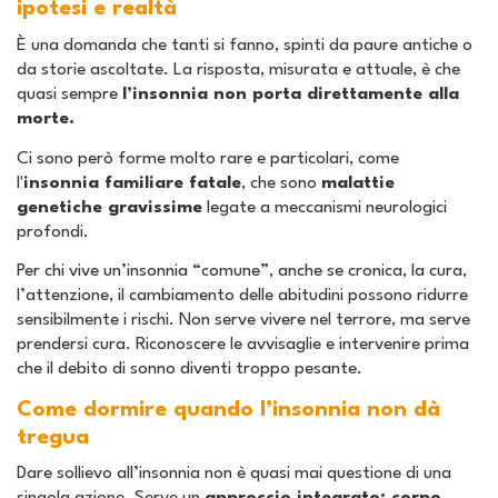
ipotesi e realtà
È una domanda che tanti si fanno, spinti da paure antiche o
da storie ascoltate. La risposta, misurata e attuale, è che
quasi sempre
l’insonnia non porta direttamente alla
morte.
Ci sono però forme molto rare e particolari, come
l'
insonnia familiare fatale
, che sono
malattie
genetiche gravissime
legate a meccanismi neurologici
profondi.
Per chi vive un’insonnia “comune”, anche se cronica, la cura,
l’attenzione, il cambiamento delle abitudini possono ridurre
sensibilmente i rischi. Non serve vivere nel terrore, ma serve
prendersi cura. Riconoscere le avvisaglie e intervenire prima
che il debito di sonno diventi troppo pesante.
Come dormire quando l’insonnia non dà
tregua
Dare sollievo all’insonnia non è quasi mai questione di una