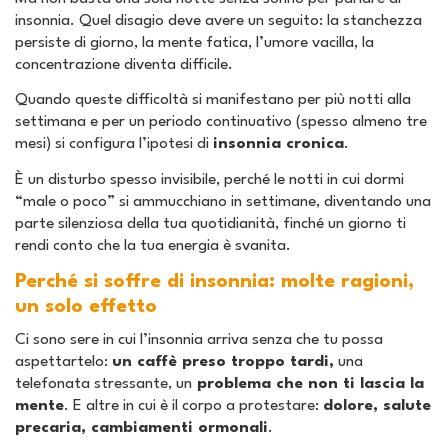
insonnia. Quel disagio deve avere un seguito: la stanchezza
persiste di giorno, la mente fatica, l’umore vacilla, la
concentrazione diventa difficile.
Quando queste difficoltà si manifestano per più notti alla
settimana e per un periodo continuativo (spesso almeno tre
mesi) si configura l’ipotesi di
insonnia cronica
.
È un disturbo spesso invisibile, perché le notti in cui dormi
“male o poco” si ammucchiano in settimane, diventando una
parte silenziosa della tua quotidianità, finché un giorno ti
rendi conto che la tua energia è svanita.
Perché si soffre di insonnia: molte ragioni,
un solo effetto
Ci sono sere in cui l’insonnia arriva senza che tu possa
aspettartelo:
un caffè preso troppo tardi,
una
telefonata stressante, un
problema che non ti lascia la
mente
. E altre in cui è il corpo a protestare:
dolore, salute
precaria, cambiamenti ormonali
.