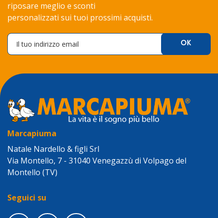
riposare meglio e sconti
personalizzati sui tuoi prossimi acquisti.
Marcapiuma
Natale Nardello & figli Srl
Via Montello, 7 - 31040 Venegazzù di Volpago del
Montello (TV)
Seguici su