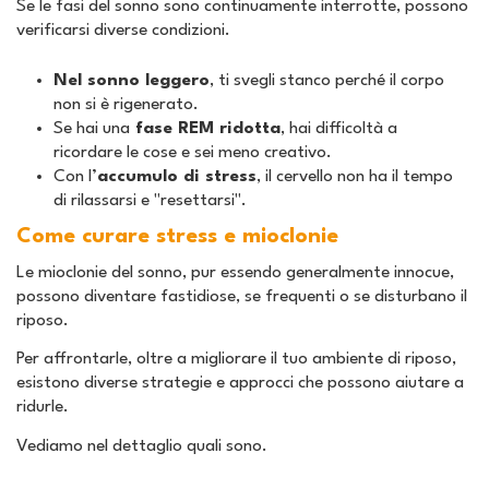
Se le fasi del sonno sono continuamente interrotte, possono
verificarsi diverse condizioni.
Nel sonno leggero
, ti svegli stanco perché il corpo
non si è rigenerato.
Se hai una
fase REM ridotta
, hai difficoltà a
ricordare le cose e sei meno creativo.
Con l’
accumulo di stress
, il cervello non ha il tempo
di rilassarsi e "resettarsi".
Come curare stress e mioclonie
Le mioclonie del sonno, pur essendo generalmente innocue,
possono diventare fastidiose, se frequenti o se disturbano il
riposo.
Per affrontarle, oltre a migliorare il tuo ambiente di riposo,
esistono diverse strategie e approcci che possono aiutare a
ridurle.
Vediamo nel dettaglio quali sono.