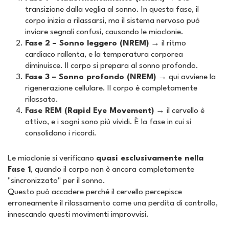
transizione dalla veglia al sonno. In questa fase, il
corpo inizia a rilassarsi, ma il sistema nervoso può
inviare segnali confusi, causando le mioclonie.
Fase 2 – Sonno leggero (NREM)
→ il ritmo
cardiaco rallenta, e la temperatura corporea
diminuisce. Il corpo si prepara al sonno profondo.
Fase 3 – Sonno profondo (NREM)
→ qui avviene la
rigenerazione cellulare. Il corpo è completamente
rilassato.
Fase REM (Rapid Eye Movement)
→ il cervello è
attivo, e i sogni sono più vividi. È la fase in cui si
consolidano i ricordi.
Le mioclonie si verificano
quasi esclusivamente nella
Fase 1
, quando il corpo non è ancora completamente
"sincronizzato" per il sonno.
Questo può accadere perché il cervello percepisce
erroneamente il rilassamento come una perdita di controllo,
innescando questi movimenti improvvisi.