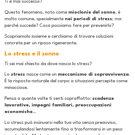
Ti è mai successo?
Questo fenomeno, noto come
mioclonie del sonno
, è
molto comune, specialmente
nei periodi di stress
; ma
perché succede? Cosa possiamo fare per prevenirlo?
Scopriamolo insieme e cerchiamo di trovare soluzioni
concrete per un riposo rigenerante.
Lo stress e il sonno
Ti sei mai chiesto da dove nasca lo stress?
Lo
stress
nasce come un
meccanismo di sopravvivenza
.
È la risposta naturale del corpo a situazioni percepite come
minacciose.
Pensa a quante volte ti senti sopraffatto:
scadenze
lavorative, impegni familiari, preoccupazioni
economiche
…
Lo stress può insinuarsi nella tua vita senza preavviso,
accumulandosi lentamente fino a trasformarsi in un peso