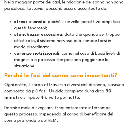
Nella maggior parte dei casi, le mioclonie del sonno non sono
pericolose; tuttavia, possono essere accentuate da:
stress e ansia
, poiché il cervello iperattivo amplifica
questi fenomeni;
stanchezza eccessiva
, dato che quando sei troppo
affaticato, il sistema nervoso può comportarsi in
modo disordinato;
carenze nutrizionali
, come nel caso di bassi livelli di
magnesio o potassio che possono peggiorare la
situazione.
Perché le fasi del sonno sono importanti?
Ogni notte, il corpo attraversa diversi cicli di sonno, ciascuno
composto da più fasi. Un ciclo completo dura circa
90
minuti
e si ripete 4-6 volte per notte.
Dormire male o svegliarsi frequentemente interrompe
questo processo, impedendo al corpo di beneficiare del
sonno profondo e del REM.