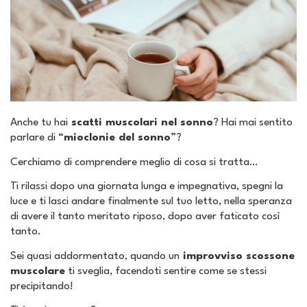
Anche tu hai
scatti muscolari nel sonno
? Hai mai sentito
parlare di “
mioclonie del sonno
”?
Cerchiamo di comprendere meglio di cosa si tratta…
Ti rilassi dopo una giornata lunga e impegnativa, spegni la
luce e ti lasci andare finalmente sul tuo letto, nella speranza
di avere il tanto meritato riposo, dopo aver faticato così
tanto.
Sei quasi addormentato, quando un
improvviso scossone
muscolare
ti sveglia, facendoti sentire come se stessi
precipitando!