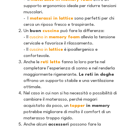
supporto ergonomico ideale per ridurre tensioni
muscolari.
- I
materassi in lattice
sono perfetti per chi
cerca un riposo fresco e traspirante.
Un
buon
cuscino
può fare la differenza:
- Il
cuscino in
memory foam
allevia la tensione
cervicale e favorisce il rilassamento.
- Il
cuscino in
lattice
è ipoallergenico e
confortevole.
Anche le
reti letto
fanno la loro parte nel
completare l’esperienza di sonno e nel renderla
maggiormente rigenerante.
Le reti in doghe
offrono un supporto stabile e una ventilazione
ottimale.
Nel caso in cui non si ha necessità o possibilità di
cambiare il materasso, perché magari
acquistato da poco, un
topper
in memory
potrebbe migliorare di molto il comfort di un
materasso troppo rigido.
Anche alcuni
accessori
possono fare la