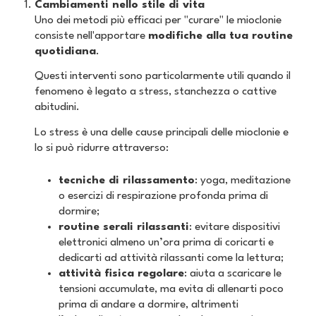
Cambiamenti nello stile di vita
Uno dei metodi più efficaci per "curare" le mioclonie
consiste nell'apportare
modifiche alla tua routine
quotidiana
.
Questi interventi sono particolarmente utili quando il
fenomeno è legato a stress, stanchezza o cattive
abitudini.
Lo stress è una delle cause principali delle mioclonie e
lo si può ridurre attraverso:
tecniche di rilassamento
: yoga, meditazione
o esercizi di respirazione profonda prima di
dormire;
routine serali rilassanti
: evitare dispositivi
elettronici almeno un’ora prima di coricarti e
dedicarti ad attività rilassanti come la lettura;
attività fisica regolare
: aiuta a scaricare le
tensioni accumulate, ma evita di allenarti poco
prima di andare a dormire, altrimenti