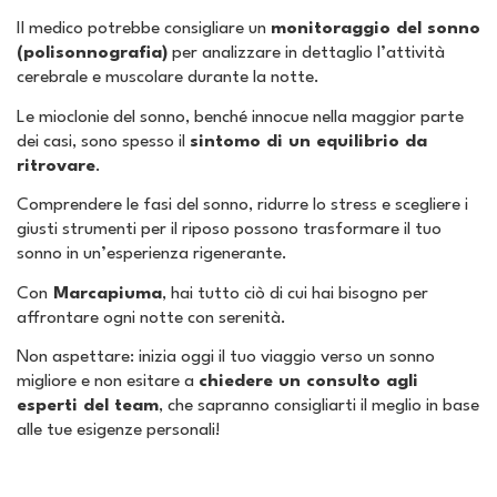
Il medico potrebbe consigliare un
monitoraggio del sonno
(polisonnografia)
per analizzare in dettaglio l’attività
cerebrale e muscolare durante la notte.
Le mioclonie del sonno, benché innocue nella maggior parte
dei casi, sono spesso il
sintomo di un equilibrio da
ritrovare
.
Comprendere le fasi del sonno, ridurre lo stress e scegliere i
giusti strumenti per il riposo possono trasformare il tuo
sonno in un’esperienza rigenerante.
Con
Marcapiuma
, hai tutto ciò di cui hai bisogno per
affrontare ogni notte con serenità.
Non aspettare: inizia oggi il tuo viaggio verso un sonno
migliore e non esitare a
chiedere un consulto agli
esperti del team
, che sapranno consigliarti il meglio in base
alle tue esigenze personali!