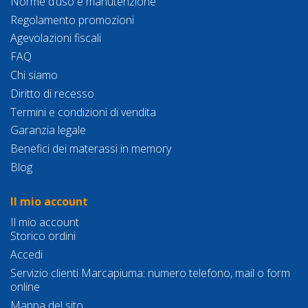
Norme d’uso e manutenzione
Regolamento promozioni
Agevolazioni fiscali
FAQ
Chi siamo
Diritto di recesso
Termini e condizioni di vendita
Garanzia legale
Benefici dei materassi in memory
Blog
Il mio account
Il mio account
Storico ordini
Accedi
Servizio clienti Marcapiuma: numero telefono, mail o form
online
Mappa del sito