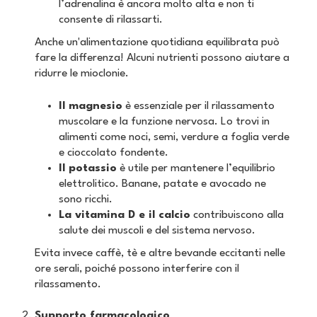
l’adrenalina è ancora molto alta e non ti
consente di rilassarti.
Anche un'alimentazione quotidiana equilibrata può
fare la differenza! Alcuni nutrienti possono aiutare a
ridurre le mioclonie.
Il magnesio
è essenziale per il rilassamento
muscolare e la funzione nervosa. Lo trovi in
alimenti come noci, semi, verdure a foglia verde
e cioccolato fondente.
Il potassio
è utile per mantenere l’equilibrio
elettrolitico. Banane, patate e avocado ne
sono ricchi.
La vitamina D e il calcio
contribuiscono alla
salute dei muscoli e del sistema nervoso.
Evita invece caffè, tè e altre bevande eccitanti nelle
ore serali, poiché possono interferire con il
rilassamento.
Supporto farmacologico