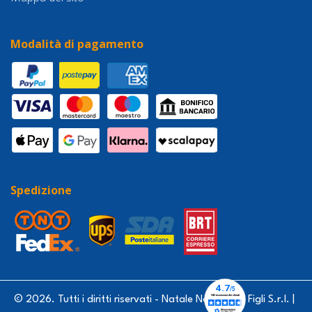
Modalità di pagamento
Spedizione
© 2026. Tutti i diritti riservati - Natale Nardello & Figli S.r.l. |