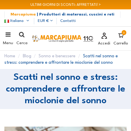
ULTIMI GIORNI DI SCONTI: AFFRETTATI! >
Marcapiuma
| Produttori di materassi, cuscini e reti
Italiano
EUR €
Contatti
0
Menu
Cerca
Accedi
Carrello
Home
Blog
Sonno e benessere
Scatti nel sonno e
stress: comprendere e affrontare le mioclonie del sonno
Scatti nel sonno e stress:
comprendere e affrontare le
mioclonie del sonno