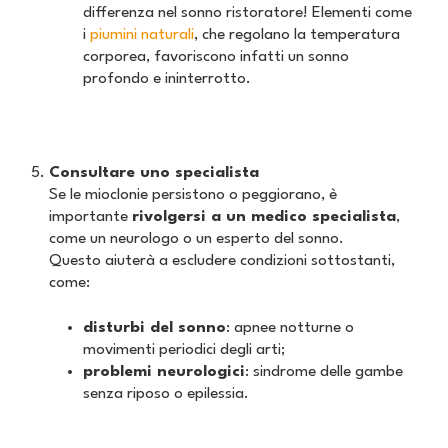
differenza nel sonno ristoratore! Elementi come
i
piumini naturali
, che regolano la temperatura
corporea, favoriscono infatti un sonno
profondo e ininterrotto.
Consultare uno specialista
Se le mioclonie persistono o peggiorano, è
importante
rivolgersi a un medico specialista
,
come un neurologo o un esperto del sonno.
Questo aiuterà a escludere condizioni sottostanti,
come:
disturbi del sonno
: apnee notturne o
movimenti periodici degli arti;
problemi neurologici
: sindrome delle gambe
senza riposo o epilessia.