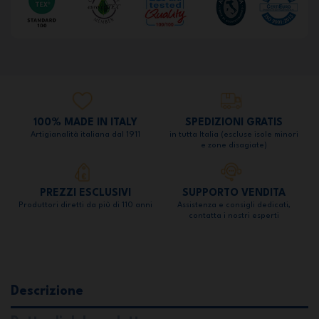
100% MADE IN ITALY
SPEDIZIONI GRATIS
Artigianalità italiana dal 1911
in tutta Italia (escluse isole minori
e zone disagiate)
PREZZI ESCLUSIVI
SUPPORTO VENDITA
Produttori diretti da più di 110 anni
Assistenza e consigli dedicati,
contatta i nostri esperti
Descrizione