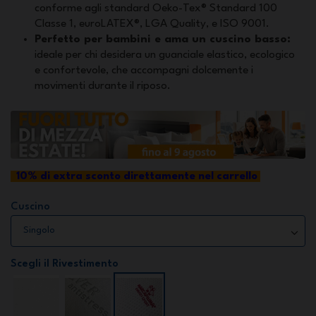
conforme agli standard Oeko-Tex® Standard 100
Classe 1, euroLATEX®, LGA Quality, e ISO 9001.
Perfetto per bambini e ama un cuscino basso:
ideale per chi desidera un guanciale elastico, ecologico
e confortevole, che accompagni dolcemente i
movimenti durante il riposo.
10%
di extra sconto direttamente nel carrello
Cuscino
Scegli il Rivestimento