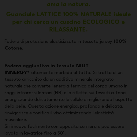
ama la natura.
Guanciale LATTICE 100% NATURALE ideale
per chi cerca un cuscino ECOLOGICO e
RILASSANTE.
Fodera di protezione elasticizzata in tessuto jersey
100%
Cotone
.
Fodera aggiuntiva in tessuto
NILIT
INNERGY®
altamente morbida al tatto. Si tratta di un
tessuto arricchito da un additivo minerale integrato
naturale che converte l'energia termica del corpo umano in
raggi infrarossi lontani (FIR) e la riflette sui tessuti cutanei,
energizzando delicatamente le cellule e migliorando l'aspetto
della pelle. Questa azione energica, profonda e delicata,
rinvigorisce e tonifica il viso ottimizzando l'elasticità
muscolare.
Si rimuove facilmente con apposita cerniera e può essere
lavata in lavatrice fino a 30°.