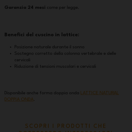
Garanzia 24 mesi
come per legge.
Benefici del cuscino in lattice:
Posizione naturale durante il sonno
Sostegno corretto della colonna vertebrale e delle
cervicali
Riduzione di tensioni muscolari e cervicali
Disponibile anche forma doppia onda
LATTICE NATURAL
DOPPIA ONDA
.
SCOPRI I PRODOTTI CHE