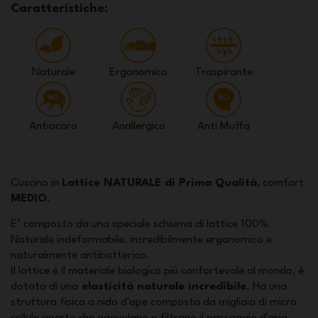
Caratteristiche:
Naturale
Ergonomico
Traspirante
Antiacaro
Anallergico
Anti Muffa
Cuscino in
Lattice NATURALE di Prima Qualità
, comfort
MEDIO
.
E’ composto da una speciale schiuma di lattice 100%
Naturale indeformabile, incredibilmente ergonomico e
naturalmente antibatterico.
Il lattice è il materiale biologico più confortevole al mondo, è
dotato di una
elasticità naturale incredibile
. Ha una
struttura fisica a nido d'ape composta da migliaia di micro