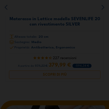
Materasso in Lattice modello SEVENLIFE 20
con rivestimento SILVER
Altezza totale:
20 cm
Sostegno:
Medio
Proprietà:
Antibatterico, Ergonomico
227 recensioni
379,99 €
974,33 €
-594,34 €
A partire da
SCOPRI DI PIÙ