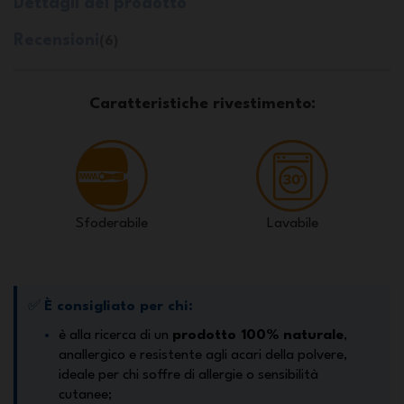
Dettagli del prodotto
Recensioni
(6)
Caratteristiche rivestimento:
Sfoderabile
Lavabile
✅
È consigliato per chi:
è alla ricerca di un
prodotto 100% naturale
,
anallergico e resistente agli acari della polvere,
ideale per chi soffre di allergie o sensibilità
cutanee;