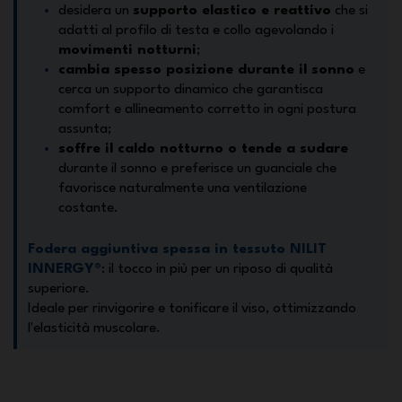
desidera un
supporto elastico e reattivo
che si
adatti al profilo di testa e collo agevolando i
movimenti notturni
;
cambia spesso posizione durante il sonno
e
cerca un supporto dinamico che garantisca
comfort e allineamento corretto in ogni postura
assunta;
soffre il caldo notturno o tende a sudare
durante il sonno e preferisce un guanciale che
favorisce naturalmente una ventilazione
costante.
Fodera aggiuntiva spessa in tessuto NILIT
INNERGY
®
: il tocco in più per un riposo di qualità
superiore.
Ideale per rinvigorire e tonificare il viso, ottimizzando
l'elasticità muscolare.