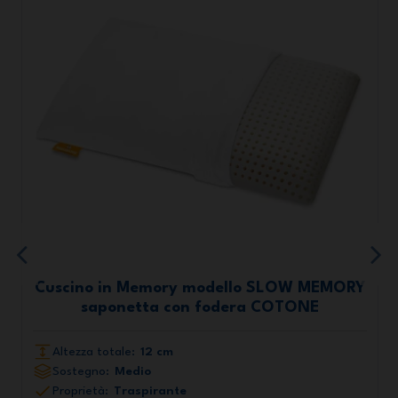
Cuscino in Memory modello SLOW MEMORY
saponetta con fodera COTONE
Altezza totale:
12 cm
Sostegno:
Medio
Proprietà:
Traspirante