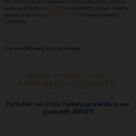
Per tutte le nostre foderine per cuscini utilizziamo materie
prime certificate
Oeko-Tex®
standard 100 classe 1 (adatte
anche per neonati) e
ISO 9001:2015
Sistema di qualità
certificato.
Garanzia
24 mesi
a norma di legge.
SCOPRI I PRODOTTI CHE
POTREBBERO INTERESSARTI
Perfetto con il tuo Fodera protettiva per
guanciali JERSEY