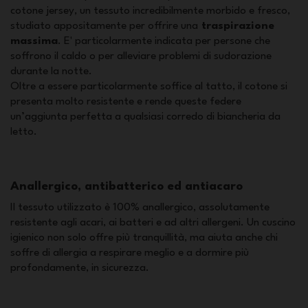
cotone jersey, un tessuto incredibilmente morbido e fresco,
studiato appositamente per offrire una
traspirazione
massima
. E' particolarmente indicata per persone che
soffrono il caldo o per alleviare problemi di sudorazione
durante la notte.
Oltre a essere particolarmente soffice al tatto, il cotone si
presenta molto resistente e rende queste federe
un’aggiunta perfetta a qualsiasi corredo di biancheria da
letto.
Anallergico, antibatterico ed antiacaro
Il tessuto utilizzato è 100% anallergico, assolutamente
resistente agli acari, ai batteri e ad altri allergeni. Un cuscino
igienico non solo offre più tranquillità, ma aiuta anche chi
soffre di allergia a respirare meglio e a dormire più
profondamente, in sicurezza.