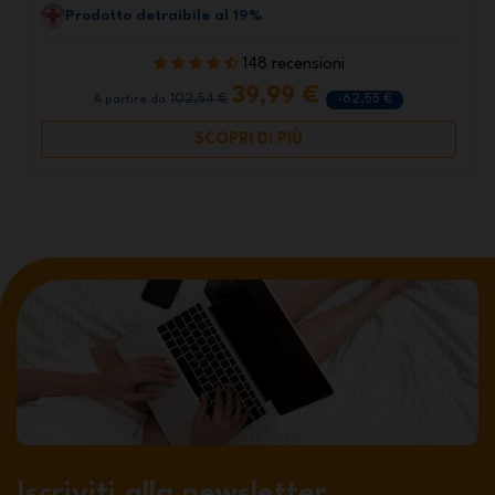
Prodotto detraibile al 19%
148 recensioni
39,99 €
102,54 €
-62,55 €
A partire da
SCOPRI DI PIÙ
Iscriviti alla newsletter