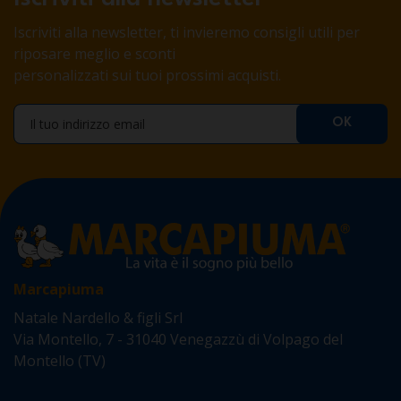
Iscriviti alla newsletter, ti invieremo consigli utili per
riposare meglio e sconti
personalizzati sui tuoi prossimi acquisti.
Marcapiuma
Natale Nardello & figli Srl
Via Montello, 7 - 31040 Venegazzù di Volpago del
Montello (TV)