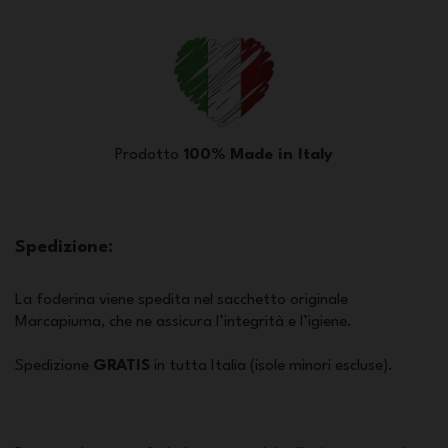
Prodotto
100% Made in Italy
Spedizione:
La foderina viene spedita nel sacchetto originale
Marcapiuma, che ne assicura l’integrità e l’igiene.
Spedizione
GRATIS
in tutta Italia (isole minori escluse).