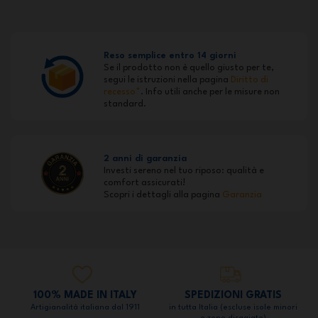
Reso semplice entro 14 giorni
Se il prodotto non è quello giusto per te,
segui le istruzioni nella pagina
Diritto di
recesso*
. Info utili anche per le misure non
standard.
2 anni di garanzia
Investi sereno nel tuo riposo: qualità e
comfort assicurati!
Scopri i dettagli alla pagina
Garanzia
100% MADE IN ITALY
SPEDIZIONI GRATIS
Artigianalità italiana dal 1911
in tutta Italia (escluse isole minori