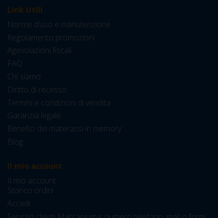
Link Utili
Norme d’uso e manutenzione
Regolamento promozioni
Agevolazioni fiscali
FAQ
Chi siamo
Diritto di recesso
Termini e condizioni di vendita
Garanzia legale
Benefici dei materassi in memory
Blog
Il mio account
Il mio account
Storico ordini
Accedi
Servizio clienti Marcapiuma: numero telefono, mail o form