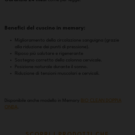
Garanzia 24 mesi
come per legge.
Benefici del cuscino in memory:
Miglioramento della circolazione sanguigna (grazie
alla riduzione dei punti di pressione).
Riposo più salutare e rigenerante
Sostegno corretto della colonna cervicale.
Posizione naturale durante il sonno.
Riduzione di tensioni muscolari e cervicali.
Disponibile anche modello in Memory
BIO CLEAN DOPPIA
ONDA
.
SCOPRI I PRODOTTI CHE