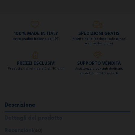
100% MADE IN ITALY
SPEDIZIONI GRATIS
Artigianalità italiana dal 1911
in tutta Italia (escluse isole minori
e zone disagiate)
PREZZI ESCLUSIVI
SUPPORTO VENDITA
Produttori diretti da più di 110 anni
Assistenza e consigli dedicati,
contatta i nostri esperti
Descrizione
Dettagli del prodotto
Recensioni
(60)