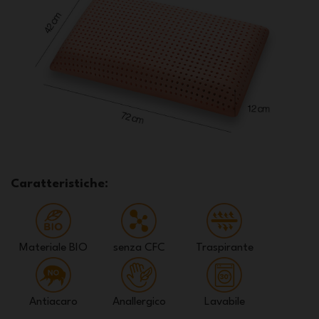
Caratteristiche:
Materiale BIO
senza CFC
Traspirante
Antiacaro
Anallergico
Lavabile