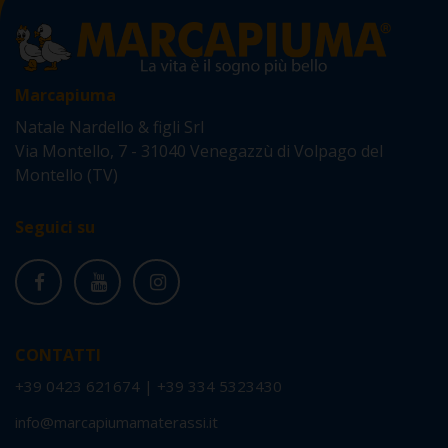
Marcapiuma
Natale Nardello & figli Srl
Via Montello, 7 - 31040 Venegazzù di Volpago del
Montello (TV)
Seguici su
CONTATTI
+39 0423 621674
|
+39 334 5323430
info@marcapiumamaterassi.it