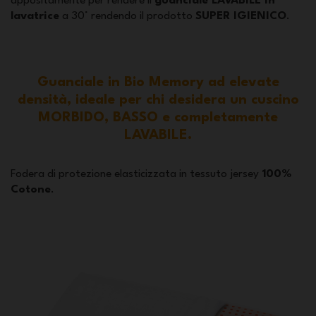
appositamente per rendere il
guanciale LAVABILE in
lavatrice
a 30° rendendo il prodotto
SUPER IGIENICO
.
Guanciale in Bio Memory ad elevate
densità, ideale per chi desidera un cuscino
MORBIDO, BASSO e completamente
LAVABILE.
Fodera di protezione elasticizzata in tessuto jersey
100%
Cotone
.