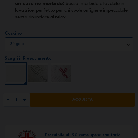
un cuscino morbido:
basso, morbido e lavabile in
lavatrice, perfetto per chi vuole un’igiene impeccabile
senza rinunciare al relax.
Cuscino
Scegli il Rivestimento
ACQUISTA
Detraibile al 19% come spesa sanitaria