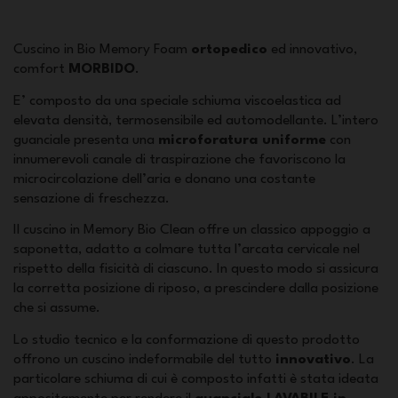
Cuscino in Bio Memory Foam
ortopedico
ed innovativo,
comfort
MORBIDO
.
E’ composto da una speciale schiuma viscoelastica ad
elevata densità, termosensibile ed automodellante. L’intero
guanciale presenta una
microforatura uniforme
con
innumerevoli canale di traspirazione che favoriscono la
microcircolazione dell’aria e donano una costante
sensazione di freschezza.
Il cuscino in Memory Bio Clean offre un classico appoggio a
saponetta, adatto a colmare tutta l’arcata cervicale nel
rispetto della fisicità di ciascuno. In questo modo si assicura
la corretta posizione di riposo, a prescindere dalla posizione
che si assume.
Lo studio tecnico e la conformazione di questo prodotto
offrono un cuscino indeformabile del tutto
innovativo
. La
particolare schiuma di cui è composto infatti è stata ideata