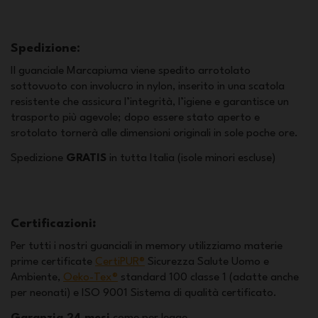
Spedizione:
Il guanciale Marcapiuma viene spedito arrotolato
sottovuoto con involucro in nylon, inserito in una scatola
resistente che assicura l’integrità, l’igiene e garantisce un
trasporto più agevole; dopo essere stato aperto e
srotolato tornerà alle dimensioni originali in sole poche ore.
Spedizione
GRATIS
in tutta Italia (isole minori escluse)
Certificazioni
:
Per tutti i nostri guanciali in memory utilizziamo materie
prime certificate
CertiPUR®
Sicurezza Salute Uomo e
Ambiente,
Oeko-Tex®
standard 100 classe 1 (adatte anche
per neonati) e ISO 9001 Sistema di qualità certificato.