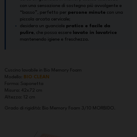
con una sensazione di sostegno più avvolgente e
“basso”, perfetto per
persone minute
con una
piccola arcata cervicale;
desidera un guanciale
pratico e facile da
pulire
, che possa essere
lavato in lavatrice
mantenendo igiene e freschezza.
Cuscino lavabile in Bio Memory Foam
Modello
:
BIO CLEAN
Forma
: Saponetta
Misura
: 42x72 cm
Altezza
: 12 cm
Grado di rigidità: Bio Memory Foam 3/10 MORBIDO.