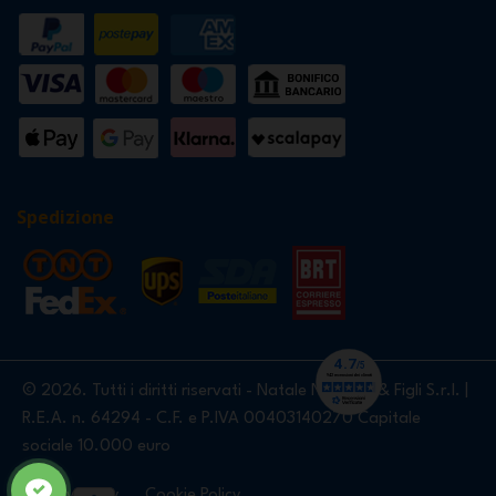
Spedizione
© 2026. Tutti i diritti riservati - Natale Nardello & Figli S.r.l. |
R.E.A. n. 64294 - C.F. e P.IVA 00403140270 Capitale
sociale 10.000 euro
Privacy Policy
Cookie Policy