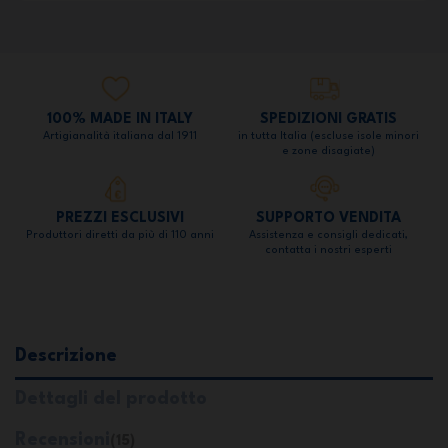
100% MADE IN ITALY
SPEDIZIONI GRATIS
Artigianalità italiana dal 1911
in tutta Italia (escluse isole minori
e zone disagiate)
PREZZI ESCLUSIVI
SUPPORTO VENDITA
Produttori diretti da più di 110 anni
Assistenza e consigli dedicati,
contatta i nostri esperti
Descrizione
Dettagli del prodotto
Recensioni
(15)