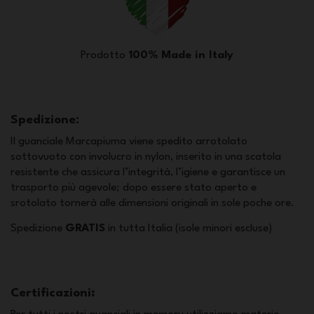
Prodotto
100% Made in Italy
Spedizione:
Il guanciale Marcapiuma viene spedito arrotolato
sottovuoto con involucro in nylon, inserito in una scatola
resistente che assicura l’integrità, l’igiene e garantisce un
trasporto più agevole; dopo essere stato aperto e
srotolato tornerà alle dimensioni originali in sole poche ore.
Spedizione
GRATIS
in tutta Italia (isole minori escluse)
Certificazioni
: