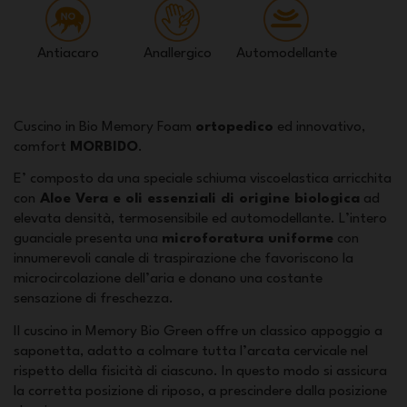
Antiacaro
Anallergico
Automodellante
Cuscino in Bio Memory Foam
ortopedico
ed innovativo,
comfort
MORBIDO
.
E’ composto da una speciale schiuma viscoelastica arricchita
con
Aloe Vera e oli essenziali di origine biologica
ad
elevata densità, termosensibile ed automodellante. L’intero
guanciale presenta una
microforatura uniforme
con
innumerevoli canale di traspirazione che favoriscono la
microcircolazione dell’aria e donano una costante
sensazione di freschezza.
Il cuscino in Memory Bio Green offre un classico appoggio a
saponetta, adatto a colmare tutta l’arcata cervicale nel
rispetto della fisicità di ciascuno. In questo modo si assicura
la corretta posizione di riposo, a prescindere dalla posizione