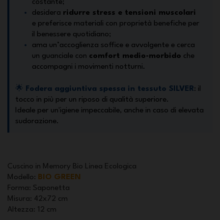
costante;
desidera
ridurre stress e tensioni muscolari
e preferisce materiali con proprietà benefiche per
il benessere quotidiano;
ama un’accoglienza soffice e avvolgente e cerca
un guanciale con
comfort medio-morbido
che
accompagni i movimenti notturni.
🌟
Fodera aggiuntiva spessa in tessuto SILVER
: il
tocco in più per un riposo di qualità superiore.
Ideale per un'igiene impeccabile, anche in caso di elevata
sudorazione.
Cuscino in Memory Bio Linea Ecologica
Modello
:
BIO GREEN
Forma
: Saponetta
Misura
: 42x72 cm
Altezza
: 12 cm