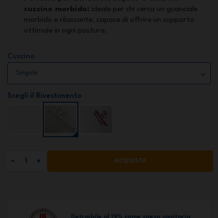
cuscino morbido:
ideale per chi cerca un guanciale
morbido e rilassante, capace di offrire un supporto
ottimale in ogni postura.
Cuscino
Scegli il Rivestimento
ACQUISTA
Detraibile al 19% come spesa sanitaria