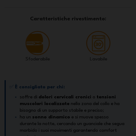
Caratteristiche rivestimento:
Sfoderabile
Lavabile
✅
È consigliato per chi:
soffre di
dolori cervicali cronici
o
tensioni
muscolari localizzate
nella zona del collo e ha
bisogno di un supporto stabile e preciso;
ha un
sonno dinamico
e si muove spesso
durante la notte, cercando un guanciale che segua
morbido i suoi movimenti garantendo comfort