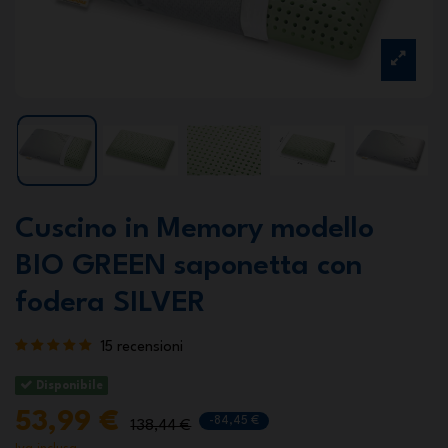
Cuscino in Memory modello
BIO GREEN saponetta con
fodera SILVER
15 recensioni
Disponibile
53,99 €
-84,45 €
138,44 €