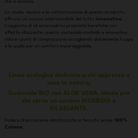
che si assume.
Lo studio tecnico e la conformazione di questo prodotto
offrono un cuscino indeformabile del tutto
innovativo
.
L'aggiunta di oli essenziali ha proprietà benefiche con
effetto rilassante; questo materiale morbido e innovativo
riduce i punti di compressione accogliendo dolcemente il capo
e le spalle per un comfort impareggiabile.
Linea ecologica dedicata a chi apprezza e
ama la natura.
Guanciale BIO con ALOE VERA, ideale per
chi cerca un cuscino MORBIDO e
RILASSANTE.
Fodera di protezione elasticizzata in tessuto jersey
100%
Cotone
.