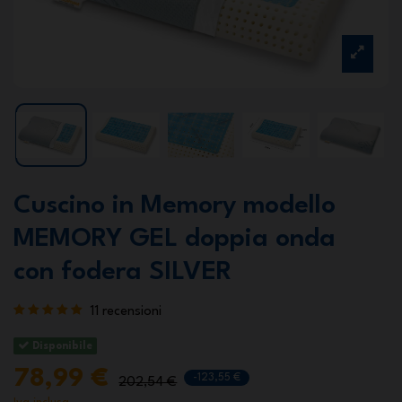
Cuscino in Memory modello
MEMORY GEL doppia onda
con fodera SILVER
11 recensioni
Disponibile
78,99 €
-123,55 €
202,54 €