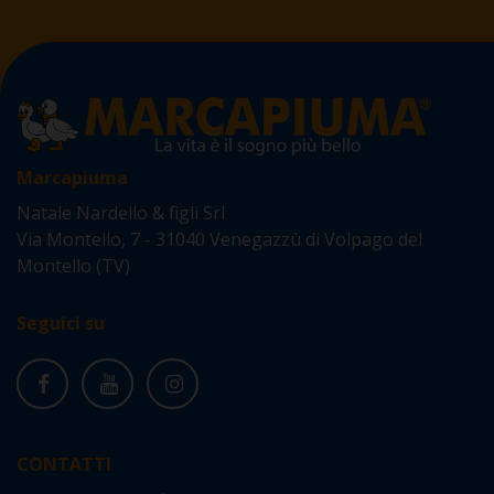
Marcapiuma
Natale Nardello & figli Srl
Via Montello, 7 - 31040 Venegazzù di Volpago del
Montello (TV)
Seguici su
CONTATTI