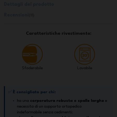
Dettagli del prodotto
Recensioni
(11)
Caratteristiche rivestimento:
Sfoderabile
Lavabile
✅
È consigliato per chi:
ha una
corporatura robusta o spalle larghe
e
necessita di un supporto ortopedico
indeformabile senza cedimenti;