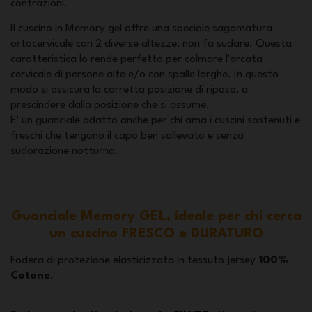
contrazioni.
Il cuscino in Memory gel offre una speciale sagomatura
ortocervicale con 2 diverse altezze, non fa sudare. Questa
caratteristica lo rende perfetto per colmare l'arcata
cervicale di persone alte e/o con spalle larghe. In questo
modo si assicura la corretta posizione di riposo, a
prescindere dalla posizione che si assume.
E' un guanciale adatto anche per chi ama i cuscini sostenuti e
freschi che tengono il capo ben sollevato e senza
sudorazione notturna.
Guanciale Memory GEL, ideale per chi cerca
un cuscino FRESCO e DURATURO
Fodera di protezione elasticizzata in tessuto jersey
100%
Cotone
.