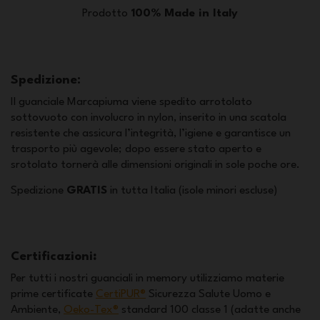
Prodotto
100% Made in Italy
Spedizione:
Il guanciale Marcapiuma viene spedito arrotolato
sottovuoto con involucro in nylon, inserito in una scatola
resistente che assicura l’integrità, l’igiene e garantisce un
trasporto più agevole; dopo essere stato aperto e
srotolato tornerà alle dimensioni originali in sole poche ore.
Spedizione
GRATIS
in tutta Italia (isole minori escluse)
Certificazioni
:
Per tutti i nostri guanciali in memory utilizziamo materie
prime certificate
CertiPUR®
Sicurezza Salute Uomo e
Ambiente,
Oeko-Tex®
standard 100 classe 1 (adatte anche