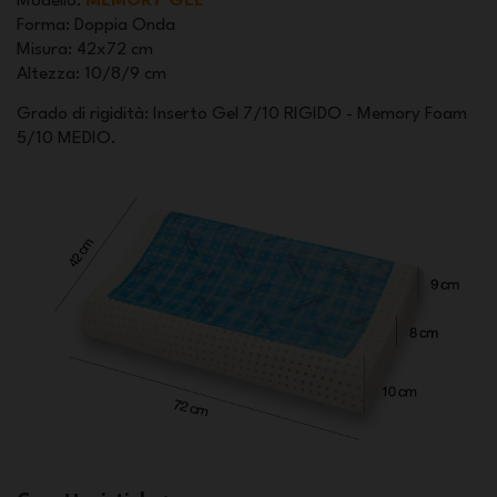
Modello
:
MEMORY GEL
Forma
: Doppia Onda
Misura
: 42x72 cm
Altezza
: 10/8/9 cm
Grado di rigidità: Inserto Gel 7/10 RIGIDO - Memory Foam
5/10 MEDIO.