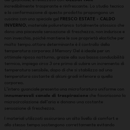
incredibilmente traspirante e rinfrescante. Lo studio tecnico
e la conformazione di questo prodotto propongono un
cuscino con uno speciale gel
FRESCO ESTATE - CALDO
INVERNO
, materiale poliuretanico totalmente atossico che
dona una piacevole sensazione di freschezza, non indurisce e
non invecchia, poiché mantiene le sue proprietà elastiche per
molto tempo.attore determinante è il controllo della
temperatura corporea: il Memory Gel è ideale per un
ottimale riposo notturno, grazie alla sua bassa conducibilità
termica, impiega circa 3 ore prima di subire un incremento di
temperatura sensibile, dopo di che si stabilizza ad una
temperatura costante di alcuni gradi inferiore a quella
corporea.
L’intero guanciale presenta una microforatura uniforme con
innumerevoli canale di traspirazione
che favoriscono la
microcircolazione dell’aria e donano una costante
sensazione di freschezza.
I materiali utilizzati assicurano un alto livello di comfort e
allo stesso tempo sostengono correttamente evitando