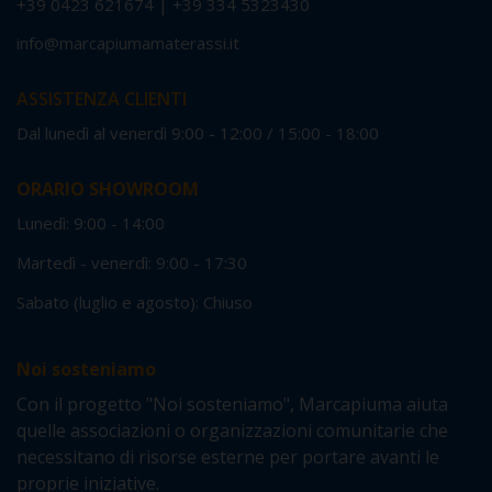
+39 0423 621674
|
+39 334 5323430
info@marcapiumamaterassi.it
ASSISTENZA CLIENTI
Dal lunedì al venerdì 9:00 - 12:00 / 15:00 - 18:00
ORARIO SHOWROOM
Lunedì: 9:00 - 14:00
Martedì - venerdì: 9:00 - 17:30
Sabato (luglio e agosto): Chiuso
Noi sosteniamo
Con il progetto "Noi sosteniamo", Marcapiuma aiuta
quelle associazioni o organizzazioni comunitarie che
necessitano di risorse esterne per portare avanti le
proprie iniziative.