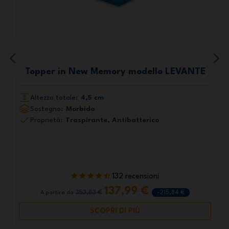
Topper in New Memory modello LEVANTE
Altezza totale:
4,5 cm
Sostegno:
Morbido
Proprietà:
Traspirante, Antibatterico
132 recensioni
137,99 €
353,83 €
-215,84 €
A partire da
SCOPRI DI PIÙ