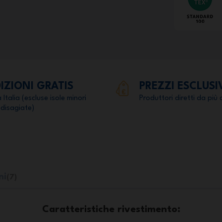
IZIONI GRATIS
PREZZI ESCLUSI
a Italia (escluse isole minori
Produttori diretti da più 
 disagiate)
ni
(7)
Caratteristiche rivestimento: