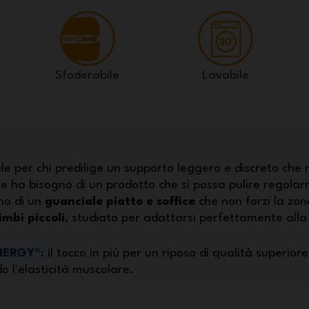
Sfoderabile
Lavabile
ale per chi predilige un supporto leggero e discreto che 
e ha bisogno di un prodotto che si possa pulire regolarm
no di un
guanciale piatto e soffice
che non forzi la zon
mbi piccoli
, studiato per adattarsi perfettamente alla 
NNERGY
®
: il tocco in più per un riposo di qualità superiore
do l'elasticità muscolare.