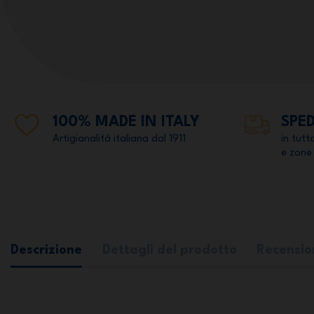
100% MADE IN ITALY
SPED
Artigianalità italiana dal 1911
in tutt
e zone
Descrizione
Dettagli del prodotto
Recensio