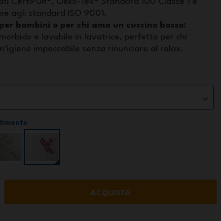
cati CertiPUR®, Oeko-Tex® Standard 100 Classe 1 e
me agli standard ISO 9001.
 per bambini o per chi ama un cuscino basso:
morbido e lavabile in lavatrice, perfetto per chi
n’igiene impeccabile senza rinunciare al relax.
estimento
ACQUISTA