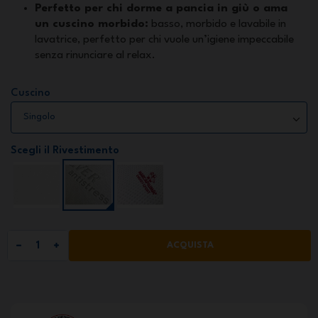
Perfetto per chi dorme a pancia in giù o ama
un cuscino morbido:
basso, morbido e lavabile in
lavatrice, perfetto per chi vuole un’igiene impeccabile
senza rinunciare al relax.
Cuscino
Scegli il Rivestimento
ACQUISTA