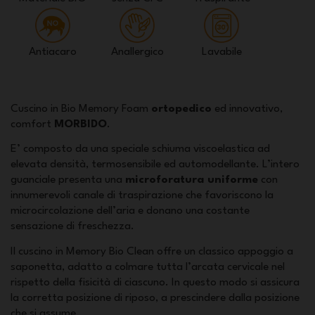
Antiacaro
Anallergico
Lavabile
Cuscino in Bio Memory Foam
ortopedico
ed innovativo,
comfort
MORBIDO
.
E’ composto da una speciale schiuma viscoelastica ad
elevata densità, termosensibile ed automodellante. L’intero
guanciale presenta una
microforatura uniforme
con
innumerevoli canale di traspirazione che favoriscono la
microcircolazione dell’aria e donano una costante
sensazione di freschezza.
Il cuscino in Memory Bio Clean offre un classico appoggio a
saponetta, adatto a colmare tutta l’arcata cervicale nel
rispetto della fisicità di ciascuno. In questo modo si assicura
la corretta posizione di riposo, a prescindere dalla posizione
che si assume.