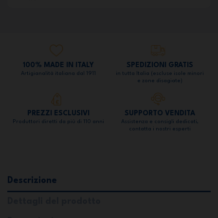
100% MADE IN ITALY
SPEDIZIONI GRATIS
Artigianalità italiana dal 1911
in tutta Italia (escluse isole minori
e zone disagiate)
PREZZI ESCLUSIVI
SUPPORTO VENDITA
Produttori diretti da più di 110 anni
Assistenza e consigli dedicati,
contatta i nostri esperti
Descrizione
Dettagli del prodotto