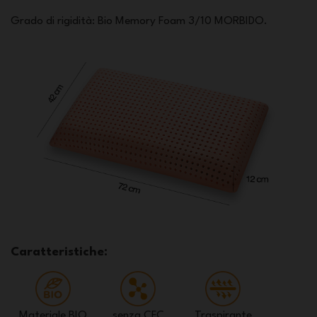
Grado di rigidità: Bio Memory Foam 3/10 MORBIDO.
Caratteristiche:
Materiale BIO
senza CFC
Traspirante