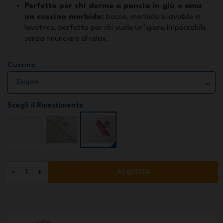
Perfetto per chi dorme a pancia in giù o ama
un cuscino morbido:
basso, morbido e lavabile in
lavatrice, perfetto per chi vuole un’igiene impeccabile
senza rinunciare al relax.
Cuscino
Scegli il Rivestimento
ACQUISTA