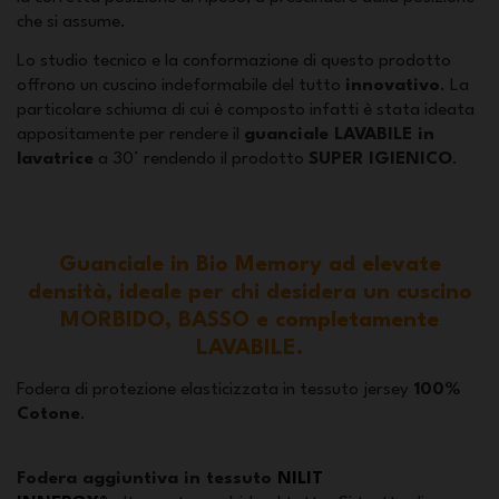
che si assume.
Lo studio tecnico e la conformazione di questo prodotto
offrono un cuscino indeformabile del tutto
innovativo
. La
particolare schiuma di cui è composto infatti è stata ideata
appositamente per rendere il
guanciale LAVABILE in
lavatrice
a 30° rendendo il prodotto
SUPER IGIENICO
.
Guanciale in Bio Memory ad elevate
densità, ideale per chi desidera un cuscino
MORBIDO, BASSO e completamente
LAVABILE.
Fodera di protezione elasticizzata in tessuto jersey
100%
Cotone
.
Fodera aggiuntiva in tessuto
NILIT