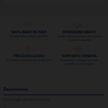
100% MADE IN ITALY
SPEDIZIONI GRATIS
Artigianalità italiana dal 1911
in tutta Italia (escluse isole minori
e zone disagiate)
PREZZI ESCLUSIVI
SUPPORTO VENDITA
Produttori diretti da più di 110 anni
Assistenza e consigli dedicati,
contatta i nostri esperti
Descrizione
Dettagli del prodotto