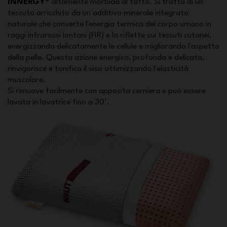
INNERGY®
altamente morbida al tatto. Si tratta di un
tessuto arricchito da un additivo minerale integrato
naturale che converte l'energia termica del corpo umano in
raggi infrarossi lontani (FIR) e la riflette sui tessuti cutanei,
energizzando delicatamente le cellule e migliorando l'aspetto
della pelle. Questa azione energica, profonda e delicata,
rinvigorisce e tonifica il viso ottimizzando l'elasticità
muscolare.
Si rimuove facilmente con apposita cerniera e può essere
lavata in lavatrice fino a 30°.