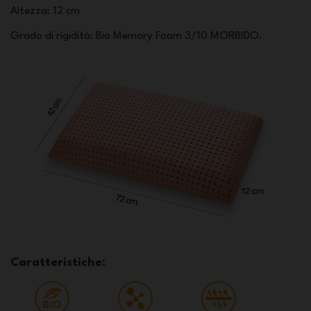
Altezza
: 12 cm
Grado di rigidità: Bio Memory Foam 3/10 MORBIDO.
Caratteristiche: