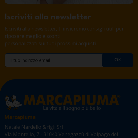
Iscriviti alla newsletter
Iscriviti alla newsletter, ti invieremo consigli utili per
riposare meglio e sconti
personalizzati sui tuoi prossimi acquisti.
Marcapiuma
Natale Nardello & figli Srl
Via Montello, 7 - 31040 Venegazzù di Volpago del