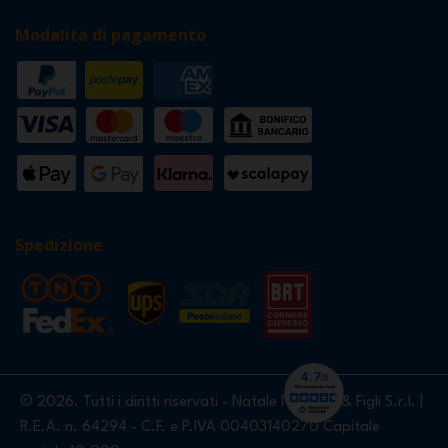
Modalità di pagamento
Spedizione
© 2026. Tutti i diritti riservati - Natale Nardello & Figli S.r.l. |
R.E.A. n. 64294 - C.F. e P.IVA 00403140270 Capitale