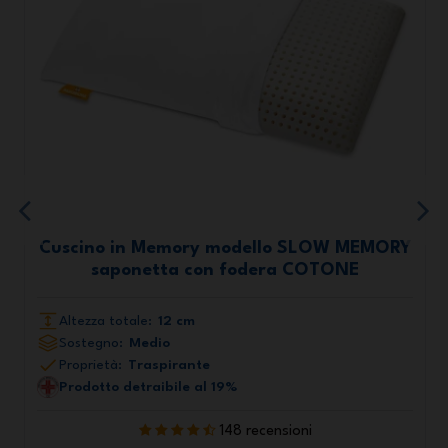
Cuscino in Memory modello SLOW MEMORY
saponetta con fodera COTONE
Altezza totale:
12 cm
Sostegno:
Medio
Proprietà:
Traspirante
Prodotto detraibile al 19%
148 recensioni