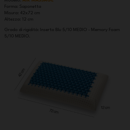
Modello
:
AIR MASSAGE
Forma
: Saponetta
Misura
: 42x72 cm
Altezza
: 12 cm
Grado di rigidità: Inserto Blu 5/10 MEDIO - Memory Foam
5/10 MEDIO.