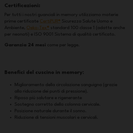
Certificazioni
:
Per tutti i nostri guanciali in memory utilizziamo materie
prime certificate
CertiPUR®
Sicurezza Salute Uomo e
Ambiente,
Oeko-Tex®
standard 100 classe 1 (adatte anche
per neonati) e ISO 9001 Sistema di qualità certificato.
Garanzia 24 mesi
come per legge.
Benefici del cuscino in memory:
Miglioramento della circolazione sanguigna (grazie
alla riduzione dei punti di pressione).
Riposo più salutare e rigenerante
Sostegno corretto della colonna cervicale.
Posizione naturale durante il sonno.
Riduzione di tensioni muscolari e cervicali.