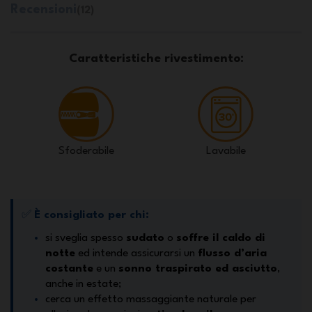
Recensioni
(12)
Caratteristiche rivestimento:
Sfoderabile
Lavabile
✅
È consigliato per chi:
si sveglia spesso
sudato
o
soffre il caldo di
notte
ed intende assicurarsi un
flusso d’aria
costante
e un
sonno traspirato ed asciutto
,
anche in estate;
cerca un effetto massaggiante naturale per