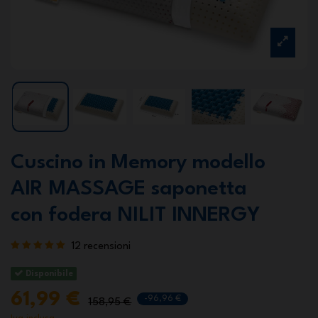
Cuscino in Memory modello
AIR MASSAGE saponetta
con fodera NILIT INNERGY
12 recensioni
Disponibile
61,99 €
-96,96 €
158,95 €