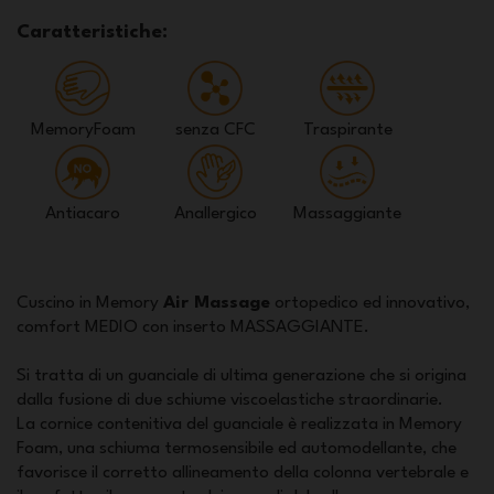
Caratteristiche:
MemoryFoam
senza CFC
Traspirante
Antiacaro
Anallergico
Massaggiante
Cuscino in Memory
Air Massage
ortopedico ed innovativo,
comfort MEDIO con inserto MASSAGGIANTE.
Si tratta di un guanciale di ultima generazione che si origina
dalla fusione di due schiume viscoelastiche straordinarie.
La cornice contenitiva del guanciale è realizzata in Memory
Foam, una schiuma termosensibile ed automodellante, che
favorisce il corretto allineamento della colonna vertebrale e