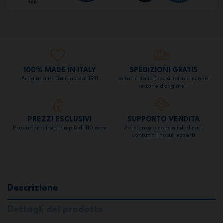
100% MADE IN ITALY
SPEDIZIONI GRATIS
Artigianalità italiana dal 1911
in tutta Italia (escluse isole minori
e zone disagiate)
PREZZI ESCLUSIVI
SUPPORTO VENDITA
Produttori diretti da più di 110 anni
Assistenza e consigli dedicati,
contatta i nostri esperti
Descrizione
Dettagli del prodotto